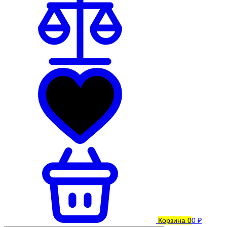
Корзина
0
0 ₽