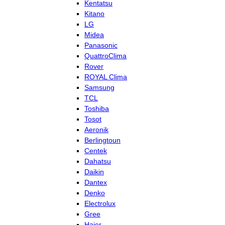
Kentatsu
Kitano
LG
Midea
Panasonic
QuattroClima
Rover
ROYAL Clima
Samsung
TCL
Toshiba
Tosot
Aeronik
Berlingtoun
Centek
Dahatsu
Daikin
Dantex
Denko
Electrolux
Gree
Haier