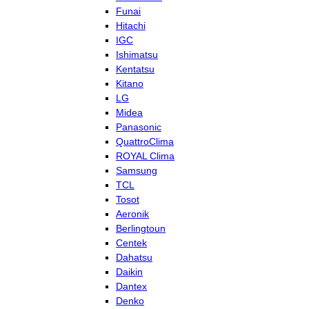
Funai
Hitachi
IGC
Ishimatsu
Kentatsu
Kitano
LG
Midea
Panasonic
QuattroClima
ROYAL Clima
Samsung
TCL
Tosot
Aeronik
Berlingtoun
Centek
Dahatsu
Daikin
Dantex
Denko