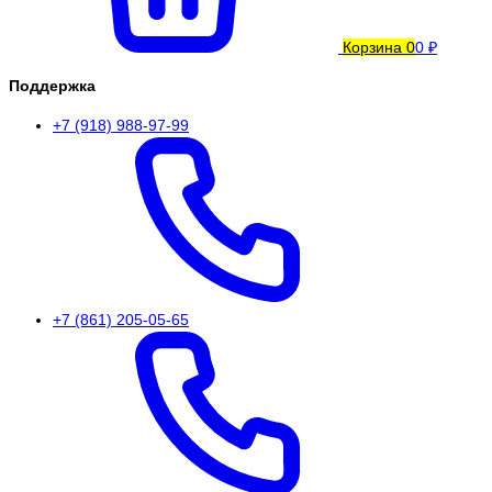
Корзина
0
0 ₽
Поддержка
+7 (918) 988-97-99
+7 (861) 205-05-65