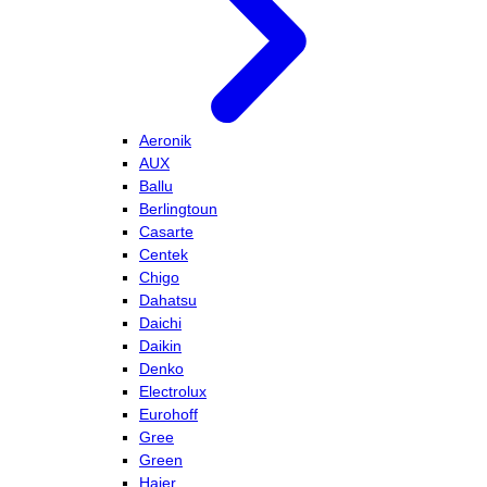
Aeronik
AUX
Ballu
Berlingtoun
Casarte
Centek
Chigo
Dahatsu
Daichi
Daikin
Denko
Electrolux
Eurohoff
Gree
Green
Haier