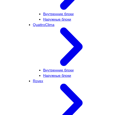
Внутренние блоки
Наружные блоки
QuattroClima
Внутренние блоки
Наружные блоки
Rovex