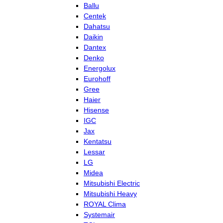
Ballu
Centek
Dahatsu
Daikin
Dantex
Denko
Energolux
Eurohoff
Gree
Haier
Hisense
IGC
Jax
Kentatsu
Lessar
LG
Midea
Mitsubishi Electric
Mitsubishi Heavy
ROYAL Clima
Systemair