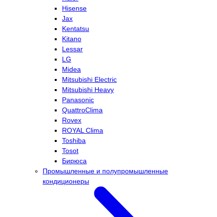
Hisense
Jax
Kentatsu
Kitano
Lessar
LG
Midea
Mitsubishi Electric
Mitsubishi Heavy
Panasonic
QuattroClima
Rovex
ROYAL Clima
Toshiba
Tosot
Бирюса
Промышленные и полупромышленные
кондиционеры