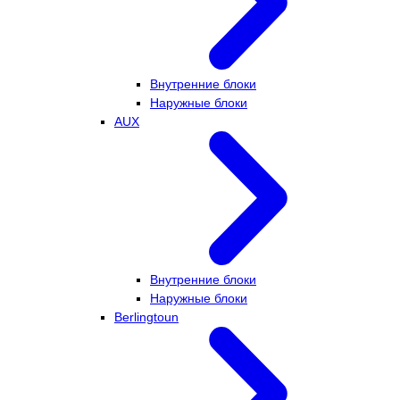
Внутренние блоки
Наружные блоки
AUX
Внутренние блоки
Наружные блоки
Berlingtoun