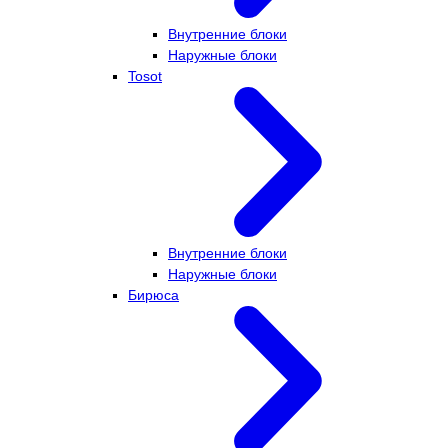
Внутренние блоки
Наружные блоки
Tosot
Внутренние блоки
Наружные блоки
Бирюса