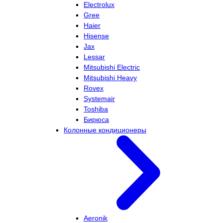
Electrolux
Gree
Haier
Hisense
Jax
Lessar
Mitsubishi Electric
Mitsubishi Heavy
Rovex
Systemair
Toshiba
Бирюса
Колонные кондиционеры
Aeronik