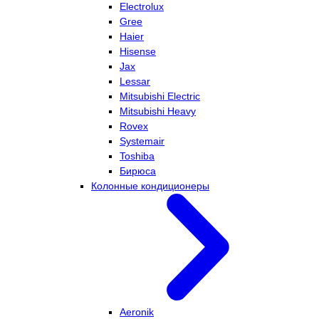
Electrolux
Gree
Haier
Hisense
Jax
Lessar
Mitsubishi Electric
Mitsubishi Heavy
Rovex
Systemair
Toshiba
Бирюса
Колонные кондиционеры
Aeronik