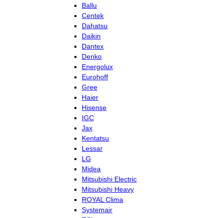
Ballu
Centek
Dahatsu
Daikin
Dantex
Denko
Energolux
Eurohoff
Gree
Haier
Hisense
IGC
Jax
Kentatsu
Lessar
LG
Midea
Mitsubishi Electric
Mitsubishi Heavy
ROYAL Clima
Systemair