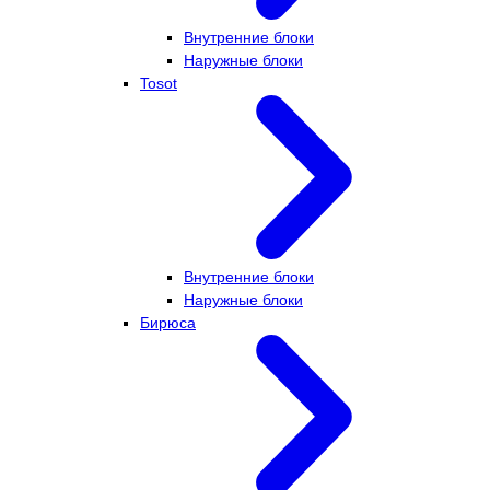
Внутренние блоки
Наружные блоки
Tosot
Внутренние блоки
Наружные блоки
Бирюса