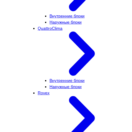
Внутренние блоки
Наружные блоки
QuattroClima
Внутренние блоки
Наружные блоки
Rovex