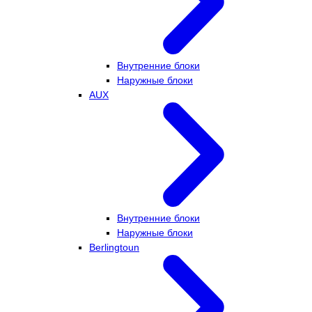
Внутренние блоки
Наружные блоки
AUX
Внутренние блоки
Наружные блоки
Berlingtoun