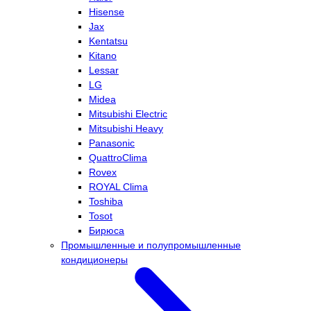
Hisense
Jax
Kentatsu
Kitano
Lessar
LG
Midea
Mitsubishi Electric
Mitsubishi Heavy
Panasonic
QuattroClima
Rovex
ROYAL Clima
Toshiba
Tosot
Бирюса
Промышленные и полупромышленные
кондиционеры