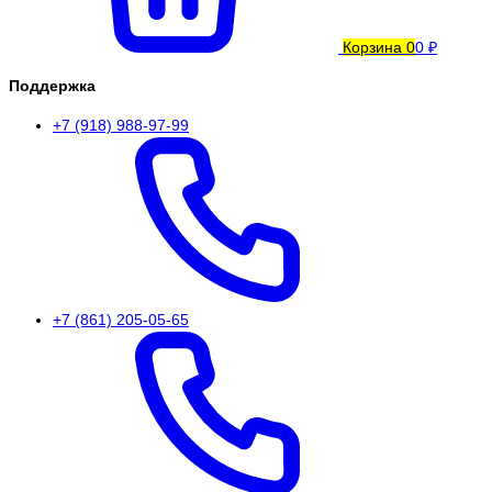
Корзина
0
0 ₽
Поддержка
+7 (918) 988-97-99
+7 (861) 205-05-65