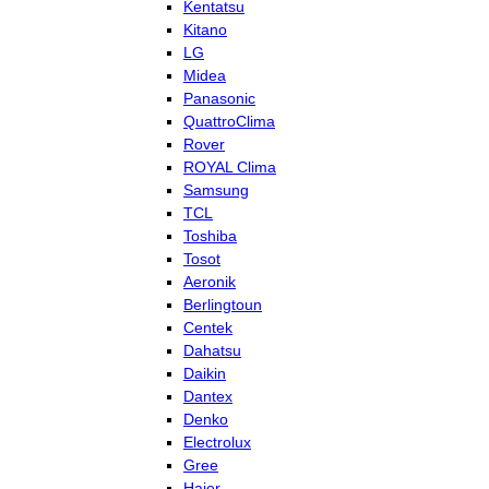
Kentatsu
Kitano
LG
Midea
Panasonic
QuattroClima
Rover
ROYAL Clima
Samsung
TCL
Toshiba
Tosot
Aeronik
Berlingtoun
Centek
Dahatsu
Daikin
Dantex
Denko
Electrolux
Gree
Haier