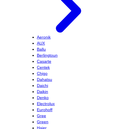
Aeronik
AUX
Ballu
Berlingtoun
Casarte
Centek
Chigo
Dahatsu
Daichi
Daikin
Denko
Electrolux
Eurohoff
Gree
Green
Haier