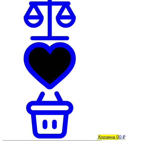
Корзина
0
0 ₽