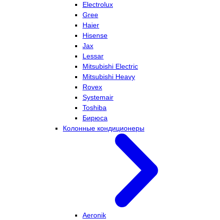
Electrolux
Gree
Haier
Hisense
Jax
Lessar
Mitsubishi Electric
Mitsubishi Heavy
Rovex
Systemair
Toshiba
Бирюса
Колонные кондиционеры
Aeronik