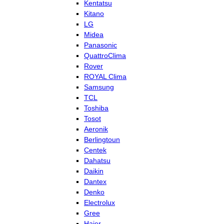
Kentatsu
Kitano
LG
Midea
Panasonic
QuattroClima
Rover
ROYAL Clima
Samsung
TCL
Toshiba
Tosot
Aeronik
Berlingtoun
Centek
Dahatsu
Daikin
Dantex
Denko
Electrolux
Gree
Haier