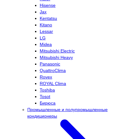
Hisense
Jax
Kentatsu
Kitano
Lessar
LG
Midea
Mitsubishi Electric
Mitsubishi Heavy
Panasonic
QuattroClima
Rovex
ROYAL Clima
Toshiba
Tosot
Бирюса
Промышленные и полупромышленные
кондиционеры