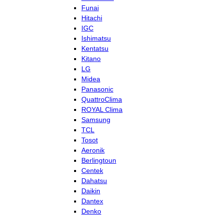
Funai
Hitachi
IGC
Ishimatsu
Kentatsu
Kitano
LG
Midea
Panasonic
QuattroClima
ROYAL Clima
Samsung
TCL
Tosot
Aeronik
Berlingtoun
Centek
Dahatsu
Daikin
Dantex
Denko