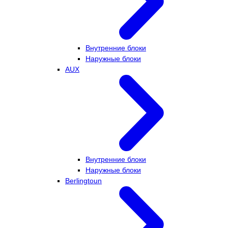
Внутренние блоки
Наружные блоки
AUX
Внутренние блоки
Наружные блоки
Berlingtoun