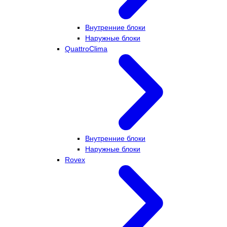
Внутренние блоки
Наружные блоки
QuattroClima
Внутренние блоки
Наружные блоки
Rovex