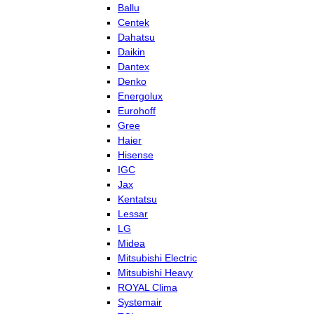
Ballu
Centek
Dahatsu
Daikin
Dantex
Denko
Energolux
Eurohoff
Gree
Haier
Hisense
IGC
Jax
Kentatsu
Lessar
LG
Midea
Mitsubishi Electric
Mitsubishi Heavy
ROYAL Clima
Systemair