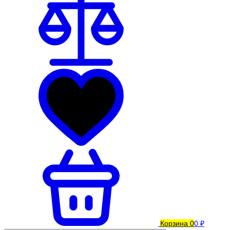
Корзина
0
0 ₽