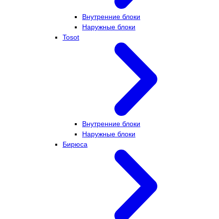
Внутренние блоки
Наружные блоки
Tosot
Внутренние блоки
Наружные блоки
Бирюса