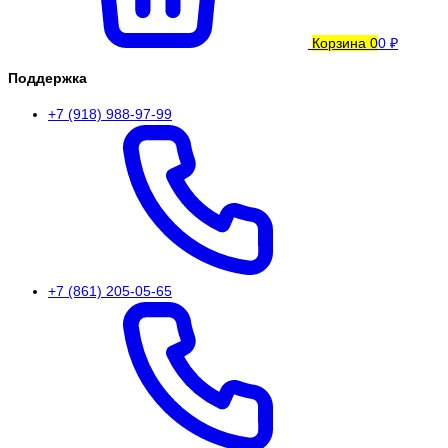
Корзина
0
0 ₽
Поддержка
+7 (918) 988-97-99
+7 (861) 205-05-65