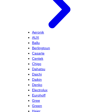
Aeronik
AUX
Ballu
Berlingtoun
Casarte
Centek
Chigo
Dahatsu
Daichi
Daikin
Denko
Electrolux
Eurohoff
Gree
Green
Haier