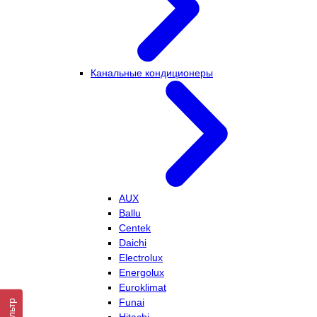
Канальные кондиционеры
AUX
Ballu
Centek
Daichi
Electrolux
Energolux
Euroklimat
Funai
Фильтр