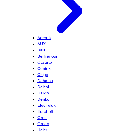
Aeronik
AUX
Ballu
Berlingtoun
Casarte
Centek
Chigo
Dahatsu
Daichi
Daikin
Denko
Electrolux
Eurohoff
Gree
Green
Haier