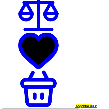
Корзина
0
0 ₽