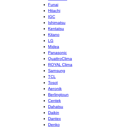
Funai
Hitachi
IGC
Ishimatsu
Kentatsu
Kitano
LG
Midea
Panasonic
QuattroClima
ROYAL Clima
Samsung
TCL
Tosot
Aeronik
Berlingtoun
Centek
Dahatsu
Daikin
Dantex
Denko