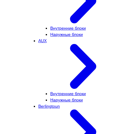
Внутренние блоки
Наружные блоки
AUX
Внутренние блоки
Наружные блоки
Berlingtoun