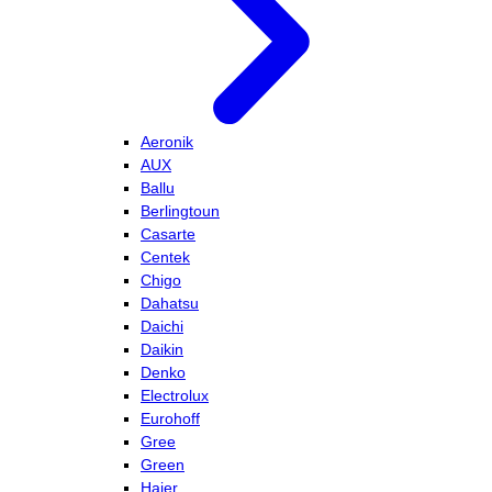
Aeronik
AUX
Ballu
Berlingtoun
Casarte
Centek
Chigo
Dahatsu
Daichi
Daikin
Denko
Electrolux
Eurohoff
Gree
Green
Haier