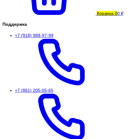
Корзина
0
0 ₽
Поддержка
+7 (918) 988-97-99
+7 (861) 205-05-65