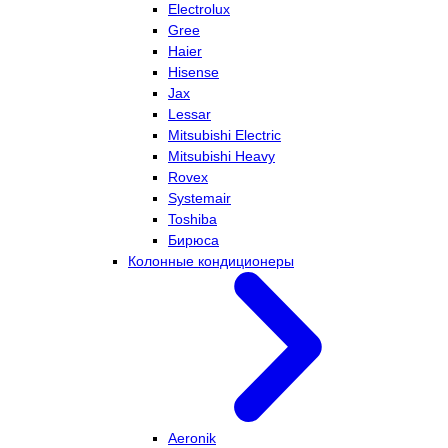
Electrolux
Gree
Haier
Hisense
Jax
Lessar
Mitsubishi Electric
Mitsubishi Heavy
Rovex
Systemair
Toshiba
Бирюса
Колонные кондиционеры
Aeronik