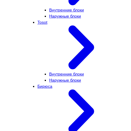
Внутренние блоки
Наружные блоки
Tosot
Внутренние блоки
Наружные блоки
Бирюса