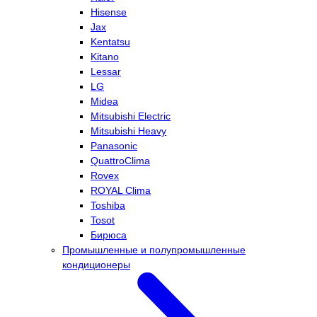
Hisense
Jax
Kentatsu
Kitano
Lessar
LG
Midea
Mitsubishi Electric
Mitsubishi Heavy
Panasonic
QuattroClima
Rovex
ROYAL Clima
Toshiba
Tosot
Бирюса
Промышленные и полупромышленные
кондиционеры