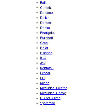
Ballu
Centek
Dahatsu
Daikin
Dantex
Denko
Energolux
Eurohoff
Gree
Haier
Hisense
IGC
Jax
Kentatsu
Lessar
LG
Midea
Mitsubishi Electric
Mitsubishi Heavy
ROYAL Clima
Systemair