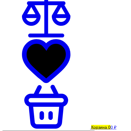
Корзина
0
0 ₽