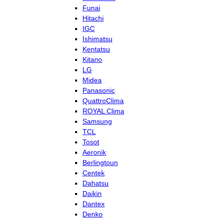
Funai
Hitachi
IGC
Ishimatsu
Kentatsu
Kitano
LG
Midea
Panasonic
QuattroClima
ROYAL Clima
Samsung
TCL
Tosot
Aeronik
Berlingtoun
Centek
Dahatsu
Daikin
Dantex
Denko