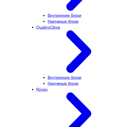
Внутренние блоки
Наружные блоки
QuattroClima
Внутренние блоки
Наружные блоки
Rovex