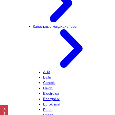
Канальные кондиционеры
AUX
Ballu
Centek
Daichi
Electrolux
Energolux
Euroklimat
Funai
Фильтр