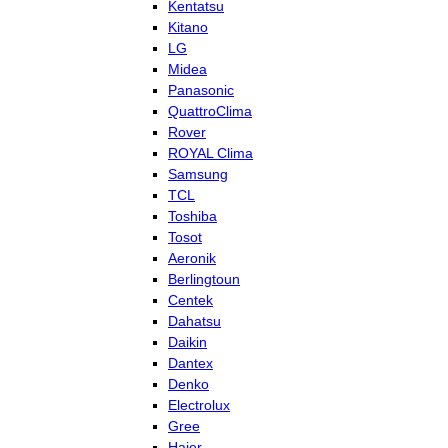
Kentatsu
Kitano
LG
Midea
Panasonic
QuattroClima
Rover
ROYAL Clima
Samsung
TCL
Toshiba
Tosot
Aeronik
Berlingtoun
Centek
Dahatsu
Daikin
Dantex
Denko
Electrolux
Gree
Haier