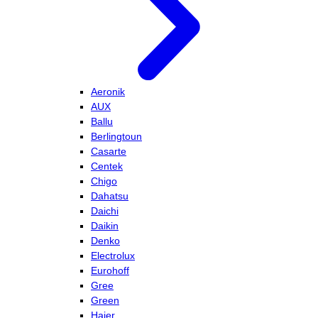
Aeronik
AUX
Ballu
Berlingtoun
Casarte
Centek
Chigo
Dahatsu
Daichi
Daikin
Denko
Electrolux
Eurohoff
Gree
Green
Haier