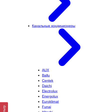
Канальные кондиционеры
AUX
Ballu
Centek
Daichi
Electrolux
Energolux
Euroklimat
Funai
Фильтр