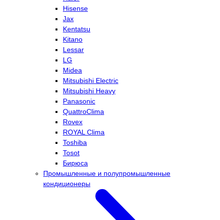
Hisense
Jax
Kentatsu
Kitano
Lessar
LG
Midea
Mitsubishi Electric
Mitsubishi Heavy
Panasonic
QuattroClima
Rovex
ROYAL Clima
Toshiba
Tosot
Бирюса
Промышленные и полупромышленные
кондиционеры