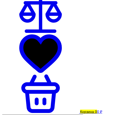
Корзина
0
0 ₽