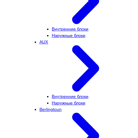
Внутренние блоки
Наружные блоки
AUX
Внутренние блоки
Наружные блоки
Berlingtoun