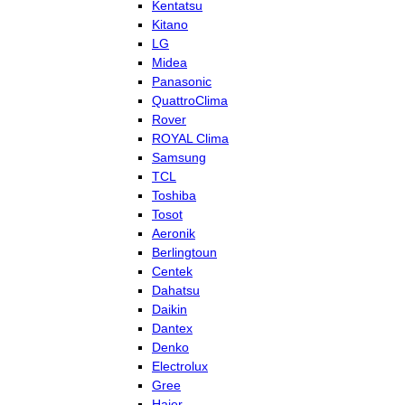
Kentatsu
Kitano
LG
Midea
Panasonic
QuattroClima
Rover
ROYAL Clima
Samsung
TCL
Toshiba
Tosot
Aeronik
Berlingtoun
Centek
Dahatsu
Daikin
Dantex
Denko
Electrolux
Gree
Haier