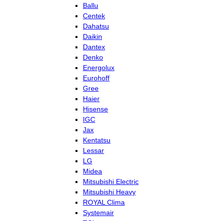
Ballu
Centek
Dahatsu
Daikin
Dantex
Denko
Energolux
Eurohoff
Gree
Haier
Hisense
IGC
Jax
Kentatsu
Lessar
LG
Midea
Mitsubishi Electric
Mitsubishi Heavy
ROYAL Clima
Systemair