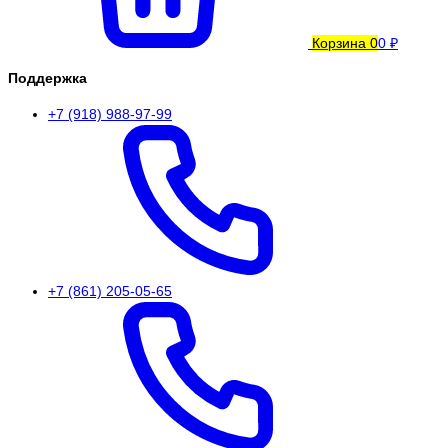
Корзина
0
0 ₽
Поддержка
+7 (918) 988-97-99
+7 (861) 205-05-65