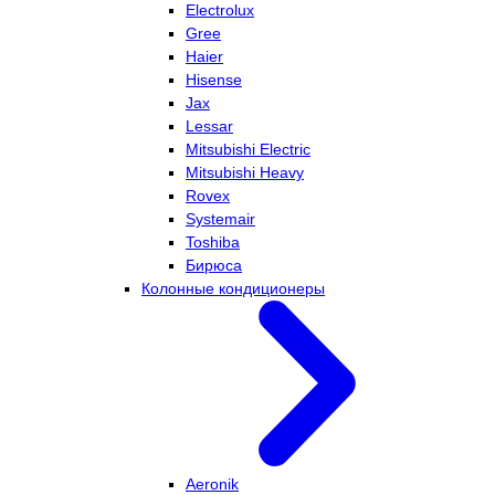
Electrolux
Gree
Haier
Hisense
Jax
Lessar
Mitsubishi Electric
Mitsubishi Heavy
Rovex
Systemair
Toshiba
Бирюса
Колонные кондиционеры
Aeronik