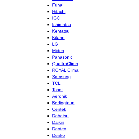
Funai
Hitachi
IGC
Ishimatsu
Kentatsu
Kitano
LG
Midea
Panasonic
QuattroClima
ROYAL Clima
Samsung
TCL
Tosot
Aeronik
Berlingtoun
Centek
Dahatsu
Daikin
Dantex
Denko