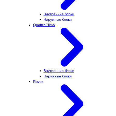
Внутренние блоки
Наружные блоки
QuattroClima
Внутренние блоки
Наружные блоки
Rovex