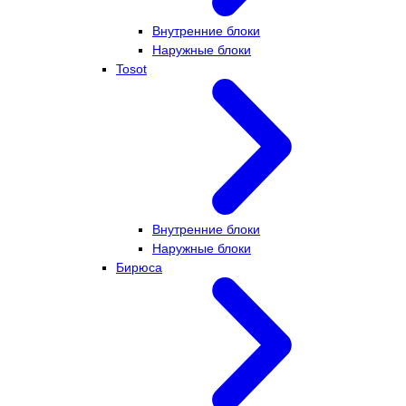
Внутренние блоки
Наружные блоки
Tosot
Внутренние блоки
Наружные блоки
Бирюса