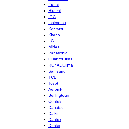
Funai
Hitachi
IGC
Ishimatsu
Kentatsu
Kitano
LG
Midea
Panasonic
QuattroClima
ROYAL Clima
Samsung
TCL
Tosot
Aeronik
Berlingtoun
Centek
Dahatsu
Daikin
Dantex
Denko