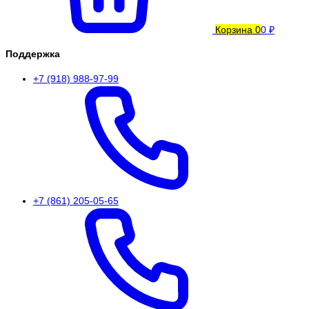
Корзина
0
0 ₽
Поддержка
+7 (918) 988-97-99
+7 (861) 205-05-65