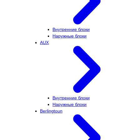
Внутренние блоки
Наружные блоки
AUX
Внутренние блоки
Наружные блоки
Berlingtoun