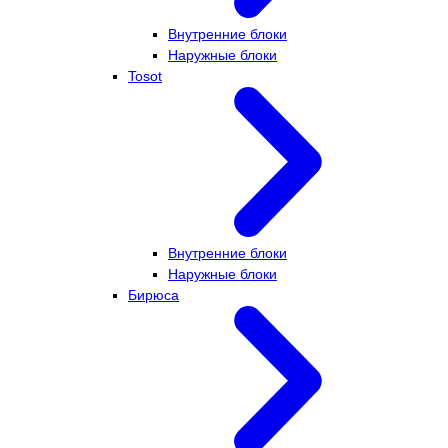
Внутренние блоки
Наружные блоки
Tosot
Внутренние блоки
Наружные блоки
Бирюса