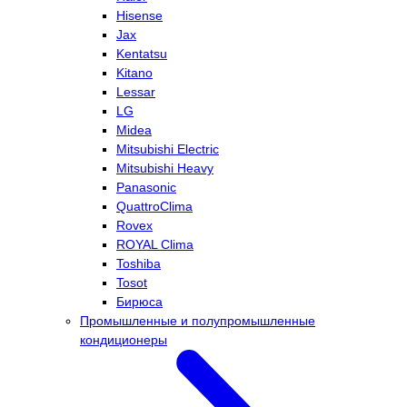
Hisense
Jax
Kentatsu
Kitano
Lessar
LG
Midea
Mitsubishi Electric
Mitsubishi Heavy
Panasonic
QuattroClima
Rovex
ROYAL Clima
Toshiba
Tosot
Бирюса
Промышленные и полупромышленные
кондиционеры