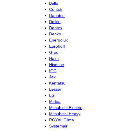
Ballu
Centek
Dahatsu
Daikin
Dantex
Denko
Energolux
Eurohoff
Gree
Haier
Hisense
IGC
Jax
Kentatsu
Lessar
LG
Midea
Mitsubishi Electric
Mitsubishi Heavy
ROYAL Clima
Systemair