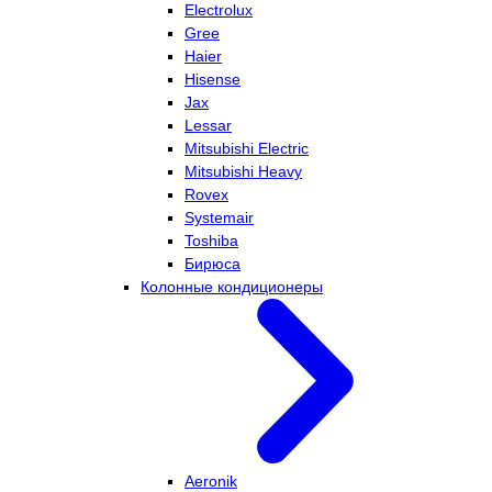
Electrolux
Gree
Haier
Hisense
Jax
Lessar
Mitsubishi Electric
Mitsubishi Heavy
Rovex
Systemair
Toshiba
Бирюса
Колонные кондиционеры
Aeronik