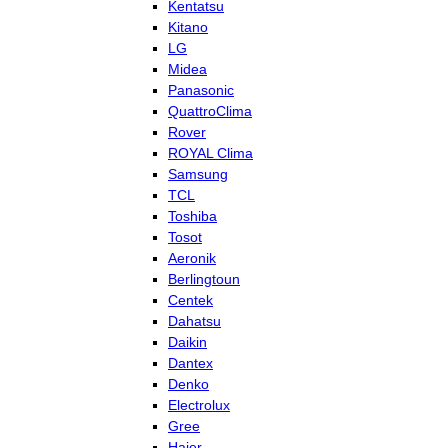
Kentatsu
Kitano
LG
Midea
Panasonic
QuattroClima
Rover
ROYAL Clima
Samsung
TCL
Toshiba
Tosot
Aeronik
Berlingtoun
Centek
Dahatsu
Daikin
Dantex
Denko
Electrolux
Gree
Haier