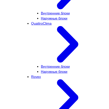
Внутренние блоки
Наружные блоки
QuattroClima
Внутренние блоки
Наружные блоки
Rovex