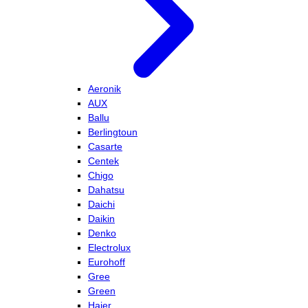
Aeronik
AUX
Ballu
Berlingtoun
Casarte
Centek
Chigo
Dahatsu
Daichi
Daikin
Denko
Electrolux
Eurohoff
Gree
Green
Haier