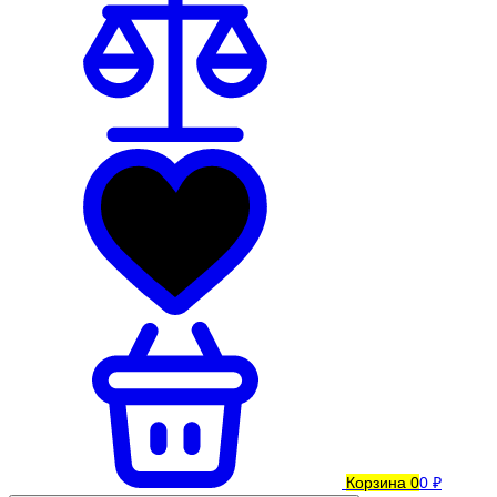
Корзина
0
0 ₽