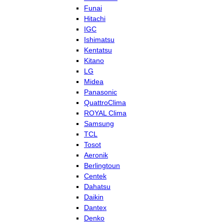
Funai
Hitachi
IGC
Ishimatsu
Kentatsu
Kitano
LG
Midea
Panasonic
QuattroClima
ROYAL Clima
Samsung
TCL
Tosot
Aeronik
Berlingtoun
Centek
Dahatsu
Daikin
Dantex
Denko