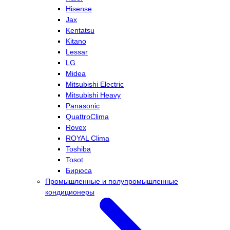
Hisense
Jax
Kentatsu
Kitano
Lessar
LG
Midea
Mitsubishi Electric
Mitsubishi Heavy
Panasonic
QuattroClima
Rovex
ROYAL Clima
Toshiba
Tosot
Бирюса
Промышленные и полупромышленные
кондиционеры