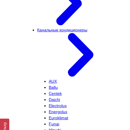
Канальные кондиционеры
AUX
Ballu
Centek
Daichi
Electrolux
Energolux
Euroklimat
Funai
Фильтр