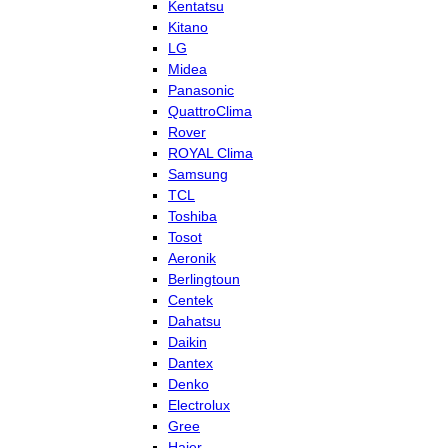
Kentatsu
Kitano
LG
Midea
Panasonic
QuattroClima
Rover
ROYAL Clima
Samsung
TCL
Toshiba
Tosot
Aeronik
Berlingtoun
Centek
Dahatsu
Daikin
Dantex
Denko
Electrolux
Gree
Haier