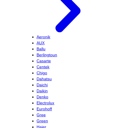
Aeronik
AUX
Ballu
Berlingtoun
Casarte
Centek
Chigo
Dahatsu
Daichi
Daikin
Denko
Electrolux
Eurohoff
Gree
Green
Haier