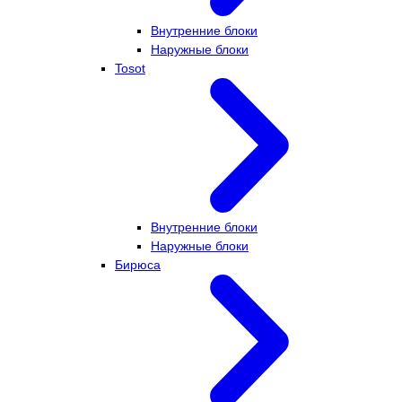
Внутренние блоки
Наружные блоки
Tosot
Внутренние блоки
Наружные блоки
Бирюса