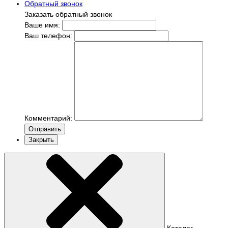
Обратный звонок
Заказать обратный звонок
Ваше имя:
Ваш телефон:
Комментарий:
Отправить
Закрыть
Каталог