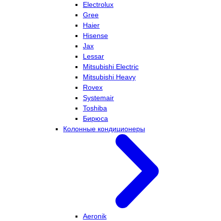
Electrolux
Gree
Haier
Hisense
Jax
Lessar
Mitsubishi Electric
Mitsubishi Heavy
Rovex
Systemair
Toshiba
Бирюса
Колонные кондиционеры
Aeronik