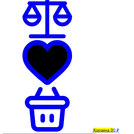
Корзина
0
0 ₽