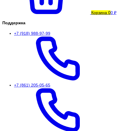
Корзина
0
0 ₽
Поддержка
+7 (918) 988-97-99
+7 (861) 205-05-65