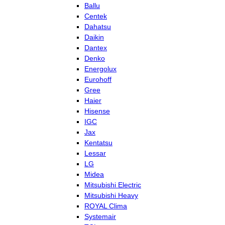
Ballu
Centek
Dahatsu
Daikin
Dantex
Denko
Energolux
Eurohoff
Gree
Haier
Hisense
IGC
Jax
Kentatsu
Lessar
LG
Midea
Mitsubishi Electric
Mitsubishi Heavy
ROYAL Clima
Systemair