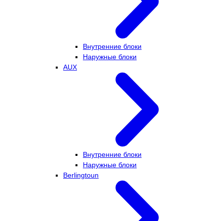
Внутренние блоки
Наружные блоки
AUX
Внутренние блоки
Наружные блоки
Berlingtoun