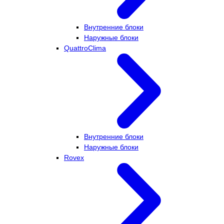
Внутренние блоки
Наружные блоки
QuattroClima
Внутренние блоки
Наружные блоки
Rovex