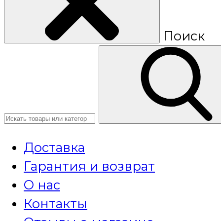
Поиск
Доставка
Гарантия и возврат
О нас
Контакты