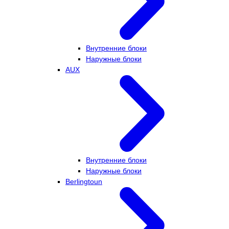
Внутренние блоки
Наружные блоки
AUX
Внутренние блоки
Наружные блоки
Berlingtoun