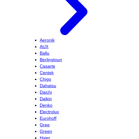
Aeronik
AUX
Ballu
Berlingtoun
Casarte
Centek
Chigo
Dahatsu
Daichi
Daikin
Denko
Electrolux
Eurohoff
Gree
Green
Haier