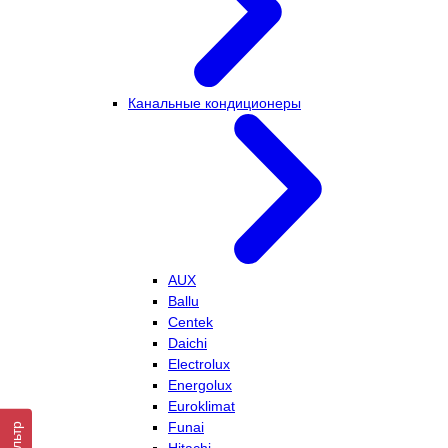
Канальные кондиционеры
AUX
Ballu
Centek
Daichi
Electrolux
Energolux
Euroklimat
Funai
Фильтр