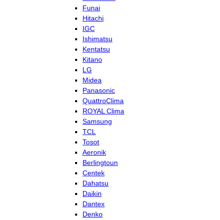
Funai
Hitachi
IGC
Ishimatsu
Kentatsu
Kitano
LG
Midea
Panasonic
QuattroClima
ROYAL Clima
Samsung
TCL
Tosot
Aeronik
Berlingtoun
Centek
Dahatsu
Daikin
Dantex
Denko