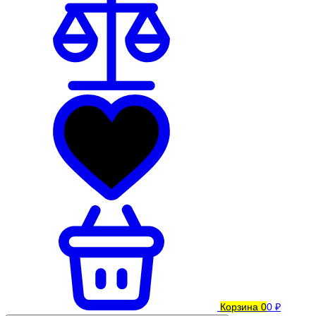
Корзина
0
0 ₽