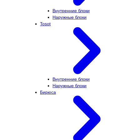
Внутренние блоки
Наружные блоки
Tosot
Внутренние блоки
Наружные блоки
Бирюса