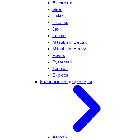
Electrolux
Gree
Haier
Hisense
Jax
Lessar
Mitsubishi Electric
Mitsubishi Heavy
Rovex
Systemair
Toshiba
Бирюса
Колонные кондиционеры
Aeronik