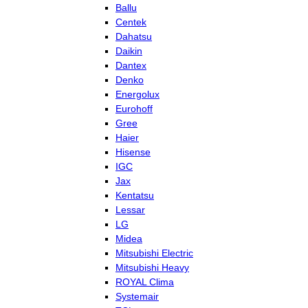
Ballu
Centek
Dahatsu
Daikin
Dantex
Denko
Energolux
Eurohoff
Gree
Haier
Hisense
IGC
Jax
Kentatsu
Lessar
LG
Midea
Mitsubishi Electric
Mitsubishi Heavy
ROYAL Clima
Systemair