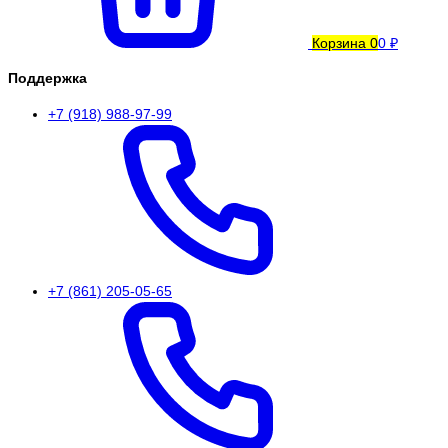
Корзина
0
0 ₽
Поддержка
+7 (918) 988-97-99
+7 (861) 205-05-65