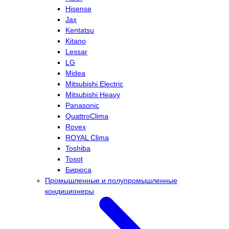
Hisense
Jax
Kentatsu
Kitano
Lessar
LG
Midea
Mitsubishi Electric
Mitsubishi Heavy
Panasonic
QuattroClima
Rovex
ROYAL Clima
Toshiba
Tosot
Бирюса
Промышленные и полупромышленные
кондиционеры