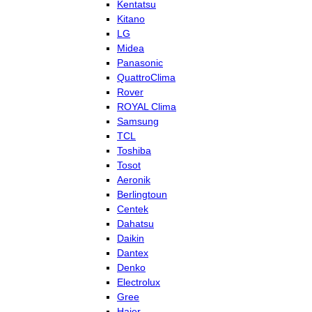
Kentatsu
Kitano
LG
Midea
Panasonic
QuattroClima
Rover
ROYAL Clima
Samsung
TCL
Toshiba
Tosot
Aeronik
Berlingtoun
Centek
Dahatsu
Daikin
Dantex
Denko
Electrolux
Gree
Haier