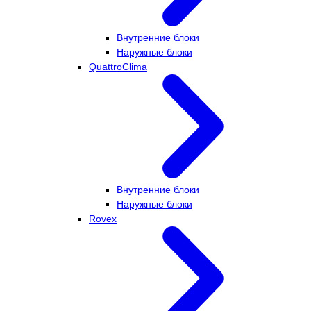
Внутренние блоки
Наружные блоки
QuattroClima
Внутренние блоки
Наружные блоки
Rovex