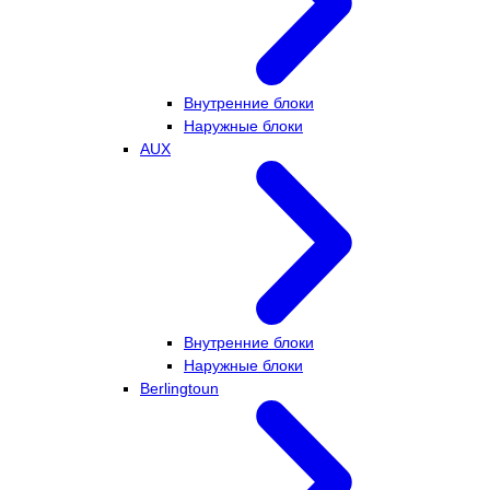
Внутренние блоки
Наружные блоки
AUX
Внутренние блоки
Наружные блоки
Berlingtoun