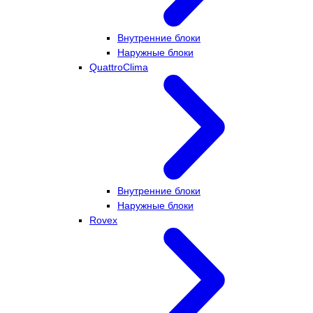
Внутренние блоки
Наружные блоки
QuattroClima
Внутренние блоки
Наружные блоки
Rovex