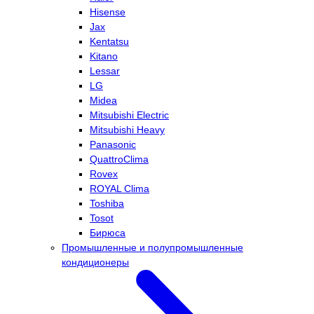
Hisense
Jax
Kentatsu
Kitano
Lessar
LG
Midea
Mitsubishi Electric
Mitsubishi Heavy
Panasonic
QuattroClima
Rovex
ROYAL Clima
Toshiba
Tosot
Бирюса
Промышленные и полупромышленные
кондиционеры