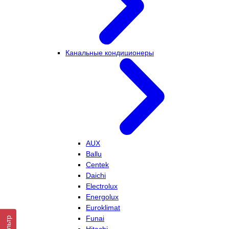
Канальные кондиционеры
AUX
Ballu
Centek
Daichi
Electrolux
Energolux
Euroklimat
Funai
Фильтр