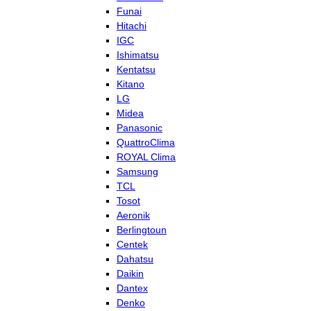
Funai
Hitachi
IGC
Ishimatsu
Kentatsu
Kitano
LG
Midea
Panasonic
QuattroClima
ROYAL Clima
Samsung
TCL
Tosot
Aeronik
Berlingtoun
Centek
Dahatsu
Daikin
Dantex
Denko