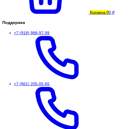
Корзина
0
0 ₽
Поддержка
+7 (918) 988-97-99
+7 (861) 205-05-65