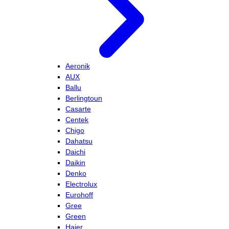
Aeronik
AUX
Ballu
Berlingtoun
Casarte
Centek
Chigo
Dahatsu
Daichi
Daikin
Denko
Electrolux
Eurohoff
Gree
Green
Haier