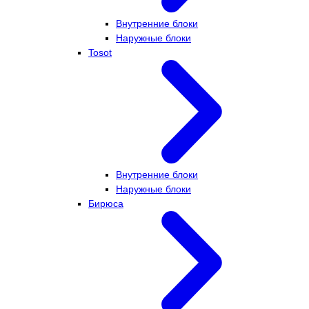
Внутренние блоки
Наружные блоки
Tosot
Внутренние блоки
Наружные блоки
Бирюса