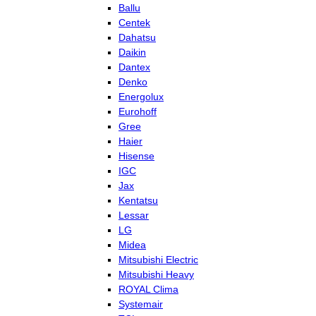
Ballu
Centek
Dahatsu
Daikin
Dantex
Denko
Energolux
Eurohoff
Gree
Haier
Hisense
IGC
Jax
Kentatsu
Lessar
LG
Midea
Mitsubishi Electric
Mitsubishi Heavy
ROYAL Clima
Systemair