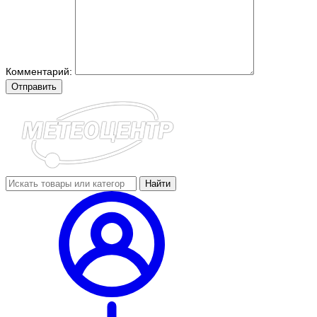
Комментарий:
Отправить
Найти