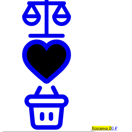
Корзина
0
0 ₽