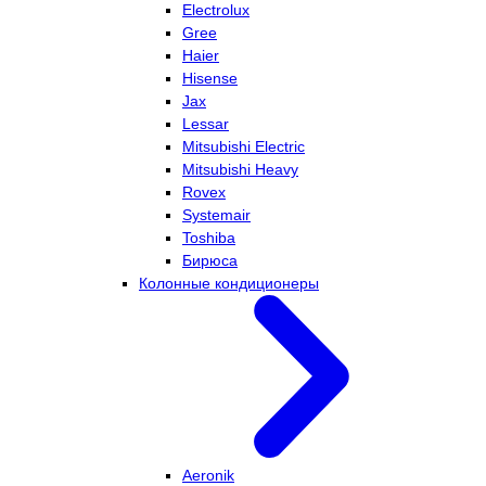
Electrolux
Gree
Haier
Hisense
Jax
Lessar
Mitsubishi Electric
Mitsubishi Heavy
Rovex
Systemair
Toshiba
Бирюса
Колонные кондиционеры
Aeronik