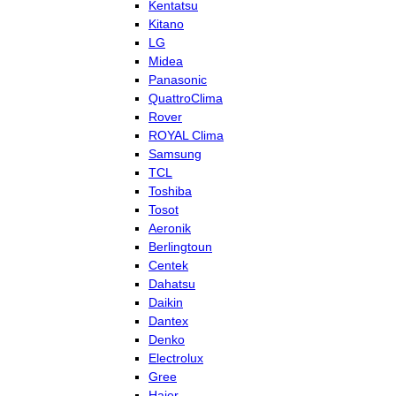
Kentatsu
Kitano
LG
Midea
Panasonic
QuattroClima
Rover
ROYAL Clima
Samsung
TCL
Toshiba
Tosot
Aeronik
Berlingtoun
Centek
Dahatsu
Daikin
Dantex
Denko
Electrolux
Gree
Haier