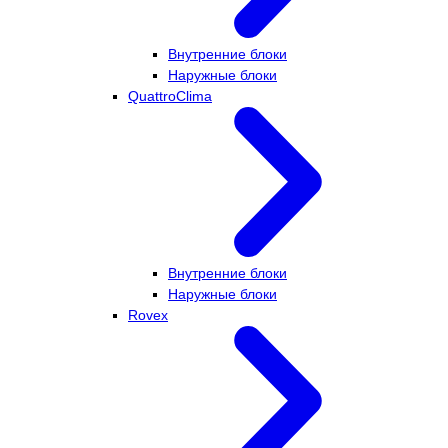
Внутренние блоки
Наружные блоки
QuattroClima
Внутренние блоки
Наружные блоки
Rovex