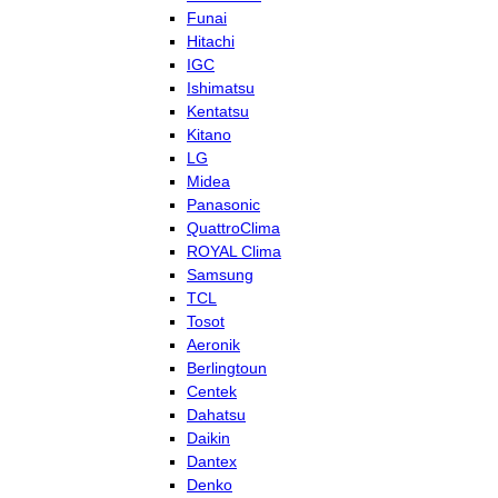
Funai
Hitachi
IGC
Ishimatsu
Kentatsu
Kitano
LG
Midea
Panasonic
QuattroClima
ROYAL Clima
Samsung
TCL
Tosot
Aeronik
Berlingtoun
Centek
Dahatsu
Daikin
Dantex
Denko