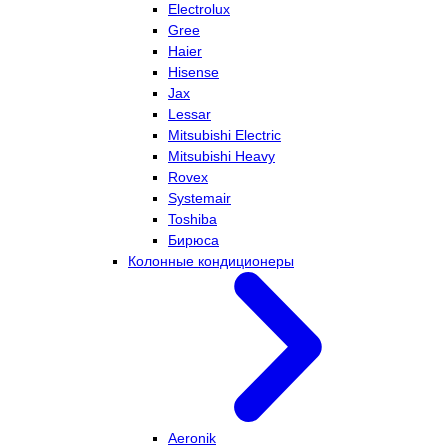
Electrolux
Gree
Haier
Hisense
Jax
Lessar
Mitsubishi Electric
Mitsubishi Heavy
Rovex
Systemair
Toshiba
Бирюса
Колонные кондиционеры
Aeronik