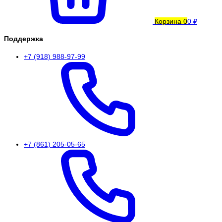
Корзина
0
0 ₽
Поддержка
+7 (918) 988-97-99
+7 (861) 205-05-65