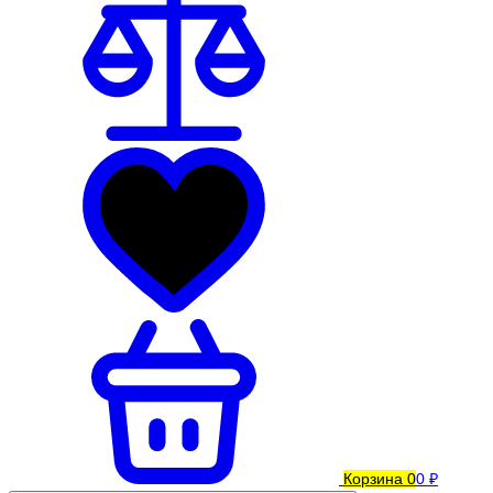
Корзина
0
0 ₽