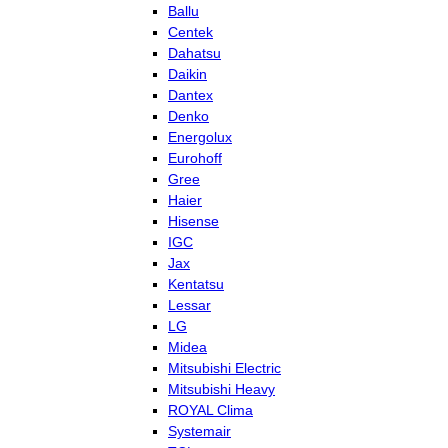
Ballu
Centek
Dahatsu
Daikin
Dantex
Denko
Energolux
Eurohoff
Gree
Haier
Hisense
IGC
Jax
Kentatsu
Lessar
LG
Midea
Mitsubishi Electric
Mitsubishi Heavy
ROYAL Clima
Systemair