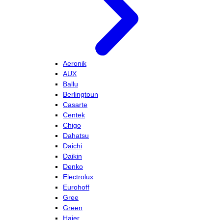
Aeronik
AUX
Ballu
Berlingtoun
Casarte
Centek
Chigo
Dahatsu
Daichi
Daikin
Denko
Electrolux
Eurohoff
Gree
Green
Haier