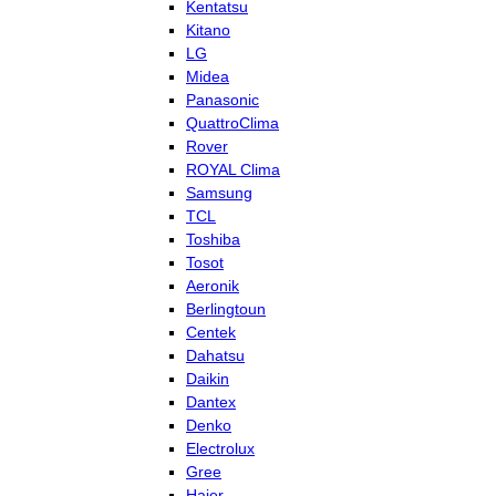
Kentatsu
Kitano
LG
Midea
Panasonic
QuattroClima
Rover
ROYAL Clima
Samsung
TCL
Toshiba
Tosot
Aeronik
Berlingtoun
Centek
Dahatsu
Daikin
Dantex
Denko
Electrolux
Gree
Haier