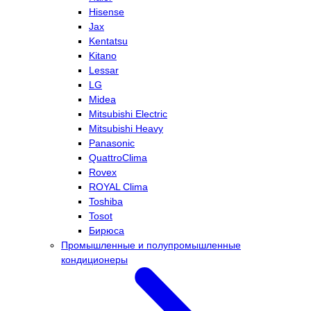
Hisense
Jax
Kentatsu
Kitano
Lessar
LG
Midea
Mitsubishi Electric
Mitsubishi Heavy
Panasonic
QuattroClima
Rovex
ROYAL Clima
Toshiba
Tosot
Бирюса
Промышленные и полупромышленные
кондиционеры