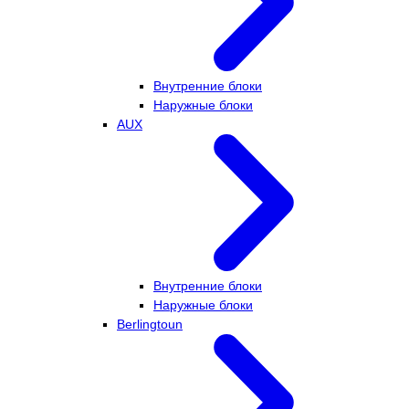
Внутренние блоки
Наружные блоки
AUX
Внутренние блоки
Наружные блоки
Berlingtoun