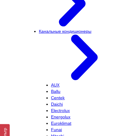
Канальные кондиционеры
AUX
Ballu
Centek
Daichi
Electrolux
Energolux
Euroklimat
Funai
Фильтр