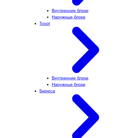
Внутренние блоки
Наружные блоки
Tosot
Внутренние блоки
Наружные блоки
Бирюса