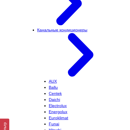
Канальные кондиционеры
AUX
Ballu
Centek
Daichi
Electrolux
Energolux
Euroklimat
Funai
Фильтр