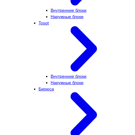
Внутренние блоки
Наружные блоки
Tosot
Внутренние блоки
Наружные блоки
Бирюса