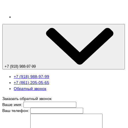
+7 (918) 988-97-99
+7 (918) 988-97-99
+7 (861) 205-05-65
Обратный звонок
Заказать обратный звонок
Ваше имя:
Ваш телефон: