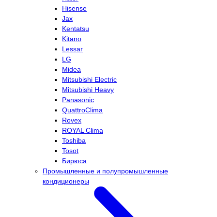
Hisense
Jax
Kentatsu
Kitano
Lessar
LG
Midea
Mitsubishi Electric
Mitsubishi Heavy
Panasonic
QuattroClima
Rovex
ROYAL Clima
Toshiba
Tosot
Бирюса
Промышленные и полупромышленные
кондиционеры