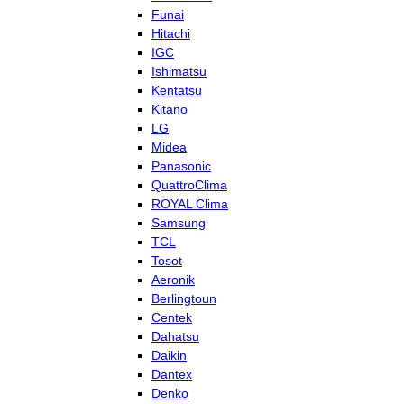
Funai
Hitachi
IGC
Ishimatsu
Kentatsu
Kitano
LG
Midea
Panasonic
QuattroClima
ROYAL Clima
Samsung
TCL
Tosot
Aeronik
Berlingtoun
Centek
Dahatsu
Daikin
Dantex
Denko