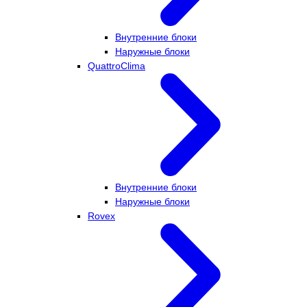
Внутренние блоки
Наружные блоки
QuattroClima
Внутренние блоки
Наружные блоки
Rovex