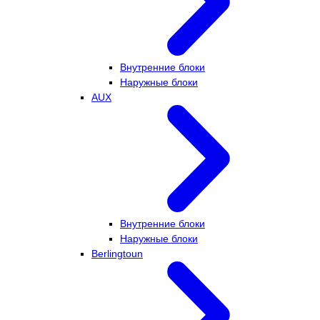
Внутренние блоки
Наружные блоки
AUX
Внутренние блоки
Наружные блоки
Berlingtoun