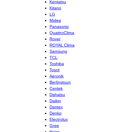
Kentatsu
Kitano
LG
Midea
Panasonic
QuattroClima
Rover
ROYAL Clima
Samsung
TCL
Toshiba
Tosot
Aeronik
Berlingtoun
Centek
Dahatsu
Daikin
Dantex
Denko
Electrolux
Gree
Haier