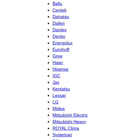
Ballu
Centek
Dahatsu
Daikin
Dantex
Denko
Energolux
Eurohoff
Gree
Haier
Hisense
IGC
Jax
Kentatsu
Lessar
LG
Midea
Mitsubishi Electric
Mitsubishi Heavy
ROYAL Clima
Systemair