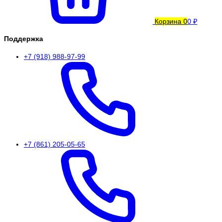
Корзина
0
0 ₽
Поддержка
+7 (918) 988-97-99
+7 (861) 205-05-65