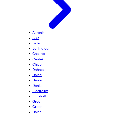
Aeronik
AUX
Ballu
Berlingtoun
Casarte
Centek
Chigo
Dahatsu
Daichi
Daikin
Denko
Electrolux
Eurohoff
Gree
Green
Haier