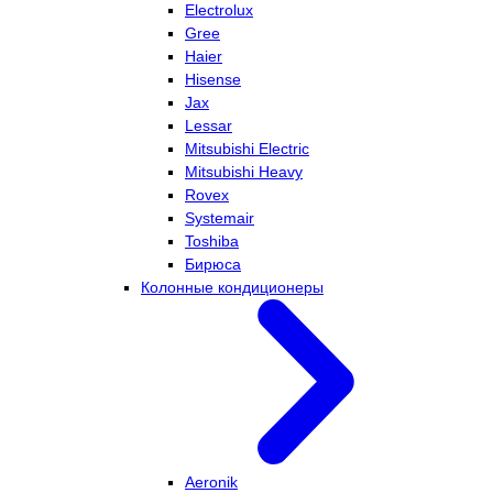
Electrolux
Gree
Haier
Hisense
Jax
Lessar
Mitsubishi Electric
Mitsubishi Heavy
Rovex
Systemair
Toshiba
Бирюса
Колонные кондиционеры
Aeronik