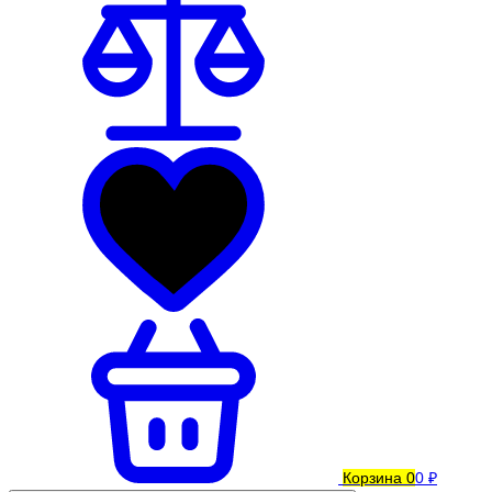
Корзина
0
0 ₽