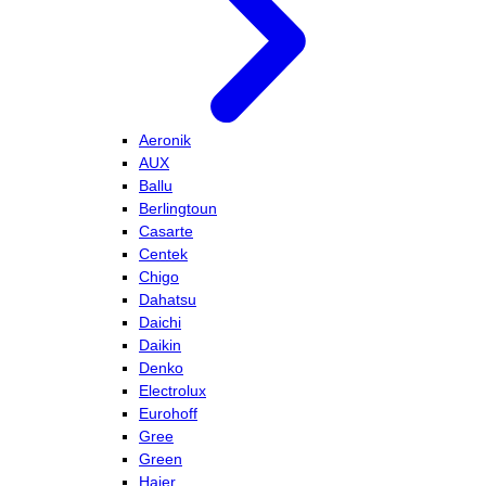
Aeronik
AUX
Ballu
Berlingtoun
Casarte
Centek
Chigo
Dahatsu
Daichi
Daikin
Denko
Electrolux
Eurohoff
Gree
Green
Haier