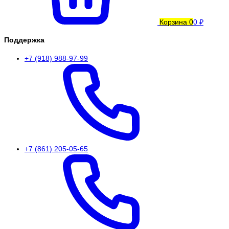
Корзина
0
0 ₽
Поддержка
+7 (918) 988-97-99
+7 (861) 205-05-65