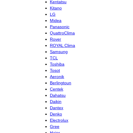
Kentatsu
Kitano
LG
Midea
Panasonic
QuattroClima
Rover
ROYAL Clima
Samsung
TCL
Toshiba
Tosot
Aeronik
Berlingtoun
Centek
Dahatsu
Daikin
Dantex
Denko
Electrolux
Gree
Haier