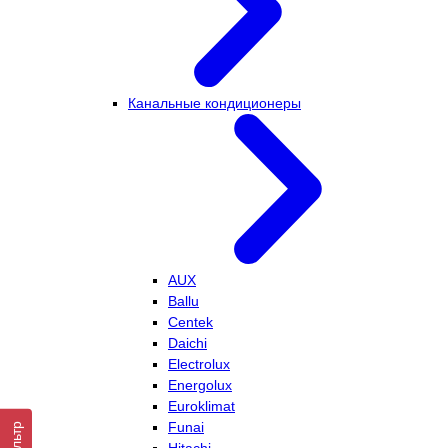
Канальные кондиционеры
AUX
Ballu
Centek
Daichi
Electrolux
Energolux
Euroklimat
Funai
Фильтр