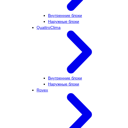
Внутренние блоки
Наружные блоки
QuattroClima
Внутренние блоки
Наружные блоки
Rovex