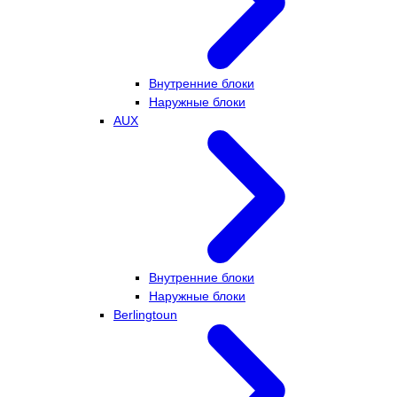
Внутренние блоки
Наружные блоки
AUX
Внутренние блоки
Наружные блоки
Berlingtoun