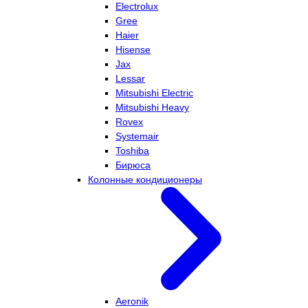
Electrolux
Gree
Haier
Hisense
Jax
Lessar
Mitsubishi Electric
Mitsubishi Heavy
Rovex
Systemair
Toshiba
Бирюса
Колонные кондиционеры
Aeronik