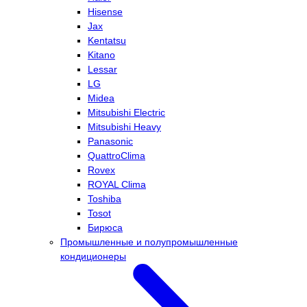
Hisense
Jax
Kentatsu
Kitano
Lessar
LG
Midea
Mitsubishi Electric
Mitsubishi Heavy
Panasonic
QuattroClima
Rovex
ROYAL Clima
Toshiba
Tosot
Бирюса
Промышленные и полупромышленные
кондиционеры