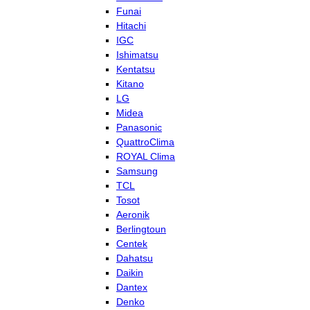
Funai
Hitachi
IGC
Ishimatsu
Kentatsu
Kitano
LG
Midea
Panasonic
QuattroClima
ROYAL Clima
Samsung
TCL
Tosot
Aeronik
Berlingtoun
Centek
Dahatsu
Daikin
Dantex
Denko