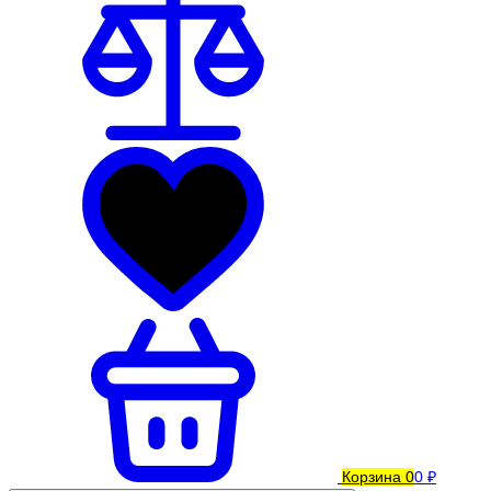
Корзина
0
0 ₽