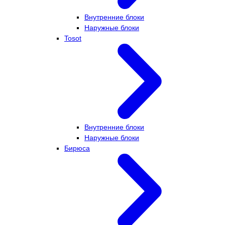
Внутренние блоки
Наружные блоки
Tosot
Внутренние блоки
Наружные блоки
Бирюса