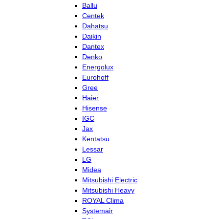
Ballu
Centek
Dahatsu
Daikin
Dantex
Denko
Energolux
Eurohoff
Gree
Haier
Hisense
IGC
Jax
Kentatsu
Lessar
LG
Midea
Mitsubishi Electric
Mitsubishi Heavy
ROYAL Clima
Systemair