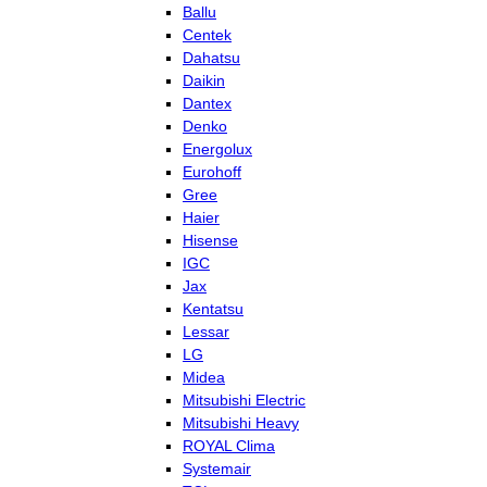
Ballu
Centek
Dahatsu
Daikin
Dantex
Denko
Energolux
Eurohoff
Gree
Haier
Hisense
IGC
Jax
Kentatsu
Lessar
LG
Midea
Mitsubishi Electric
Mitsubishi Heavy
ROYAL Clima
Systemair