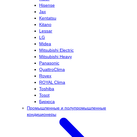
Hisense
Jax
Kentatsu
Kitano
Lessar
LG
Midea
Mitsubishi Electric
Mitsubishi Heavy
Panasonic
QuattroClima
Rovex
ROYAL Clima
Toshiba
Tosot
Бирюса
Промышленные и полупромышленные
кондиционеры