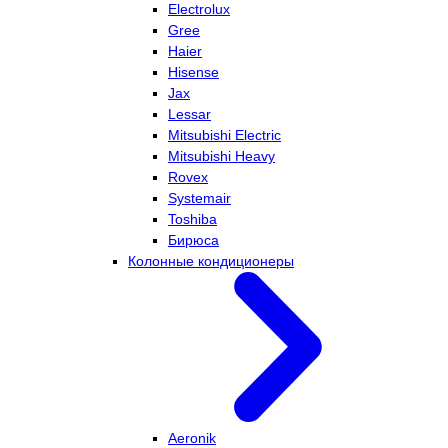
Electrolux
Gree
Haier
Hisense
Jax
Lessar
Mitsubishi Electric
Mitsubishi Heavy
Rovex
Systemair
Toshiba
Бирюса
Колонные кондиционеры
Aeronik