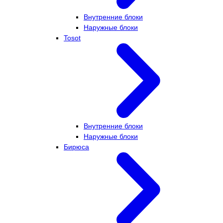
Внутренние блоки
Наружные блоки
Tosot
Внутренние блоки
Наружные блоки
Бирюса