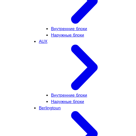
Внутренние блоки
Наружные блоки
AUX
Внутренние блоки
Наружные блоки
Berlingtoun