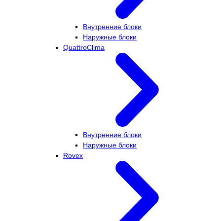
Внутренние блоки
Наружные блоки
QuattroClima
Внутренние блоки
Наружные блоки
Rovex