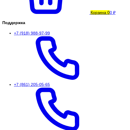
Корзина
0
0 ₽
Поддержка
+7 (918) 988-97-99
+7 (861) 205-05-65