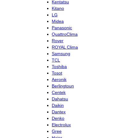
Kentatsu
Kitano
LG
Midea
Panasonic
QuattroClima
Rover
ROYAL Clima
Samsung
TCL
Toshiba
Tosot
Aeronik
Berlingtoun
Centek
Dahatsu
Daikin
Dantex
Denko
Electrolux
Gree
Haier