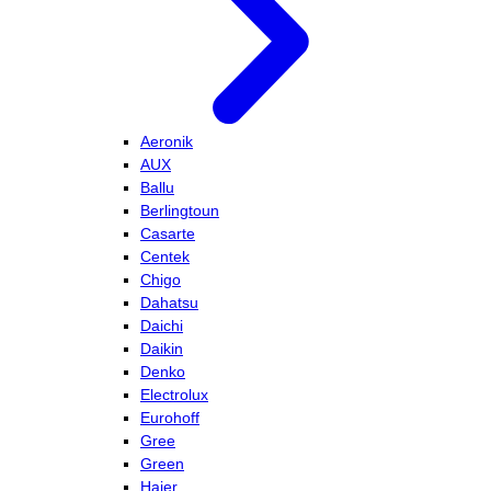
Aeronik
AUX
Ballu
Berlingtoun
Casarte
Centek
Chigo
Dahatsu
Daichi
Daikin
Denko
Electrolux
Eurohoff
Gree
Green
Haier