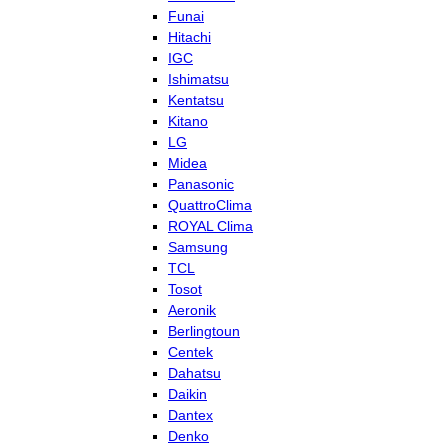
Funai
Hitachi
IGC
Ishimatsu
Kentatsu
Kitano
LG
Midea
Panasonic
QuattroClima
ROYAL Clima
Samsung
TCL
Tosot
Aeronik
Berlingtoun
Centek
Dahatsu
Daikin
Dantex
Denko