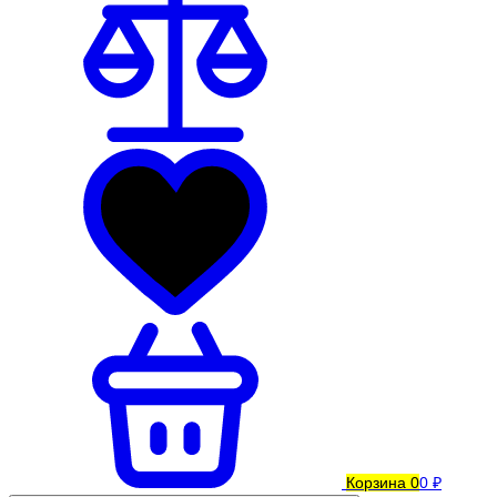
Корзина
0
0 ₽