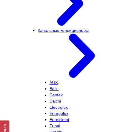
Канальные кондиционеры
AUX
Ballu
Centek
Daichi
Electrolux
Energolux
Euroklimat
Funai
Фильтр