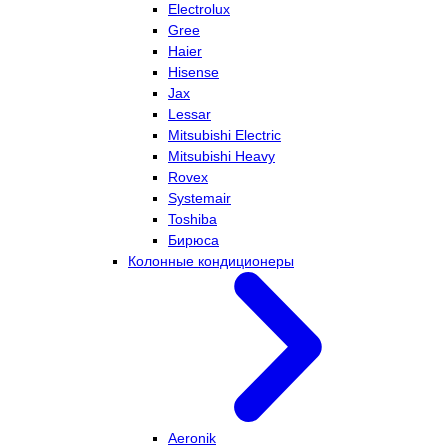
Electrolux
Gree
Haier
Hisense
Jax
Lessar
Mitsubishi Electric
Mitsubishi Heavy
Rovex
Systemair
Toshiba
Бирюса
Колонные кондиционеры
Aeronik