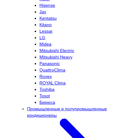
Hisense
Jax
Kentatsu
Kitano
Lessar
LG
Midea
Mitsubishi Electric
Mitsubishi Heavy
Panasonic
QuattroClima
Rovex
ROYAL Clima
Toshiba
Tosot
Бирюса
Промышленные и полупромышленные
кондиционеры