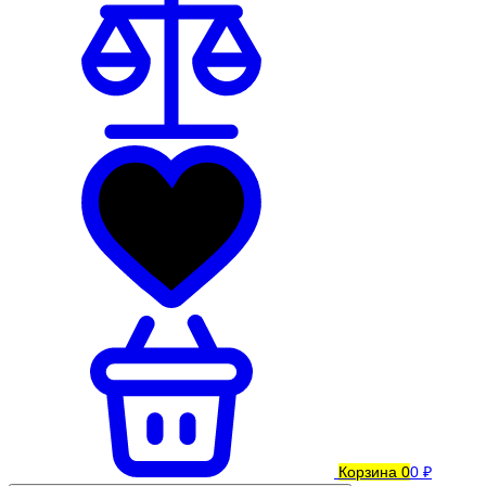
Корзина
0
0 ₽