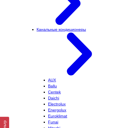
Канальные кондиционеры
AUX
Ballu
Centek
Daichi
Electrolux
Energolux
Euroklimat
Funai
Фильтр