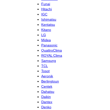
Funai
Hitachi
IGC
Ishimatsu
Kentatsu
Kitano
LG
Midea
Panasonic
QuattroClima
ROYAL Clima
Samsung
TCL
Tosot
Aeronik
Berlingtoun
Centek
Dahatsu
Daikin
Dantex
Denko