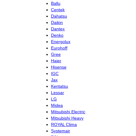
Ballu
Centek
Dahatsu
Daikin
Dantex
Denko
Energolux
Eurohoff
Gree
Haier
Hisense
IGC
Jax
Kentatsu
Lessar
LG
Midea
Mitsubishi Electric
Mitsubishi Heavy
ROYAL Clima
Systemair