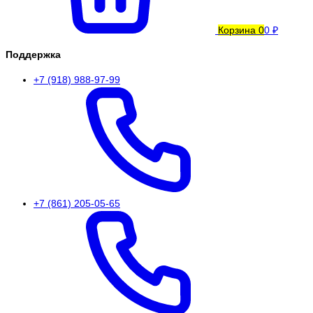
Корзина
0
0 ₽
Поддержка
+7 (918) 988-97-99
+7 (861) 205-05-65