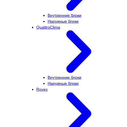
Внутренние блоки
Наружные блоки
QuattroClima
Внутренние блоки
Наружные блоки
Rovex