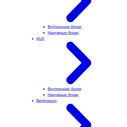
Внутренние блоки
Наружные блоки
AUX
Внутренние блоки
Наружные блоки
Berlingtoun