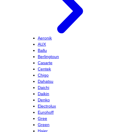
Aeronik
AUX
Ballu
Berlingtoun
Casarte
Centek
Chigo
Dahatsu
Daichi
Daikin
Denko
Electrolux
Eurohoff
Gree
Green
Haier