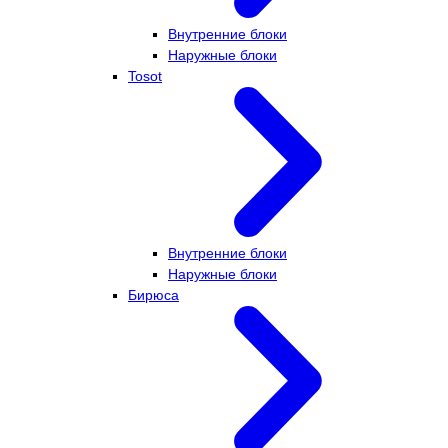
Внутренние блоки
Наружные блоки
Tosot
Внутренние блоки
Наружные блоки
Бирюса