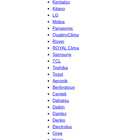
Kentatsu
Kitano
LG
Midea
Panasonic
QuattroClima
Rover
ROYAL Clima
Samsung
TCL
Toshiba
Tosot
Aeronik
Berlingtoun
Centek
Dahatsu
Daikin
Dantex
Denko
Electrolux
Gree
Haier