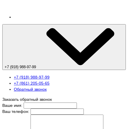
+7 (918) 988-97-99
+7 (918) 988-97-99
+7 (861) 205-05-65
Обратный звонок
Заказать обратный звонок
Ваше имя:
Ваш телефон: