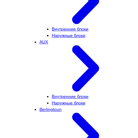
Внутренние блоки
Наружные блоки
AUX
Внутренние блоки
Наружные блоки
Berlingtoun