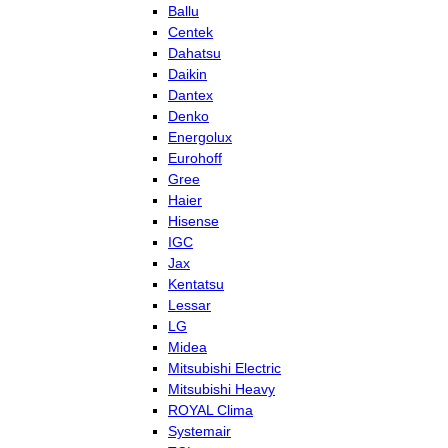
Ballu
Centek
Dahatsu
Daikin
Dantex
Denko
Energolux
Eurohoff
Gree
Haier
Hisense
IGC
Jax
Kentatsu
Lessar
LG
Midea
Mitsubishi Electric
Mitsubishi Heavy
ROYAL Clima
Systemair