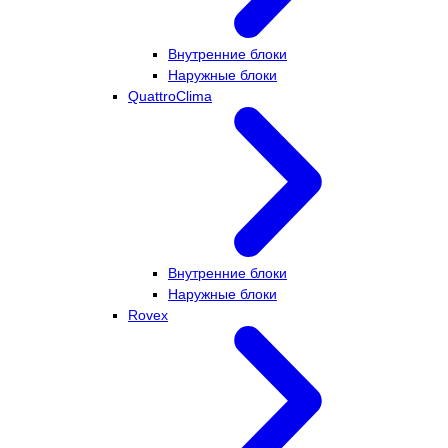
Внутренние блоки
Наружные блоки
QuattroClima
Внутренние блоки
Наружные блоки
Rovex