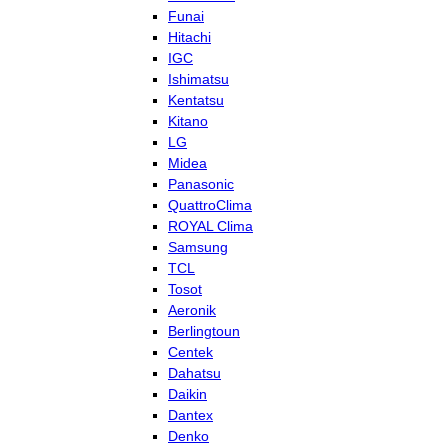
Funai
Hitachi
IGC
Ishimatsu
Kentatsu
Kitano
LG
Midea
Panasonic
QuattroClima
ROYAL Clima
Samsung
TCL
Tosot
Aeronik
Berlingtoun
Centek
Dahatsu
Daikin
Dantex
Denko