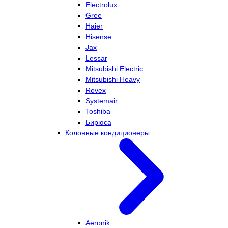
Electrolux
Gree
Haier
Hisense
Jax
Lessar
Mitsubishi Electric
Mitsubishi Heavy
Rovex
Systemair
Toshiba
Бирюса
Колонные кондиционеры
Aeronik