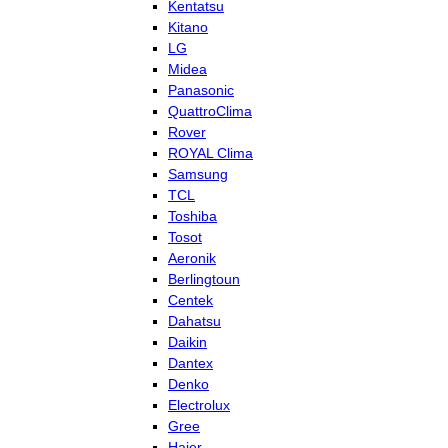
Kentatsu
Kitano
LG
Midea
Panasonic
QuattroClima
Rover
ROYAL Clima
Samsung
TCL
Toshiba
Tosot
Aeronik
Berlingtoun
Centek
Dahatsu
Daikin
Dantex
Denko
Electrolux
Gree
Haier