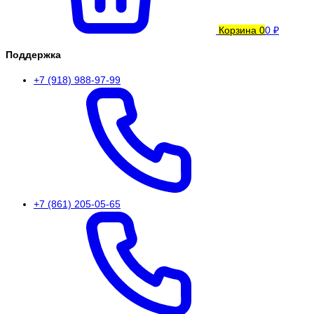
Корзина
0
0 ₽
Поддержка
+7 (918) 988-97-99
+7 (861) 205-05-65