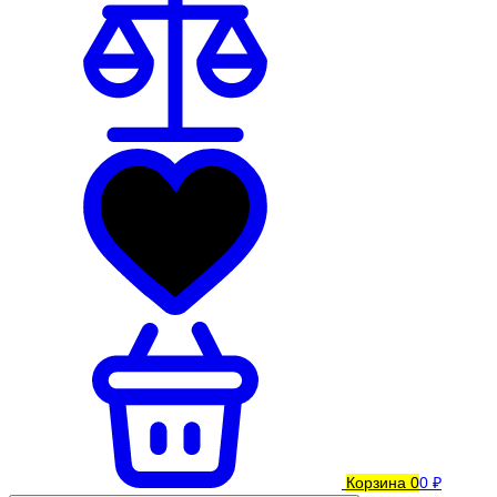
Корзина
0
0 ₽