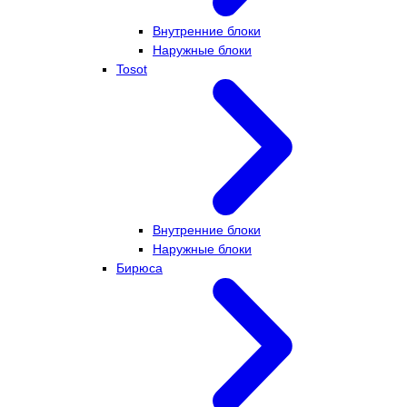
Внутренние блоки
Наружные блоки
Tosot
Внутренние блоки
Наружные блоки
Бирюса