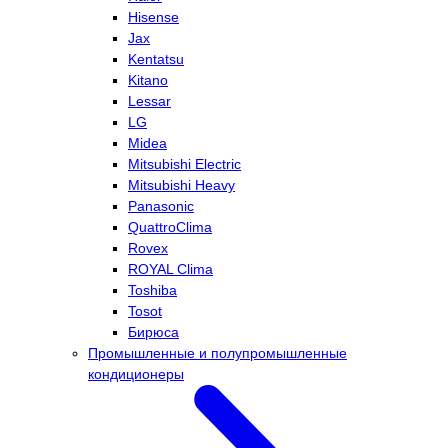
Hisense
Jax
Kentatsu
Kitano
Lessar
LG
Midea
Mitsubishi Electric
Mitsubishi Heavy
Panasonic
QuattroClima
Rovex
ROYAL Clima
Toshiba
Tosot
Бирюса
Промышленные и полупромышленные
кондиционеры