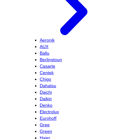
Aeronik
AUX
Ballu
Berlingtoun
Casarte
Centek
Chigo
Dahatsu
Daichi
Daikin
Denko
Electrolux
Eurohoff
Gree
Green
Haier