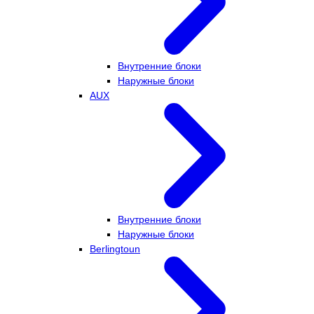
Внутренние блоки
Наружные блоки
AUX
Внутренние блоки
Наружные блоки
Berlingtoun