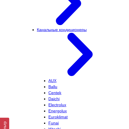
Канальные кондиционеры
AUX
Ballu
Centek
Daichi
Electrolux
Energolux
Euroklimat
Funai
Фильтр