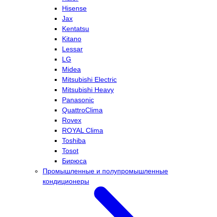
Hisense
Jax
Kentatsu
Kitano
Lessar
LG
Midea
Mitsubishi Electric
Mitsubishi Heavy
Panasonic
QuattroClima
Rovex
ROYAL Clima
Toshiba
Tosot
Бирюса
Промышленные и полупромышленные
кондиционеры