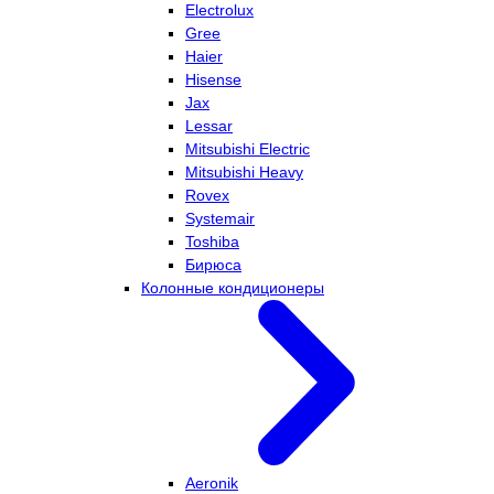
Electrolux
Gree
Haier
Hisense
Jax
Lessar
Mitsubishi Electric
Mitsubishi Heavy
Rovex
Systemair
Toshiba
Бирюса
Колонные кондиционеры
Aeronik