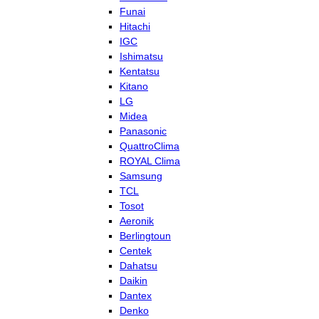
Funai
Hitachi
IGC
Ishimatsu
Kentatsu
Kitano
LG
Midea
Panasonic
QuattroClima
ROYAL Clima
Samsung
TCL
Tosot
Aeronik
Berlingtoun
Centek
Dahatsu
Daikin
Dantex
Denko