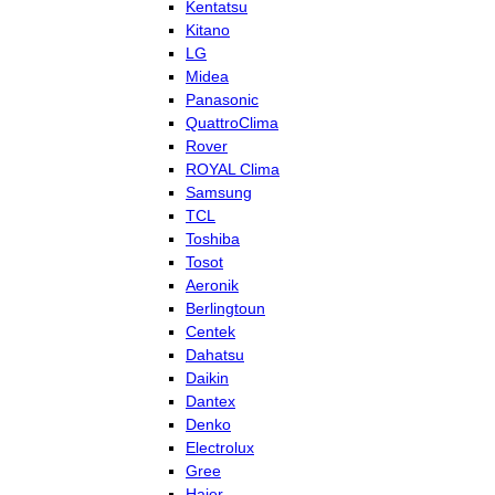
Kentatsu
Kitano
LG
Midea
Panasonic
QuattroClima
Rover
ROYAL Clima
Samsung
TCL
Toshiba
Tosot
Aeronik
Berlingtoun
Centek
Dahatsu
Daikin
Dantex
Denko
Electrolux
Gree
Haier