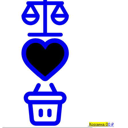
Корзина
0
0 ₽