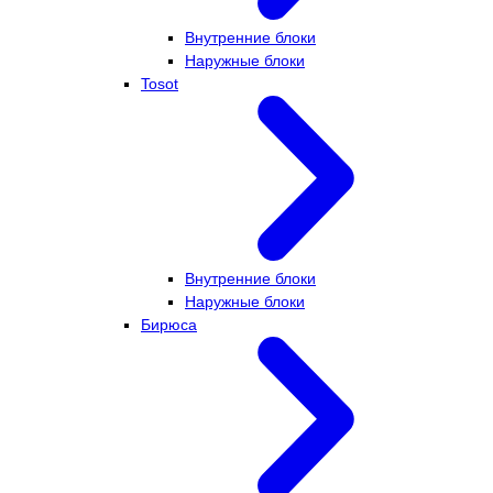
Внутренние блоки
Наружные блоки
Tosot
Внутренние блоки
Наружные блоки
Бирюса