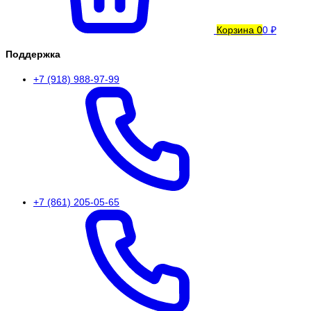
Корзина
0
0 ₽
Поддержка
+7 (918) 988-97-99
+7 (861) 205-05-65