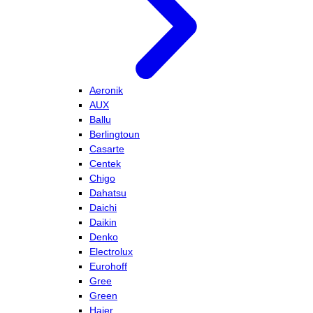
Aeronik
AUX
Ballu
Berlingtoun
Casarte
Centek
Chigo
Dahatsu
Daichi
Daikin
Denko
Electrolux
Eurohoff
Gree
Green
Haier