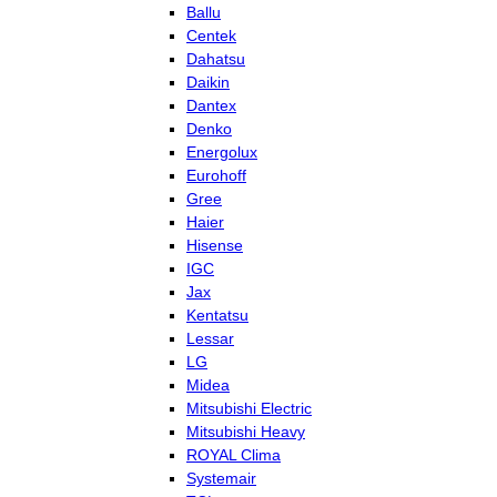
Ballu
Centek
Dahatsu
Daikin
Dantex
Denko
Energolux
Eurohoff
Gree
Haier
Hisense
IGC
Jax
Kentatsu
Lessar
LG
Midea
Mitsubishi Electric
Mitsubishi Heavy
ROYAL Clima
Systemair