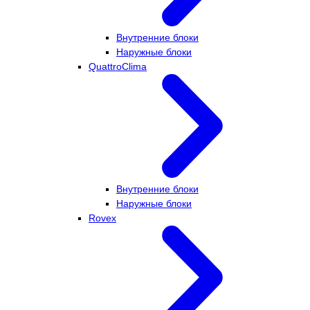
Внутренние блоки
Наружные блоки
QuattroClima
Внутренние блоки
Наружные блоки
Rovex