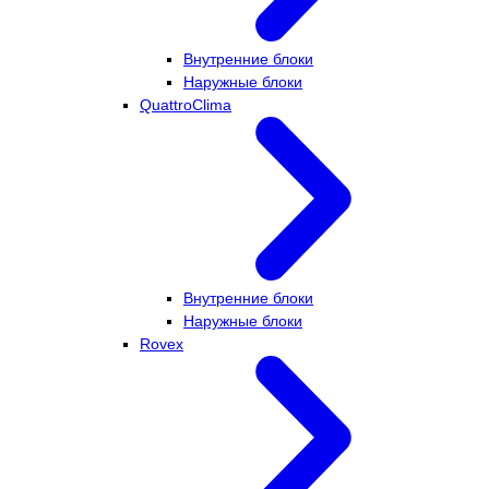
Внутренние блоки
Наружные блоки
QuattroClima
Внутренние блоки
Наружные блоки
Rovex