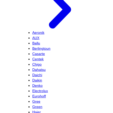
Aeronik
AUX
Ballu
Berlingtoun
Casarte
Centek
Chigo
Dahatsu
Daichi
Daikin
Denko
Electrolux
Eurohoff
Gree
Green
Haier