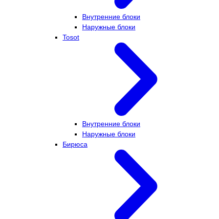
Внутренние блоки
Наружные блоки
Tosot
Внутренние блоки
Наружные блоки
Бирюса