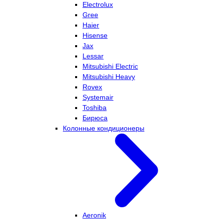
Electrolux
Gree
Haier
Hisense
Jax
Lessar
Mitsubishi Electric
Mitsubishi Heavy
Rovex
Systemair
Toshiba
Бирюса
Колонные кондиционеры
Aeronik