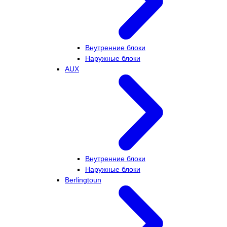
Внутренние блоки
Наружные блоки
AUX
Внутренние блоки
Наружные блоки
Berlingtoun