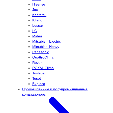
Hisense
Jax
Kentatsu
Kitano
Lessar
LG
Midea
Mitsubishi Electric
Mitsubishi Heavy
Panasonic
QuattroClima
Rovex
ROYAL Clima
Toshiba
Tosot
Бирюса
Промышленные и полупромышленные
кондиционеры