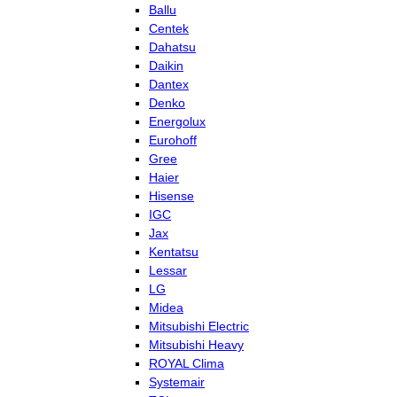
Ballu
Centek
Dahatsu
Daikin
Dantex
Denko
Energolux
Eurohoff
Gree
Haier
Hisense
IGC
Jax
Kentatsu
Lessar
LG
Midea
Mitsubishi Electric
Mitsubishi Heavy
ROYAL Clima
Systemair