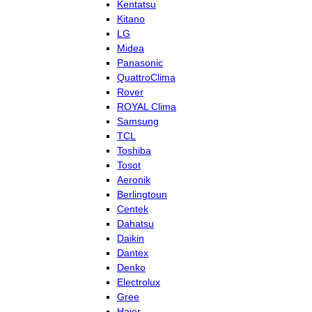
Kentatsu
Kitano
LG
Midea
Panasonic
QuattroClima
Rover
ROYAL Clima
Samsung
TCL
Toshiba
Tosot
Aeronik
Berlingtoun
Centek
Dahatsu
Daikin
Dantex
Denko
Electrolux
Gree
Haier