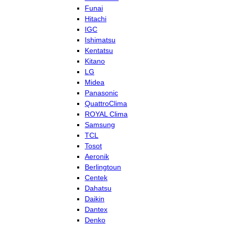
Funai
Hitachi
IGC
Ishimatsu
Kentatsu
Kitano
LG
Midea
Panasonic
QuattroClima
ROYAL Clima
Samsung
TCL
Tosot
Aeronik
Berlingtoun
Centek
Dahatsu
Daikin
Dantex
Denko