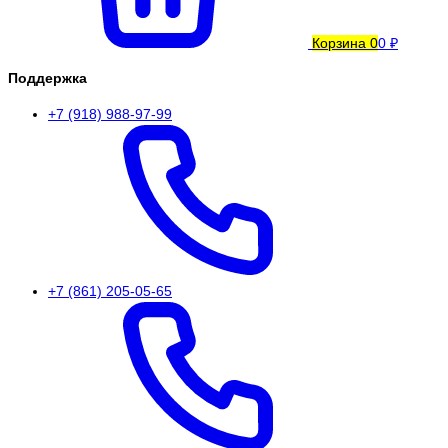
Корзина
0
0 ₽
Поддержка
+7 (918) 988-97-99
+7 (861) 205-05-65