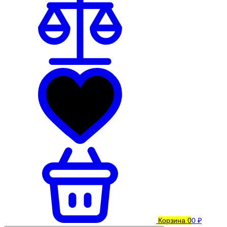
Корзина
0
0 ₽