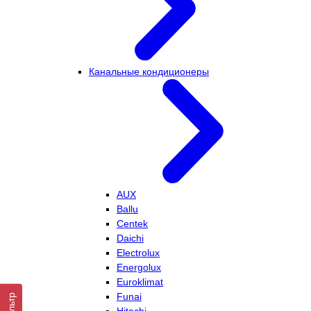
Канальные кондиционеры
AUX
Ballu
Centek
Daichi
Electrolux
Energolux
Euroklimat
Funai
Фильтр