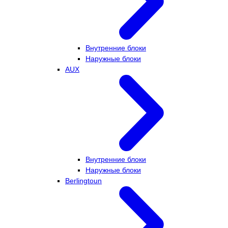
Внутренние блоки
Наружные блоки
AUX
Внутренние блоки
Наружные блоки
Berlingtoun