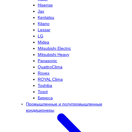
Hisense
Jax
Kentatsu
Kitano
Lessar
LG
Midea
Mitsubishi Electric
Mitsubishi Heavy
Panasonic
QuattroClima
Rovex
ROYAL Clima
Toshiba
Tosot
Бирюса
Промышленные и полупромышленные
кондиционеры