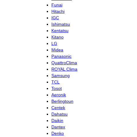
Funai
Hitachi
IGC
Ishimatsu
Kentatsu
Kitano
LG
Midea
Panasonic
QuattroClima
ROYAL Clima
Samsung
TCL
Tosot
Aeronik
Berlingtoun
Centek
Dahatsu
Daikin
Dantex
Denko