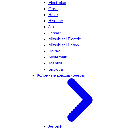
Electrolux
Gree
Haier
Hisense
Jax
Lessar
Mitsubishi Electric
Mitsubishi Heavy
Rovex
Systemair
Toshiba
Бирюса
Колонные кондиционеры
Aeronik