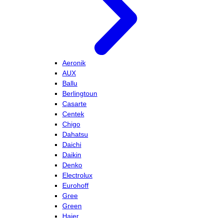
Aeronik
AUX
Ballu
Berlingtoun
Casarte
Centek
Chigo
Dahatsu
Daichi
Daikin
Denko
Electrolux
Eurohoff
Gree
Green
Haier