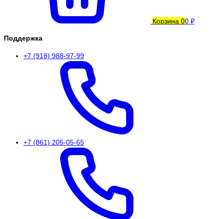
Корзина
0
0 ₽
Поддержка
+7 (918) 988-97-99
+7 (861) 205-05-65