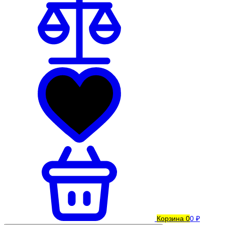
Корзина
0
0 ₽