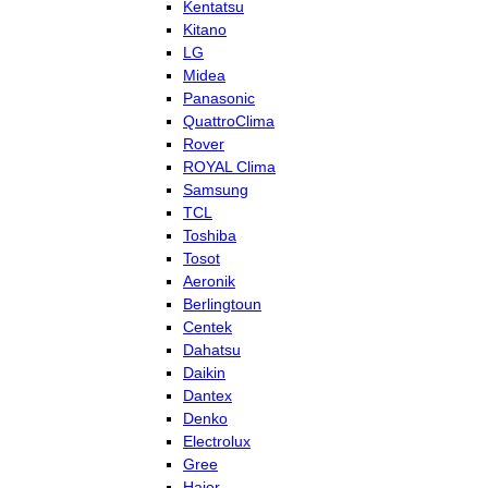
Kentatsu
Kitano
LG
Midea
Panasonic
QuattroClima
Rover
ROYAL Clima
Samsung
TCL
Toshiba
Tosot
Aeronik
Berlingtoun
Centek
Dahatsu
Daikin
Dantex
Denko
Electrolux
Gree
Haier