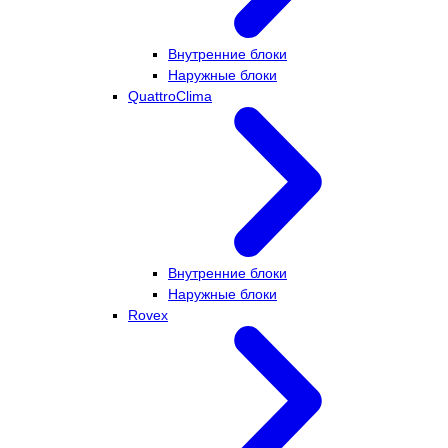
Внутренние блоки
Наружные блоки
QuattroClima
Внутренние блоки
Наружные блоки
Rovex