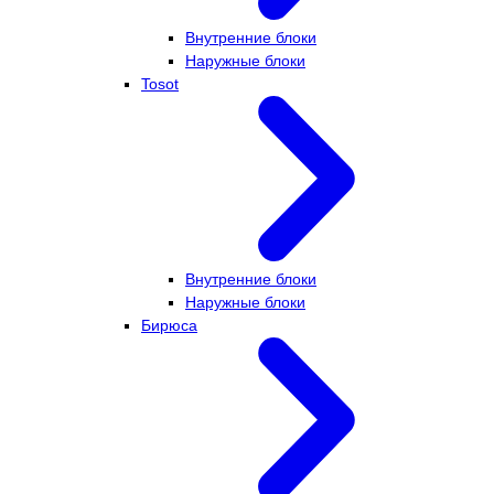
Внутренние блоки
Наружные блоки
Tosot
Внутренние блоки
Наружные блоки
Бирюса