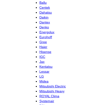
Ballu
Centek
Dahatsu
Daikin
Dantex
Denko
Energolux
Eurohoff
Gree
Haier
Hisense
IGC
Jax
Kentatsu
Lessar
LG
Midea
Mitsubishi Electric
Mitsubishi Heavy
ROYAL Clima
Systemair