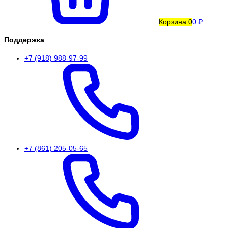
Корзина
0
0 ₽
Поддержка
+7 (918) 988-97-99
+7 (861) 205-05-65