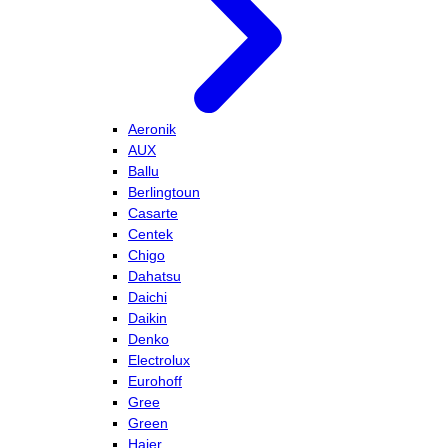
Aeronik
AUX
Ballu
Berlingtoun
Casarte
Centek
Chigo
Dahatsu
Daichi
Daikin
Denko
Electrolux
Eurohoff
Gree
Green
Haier