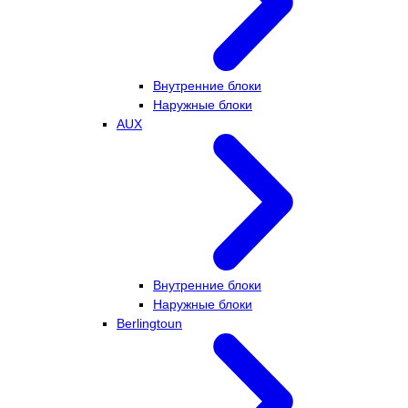
Внутренние блоки
Наружные блоки
AUX
Внутренние блоки
Наружные блоки
Berlingtoun