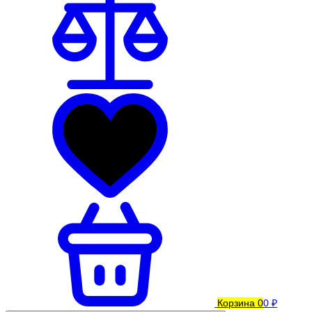
Корзина
0
0 ₽