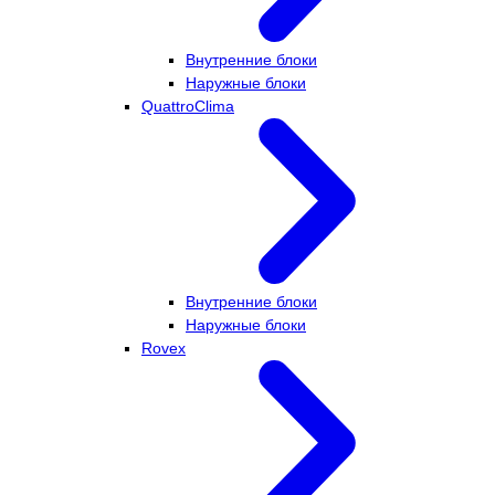
Внутренние блоки
Наружные блоки
QuattroClima
Внутренние блоки
Наружные блоки
Rovex