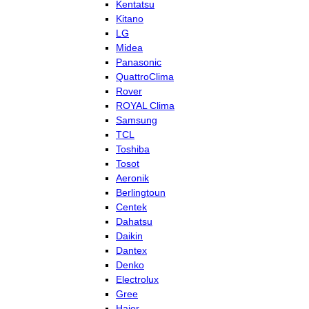
Kentatsu
Kitano
LG
Midea
Panasonic
QuattroClima
Rover
ROYAL Clima
Samsung
TCL
Toshiba
Tosot
Aeronik
Berlingtoun
Centek
Dahatsu
Daikin
Dantex
Denko
Electrolux
Gree
Haier