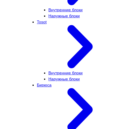
Внутренние блоки
Наружные блоки
Tosot
Внутренние блоки
Наружные блоки
Бирюса