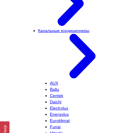
Канальные кондиционеры
AUX
Ballu
Centek
Daichi
Electrolux
Energolux
Euroklimat
Funai
Фильтр