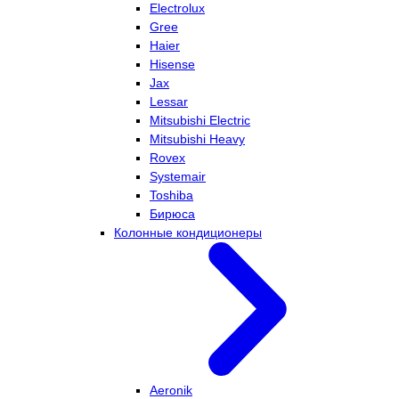
Electrolux
Gree
Haier
Hisense
Jax
Lessar
Mitsubishi Electric
Mitsubishi Heavy
Rovex
Systemair
Toshiba
Бирюса
Колонные кондиционеры
Aeronik