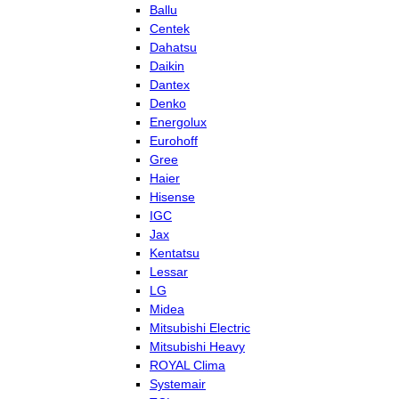
Ballu
Centek
Dahatsu
Daikin
Dantex
Denko
Energolux
Eurohoff
Gree
Haier
Hisense
IGC
Jax
Kentatsu
Lessar
LG
Midea
Mitsubishi Electric
Mitsubishi Heavy
ROYAL Clima
Systemair