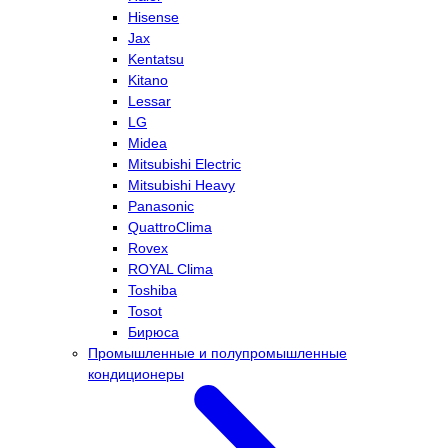
Hisense
Jax
Kentatsu
Kitano
Lessar
LG
Midea
Mitsubishi Electric
Mitsubishi Heavy
Panasonic
QuattroClima
Rovex
ROYAL Clima
Toshiba
Tosot
Бирюса
Промышленные и полупромышленные
кондиционеры