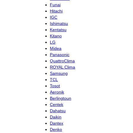
Funai
Hitachi
IGC
Ishimatsu
Kentatsu
Kitano
LG
Midea
Panasonic
QuattroClima
ROYAL Clima
Samsung
TCL
Tosot
Aeronik
Berlingtoun
Centek
Dahatsu
Daikin
Dantex
Denko