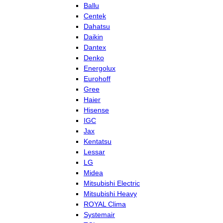
Ballu
Centek
Dahatsu
Daikin
Dantex
Denko
Energolux
Eurohoff
Gree
Haier
Hisense
IGC
Jax
Kentatsu
Lessar
LG
Midea
Mitsubishi Electric
Mitsubishi Heavy
ROYAL Clima
Systemair