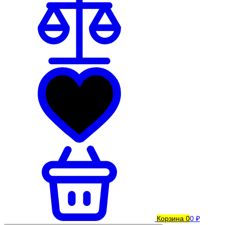
Корзина
0
0 ₽