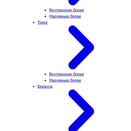
Внутренние блоки
Наружные блоки
Tosot
Внутренние блоки
Наружные блоки
Бирюса