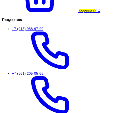
Корзина
0
0 ₽
Поддержка
+7 (918) 988-97-99
+7 (861) 205-05-65