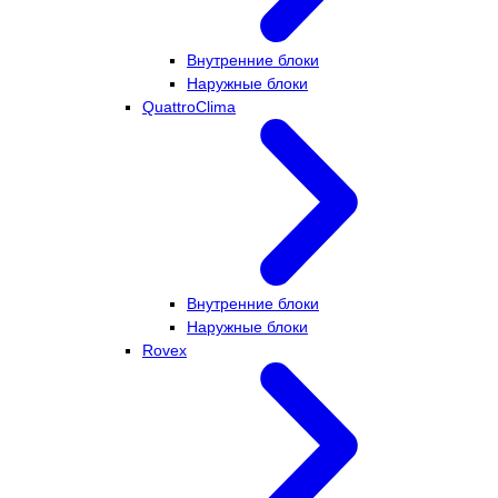
Внутренние блоки
Наружные блоки
QuattroClima
Внутренние блоки
Наружные блоки
Rovex