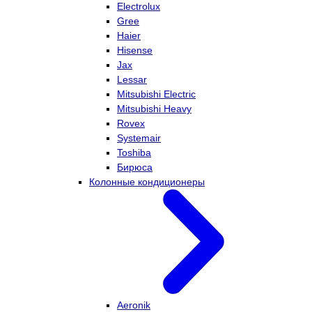
Electrolux
Gree
Haier
Hisense
Jax
Lessar
Mitsubishi Electric
Mitsubishi Heavy
Rovex
Systemair
Toshiba
Бирюса
Колонные кондиционеры
Aeronik