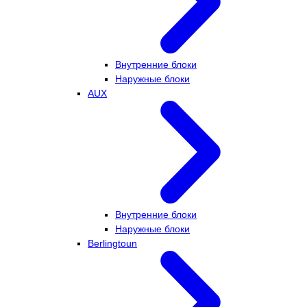
Внутренние блоки
Наружные блоки
AUX
Внутренние блоки
Наружные блоки
Berlingtoun