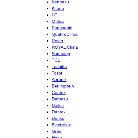
Kentatsu
Kitano
LG
Midea
Panasonic
QuattroClima
Rover
ROYAL Clima
Samsung
TCL
Toshiba
Tosot
Aeronik
Berlingtoun
Centek
Dahatsu
Daikin
Dantex
Denko
Electrolux
Gree
Haier