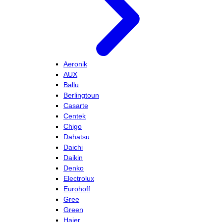
Aeronik
AUX
Ballu
Berlingtoun
Casarte
Centek
Chigo
Dahatsu
Daichi
Daikin
Denko
Electrolux
Eurohoff
Gree
Green
Haier