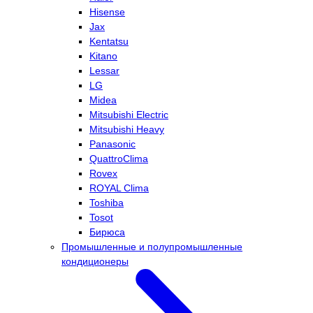
Hisense
Jax
Kentatsu
Kitano
Lessar
LG
Midea
Mitsubishi Electric
Mitsubishi Heavy
Panasonic
QuattroClima
Rovex
ROYAL Clima
Toshiba
Tosot
Бирюса
Промышленные и полупромышленные
кондиционеры