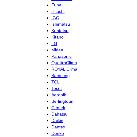
Funai
Hitachi
IGC
Ishimatsu
Kentatsu
Kitano
LG
Midea
Panasonic
QuattroClima
ROYAL Clima
Samsung
TCL
Tosot
Aeronik
Berlingtoun
Centek
Dahatsu
Daikin
Dantex
Denko