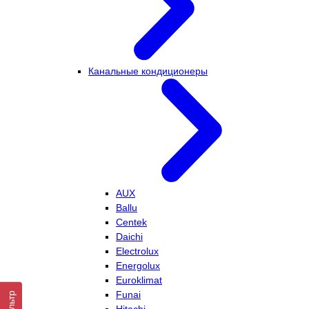
Канальные кондиционеры
AUX
Ballu
Centek
Daichi
Electrolux
Energolux
Euroklimat
Funai
Фильтр