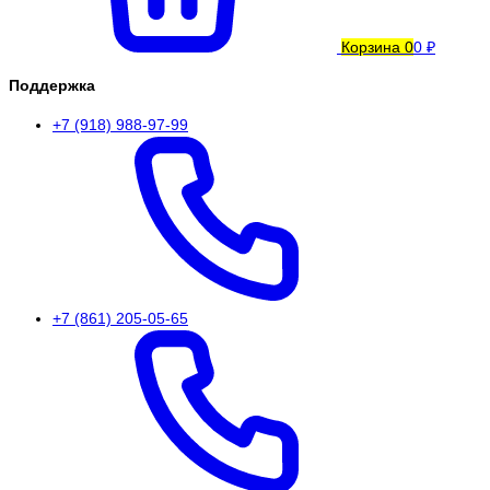
Корзина
0
0 ₽
Поддержка
+7 (918) 988-97-99
+7 (861) 205-05-65