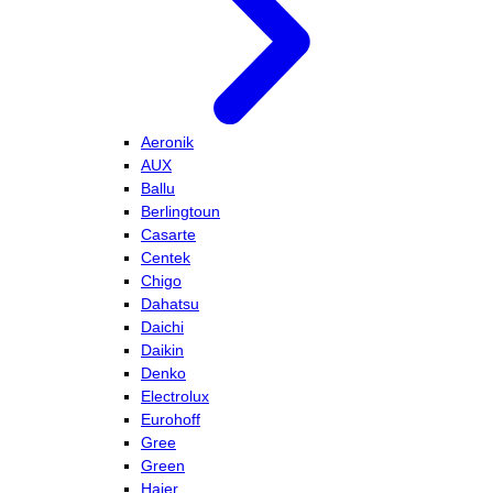
Aeronik
AUX
Ballu
Berlingtoun
Casarte
Centek
Chigo
Dahatsu
Daichi
Daikin
Denko
Electrolux
Eurohoff
Gree
Green
Haier