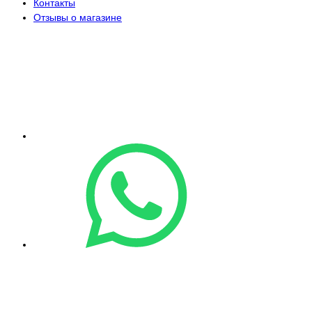
Контакты
Отзывы о магазине