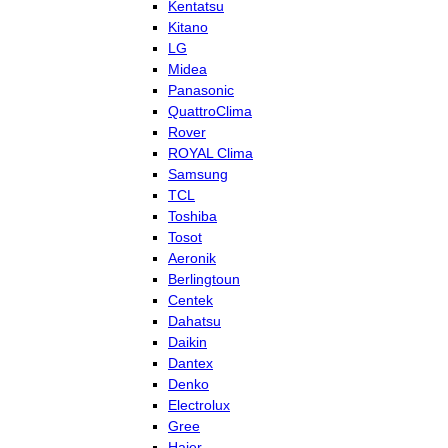
Kentatsu
Kitano
LG
Midea
Panasonic
QuattroClima
Rover
ROYAL Clima
Samsung
TCL
Toshiba
Tosot
Aeronik
Berlingtoun
Centek
Dahatsu
Daikin
Dantex
Denko
Electrolux
Gree
Haier