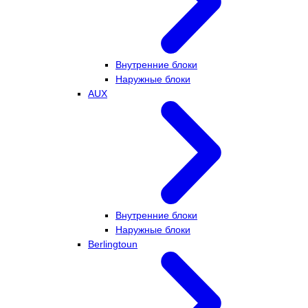
Внутренние блоки
Наружные блоки
AUX
Внутренние блоки
Наружные блоки
Berlingtoun