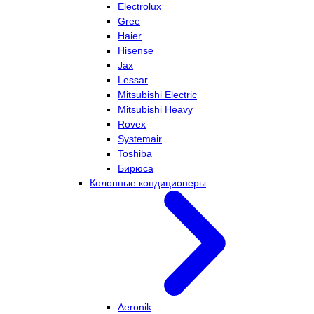
Electrolux
Gree
Haier
Hisense
Jax
Lessar
Mitsubishi Electric
Mitsubishi Heavy
Rovex
Systemair
Toshiba
Бирюса
Колонные кондиционеры
Aeronik