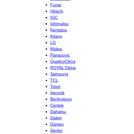
Funai
Hitachi
IGC
Ishimatsu
Kentatsu
Kitano
LG
Midea
Panasonic
QuattroClima
ROYAL Clima
Samsung
TCL
Tosot
Aeronik
Berlingtoun
Centek
Dahatsu
Daikin
Dantex
Denko