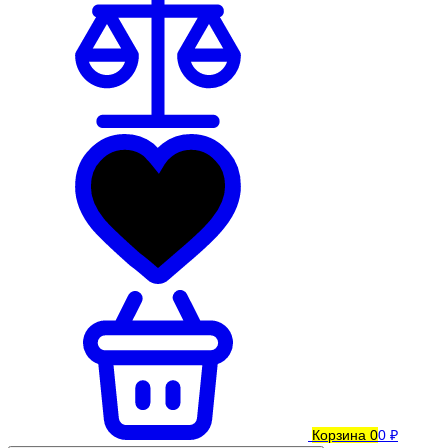
Корзина
0
0 ₽