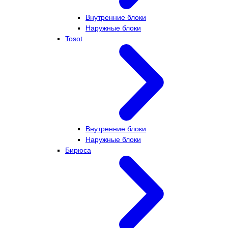
Внутренние блоки
Наружные блоки
Tosot
Внутренние блоки
Наружные блоки
Бирюса