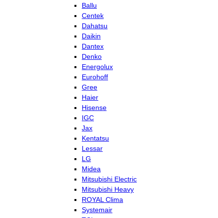
Ballu
Centek
Dahatsu
Daikin
Dantex
Denko
Energolux
Eurohoff
Gree
Haier
Hisense
IGC
Jax
Kentatsu
Lessar
LG
Midea
Mitsubishi Electric
Mitsubishi Heavy
ROYAL Clima
Systemair