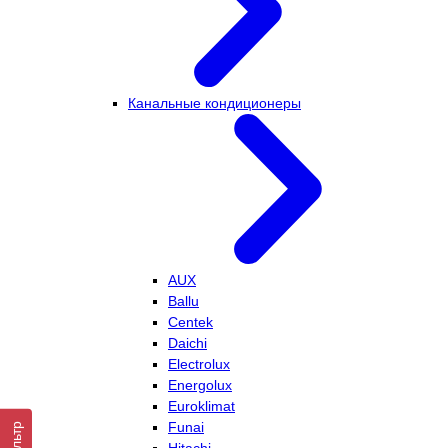
Канальные кондиционеры
AUX
Ballu
Centek
Daichi
Electrolux
Energolux
Euroklimat
Funai
Фильтр