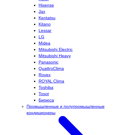
Hisense
Jax
Kentatsu
Kitano
Lessar
LG
Midea
Mitsubishi Electric
Mitsubishi Heavy
Panasonic
QuattroClima
Rovex
ROYAL Clima
Toshiba
Tosot
Бирюса
Промышленные и полупромышленные
кондиционеры