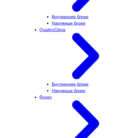
Внутренние блоки
Наружные блоки
QuattroClima
Внутренние блоки
Наружные блоки
Rovex