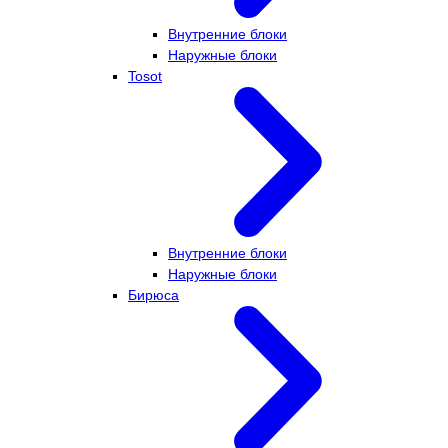
Внутренние блоки
Наружные блоки
Tosot
Внутренние блоки
Наружные блоки
Бирюса