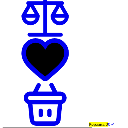
Корзина
0
0 ₽