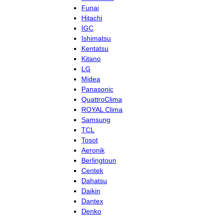
Funai
Hitachi
IGC
Ishimatsu
Kentatsu
Kitano
LG
Midea
Panasonic
QuattroClima
ROYAL Clima
Samsung
TCL
Tosot
Aeronik
Berlingtoun
Centek
Dahatsu
Daikin
Dantex
Denko