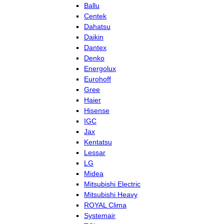
Ballu
Centek
Dahatsu
Daikin
Dantex
Denko
Energolux
Eurohoff
Gree
Haier
Hisense
IGC
Jax
Kentatsu
Lessar
LG
Midea
Mitsubishi Electric
Mitsubishi Heavy
ROYAL Clima
Systemair