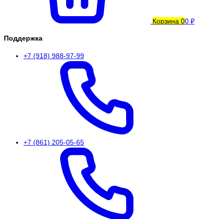
Корзина
0
0 ₽
Поддержка
+7 (918) 988-97-99
+7 (861) 205-05-65