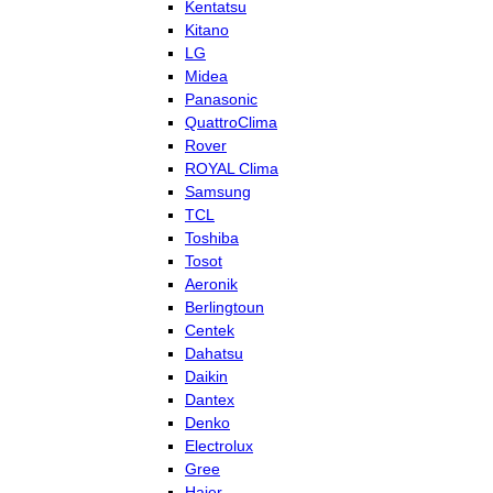
Kentatsu
Kitano
LG
Midea
Panasonic
QuattroClima
Rover
ROYAL Clima
Samsung
TCL
Toshiba
Tosot
Aeronik
Berlingtoun
Centek
Dahatsu
Daikin
Dantex
Denko
Electrolux
Gree
Haier