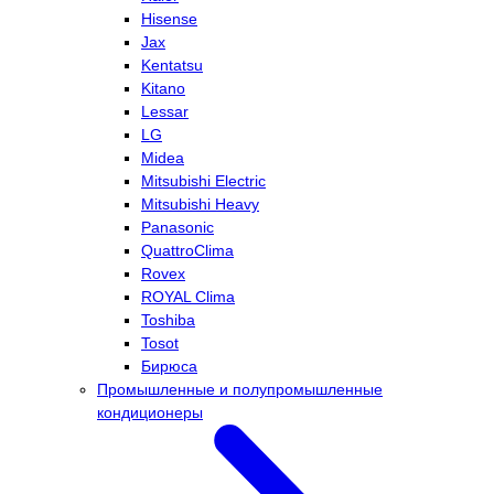
Hisense
Jax
Kentatsu
Kitano
Lessar
LG
Midea
Mitsubishi Electric
Mitsubishi Heavy
Panasonic
QuattroClima
Rovex
ROYAL Clima
Toshiba
Tosot
Бирюса
Промышленные и полупромышленные
кондиционеры