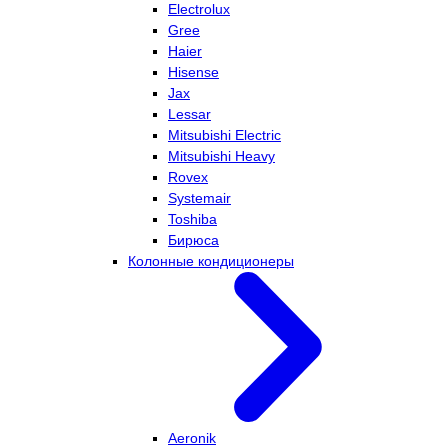
Electrolux
Gree
Haier
Hisense
Jax
Lessar
Mitsubishi Electric
Mitsubishi Heavy
Rovex
Systemair
Toshiba
Бирюса
Колонные кондиционеры
Aeronik