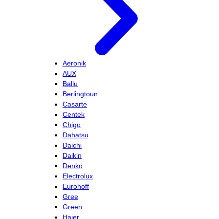
Aeronik
AUX
Ballu
Berlingtoun
Casarte
Centek
Chigo
Dahatsu
Daichi
Daikin
Denko
Electrolux
Eurohoff
Gree
Green
Haier