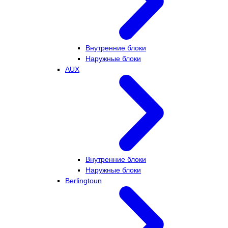
Внутренние блоки
Наружные блоки
AUX
Внутренние блоки
Наружные блоки
Berlingtoun