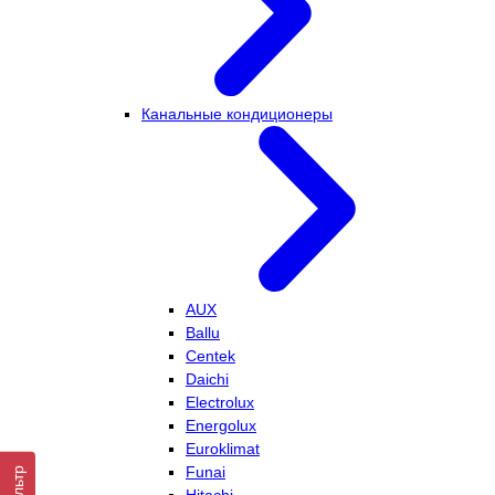
Канальные кондиционеры
AUX
Ballu
Centek
Daichi
Electrolux
Energolux
Euroklimat
Funai
Фильтр