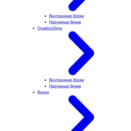
Внутренние блоки
Наружные блоки
QuattroClima
Внутренние блоки
Наружные блоки
Rovex