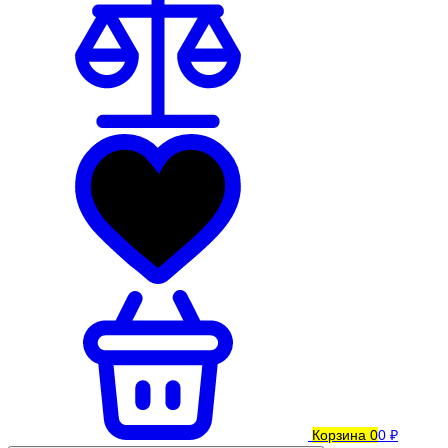
Корзина
0
0 ₽