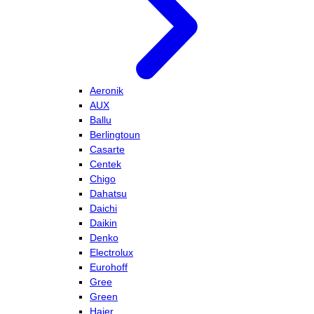
Aeronik
AUX
Ballu
Berlingtoun
Casarte
Centek
Chigo
Dahatsu
Daichi
Daikin
Denko
Electrolux
Eurohoff
Gree
Green
Haier