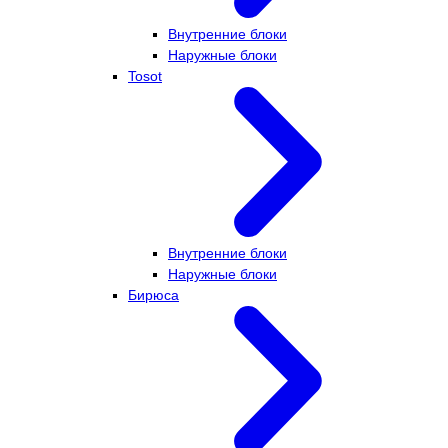
Внутренние блоки
Наружные блоки
Tosot
Внутренние блоки
Наружные блоки
Бирюса