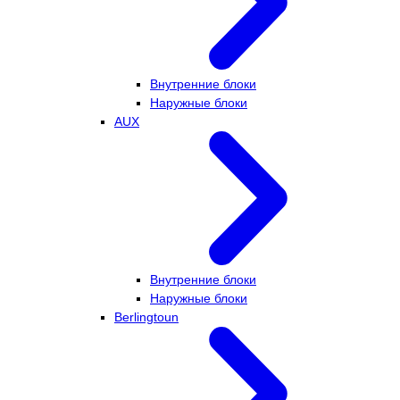
Внутренние блоки
Наружные блоки
AUX
Внутренние блоки
Наружные блоки
Berlingtoun