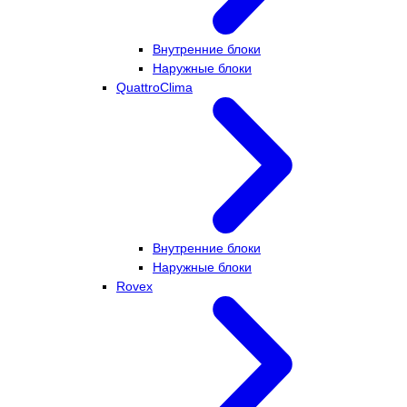
Внутренние блоки
Наружные блоки
QuattroClima
Внутренние блоки
Наружные блоки
Rovex