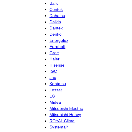
Ballu
Centek
Dahatsu
Daikin
Dantex
Denko
Energolux
Eurohoff
Gree
Haier
Hisense
IGC
Jax
Kentatsu
Lessar
LG
Midea
Mitsubishi Electric
Mitsubishi Heavy
ROYAL Clima
Systemair