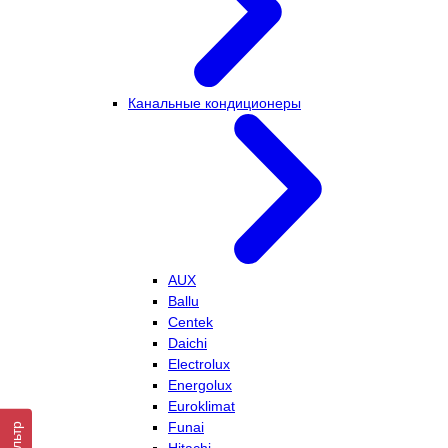
Канальные кондиционеры
AUX
Ballu
Centek
Daichi
Electrolux
Energolux
Euroklimat
Funai
Фильтр