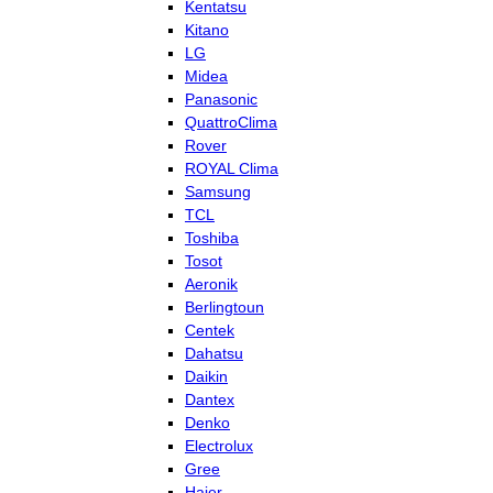
Kentatsu
Kitano
LG
Midea
Panasonic
QuattroClima
Rover
ROYAL Clima
Samsung
TCL
Toshiba
Tosot
Aeronik
Berlingtoun
Centek
Dahatsu
Daikin
Dantex
Denko
Electrolux
Gree
Haier