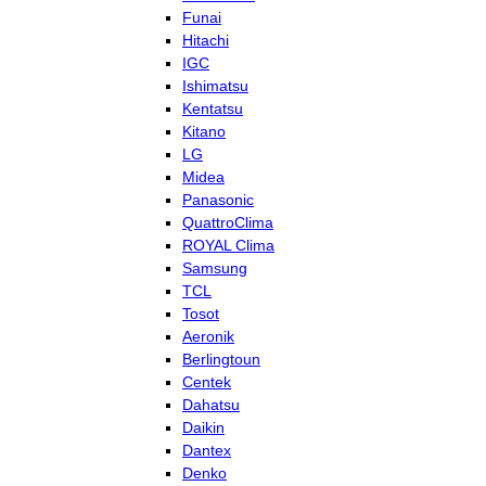
Funai
Hitachi
IGC
Ishimatsu
Kentatsu
Kitano
LG
Midea
Panasonic
QuattroClima
ROYAL Clima
Samsung
TCL
Tosot
Aeronik
Berlingtoun
Centek
Dahatsu
Daikin
Dantex
Denko