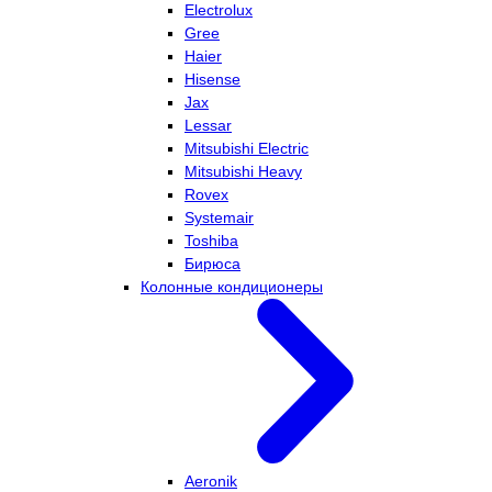
Electrolux
Gree
Haier
Hisense
Jax
Lessar
Mitsubishi Electric
Mitsubishi Heavy
Rovex
Systemair
Toshiba
Бирюса
Колонные кондиционеры
Aeronik