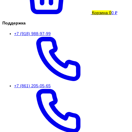
Корзина
0
0 ₽
Поддержка
+7 (918) 988-97-99
+7 (861) 205-05-65