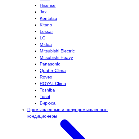
Hisense
Jax
Kentatsu
Kitano
Lessar
LG
Midea
Mitsubishi Electric
Mitsubishi Heavy
Panasonic
QuattroClima
Rovex
ROYAL Clima
Toshiba
Tosot
Бирюса
Промышленные и полупромышленные
кондиционеры