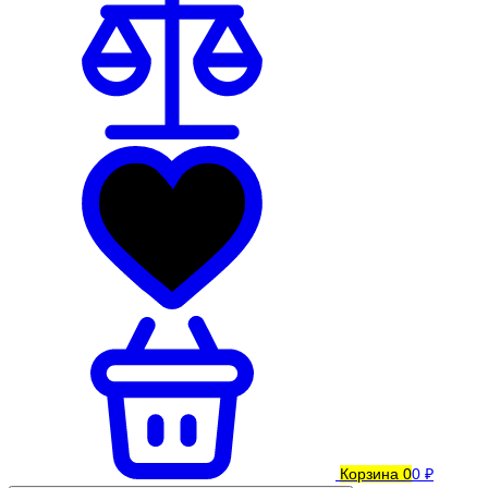
Корзина
0
0 ₽