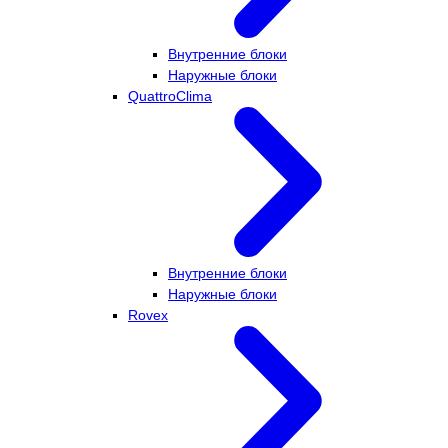
Внутренние блоки
Наружные блоки
QuattroClima
Внутренние блоки
Наружные блоки
Rovex