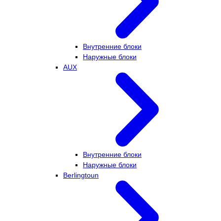
Внутренние блоки
Наружные блоки
AUX
Внутренние блоки
Наружные блоки
Berlingtoun