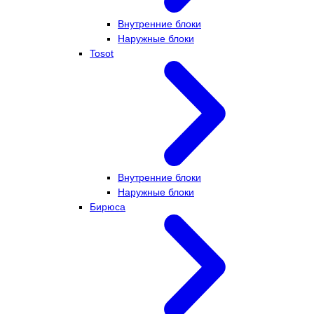
Внутренние блоки
Наружные блоки
Tosot
Внутренние блоки
Наружные блоки
Бирюса