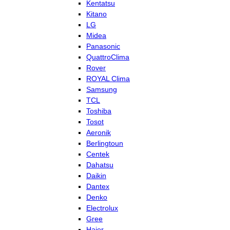
Kentatsu
Kitano
LG
Midea
Panasonic
QuattroClima
Rover
ROYAL Clima
Samsung
TCL
Toshiba
Tosot
Aeronik
Berlingtoun
Centek
Dahatsu
Daikin
Dantex
Denko
Electrolux
Gree
Haier