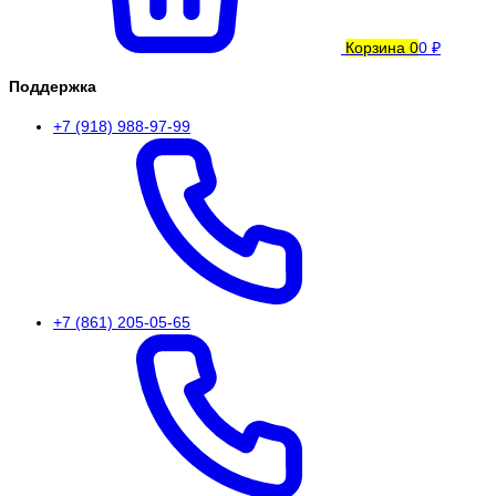
Корзина
0
0 ₽
Поддержка
+7 (918) 988-97-99
+7 (861) 205-05-65