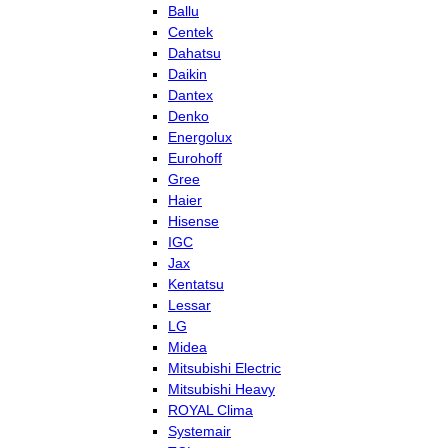
Ballu
Centek
Dahatsu
Daikin
Dantex
Denko
Energolux
Eurohoff
Gree
Haier
Hisense
IGC
Jax
Kentatsu
Lessar
LG
Midea
Mitsubishi Electric
Mitsubishi Heavy
ROYAL Clima
Systemair