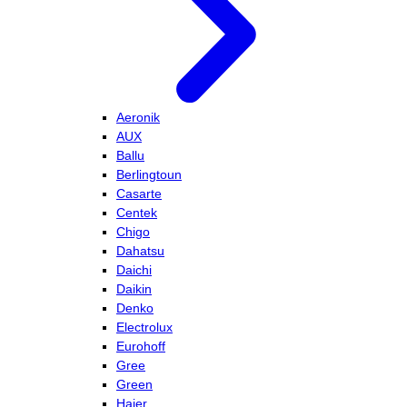
Aeronik
AUX
Ballu
Berlingtoun
Casarte
Centek
Chigo
Dahatsu
Daichi
Daikin
Denko
Electrolux
Eurohoff
Gree
Green
Haier