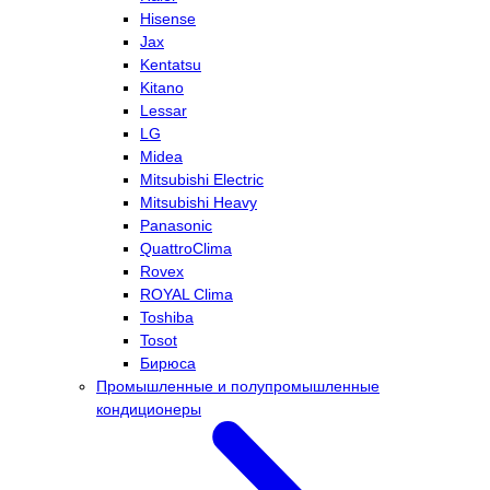
Hisense
Jax
Kentatsu
Kitano
Lessar
LG
Midea
Mitsubishi Electric
Mitsubishi Heavy
Panasonic
QuattroClima
Rovex
ROYAL Clima
Toshiba
Tosot
Бирюса
Промышленные и полупромышленные
кондиционеры