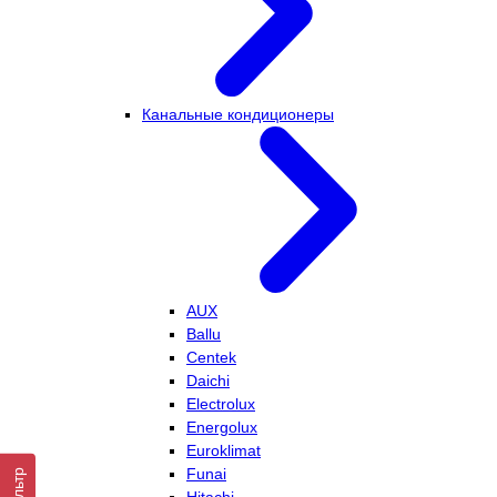
Канальные кондиционеры
AUX
Ballu
Centek
Daichi
Electrolux
Energolux
Euroklimat
Funai
Фильтр