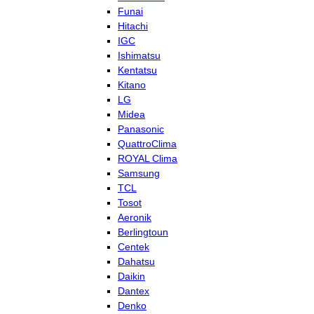
Funai
Hitachi
IGC
Ishimatsu
Kentatsu
Kitano
LG
Midea
Panasonic
QuattroClima
ROYAL Clima
Samsung
TCL
Tosot
Aeronik
Berlingtoun
Centek
Dahatsu
Daikin
Dantex
Denko