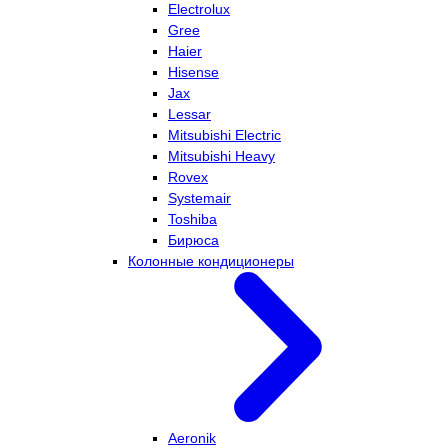
Electrolux
Gree
Haier
Hisense
Jax
Lessar
Mitsubishi Electric
Mitsubishi Heavy
Rovex
Systemair
Toshiba
Бирюса
Колонные кондиционеры
Aeronik