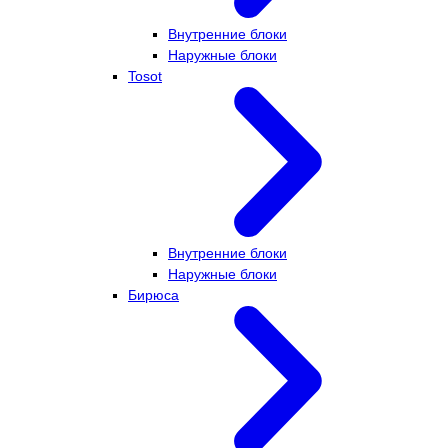
Внутренние блоки
Наружные блоки
Tosot
Внутренние блоки
Наружные блоки
Бирюса