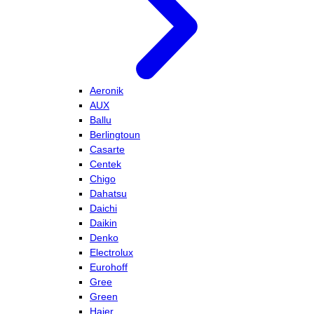
Aeronik
AUX
Ballu
Berlingtoun
Casarte
Centek
Chigo
Dahatsu
Daichi
Daikin
Denko
Electrolux
Eurohoff
Gree
Green
Haier