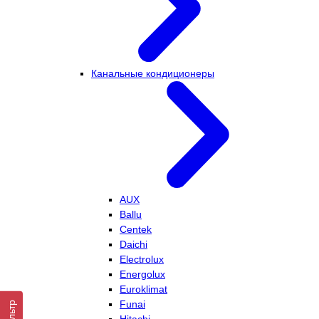
Канальные кондиционеры
AUX
Ballu
Centek
Daichi
Electrolux
Energolux
Euroklimat
Funai
Фильтр