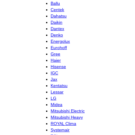
Ballu
Centek
Dahatsu
Daikin
Dantex
Denko
Energolux
Eurohoff
Gree
Haier
Hisense
IGC
Jax
Kentatsu
Lessar
LG
Midea
Mitsubishi Electric
Mitsubishi Heavy
ROYAL Clima
Systemair