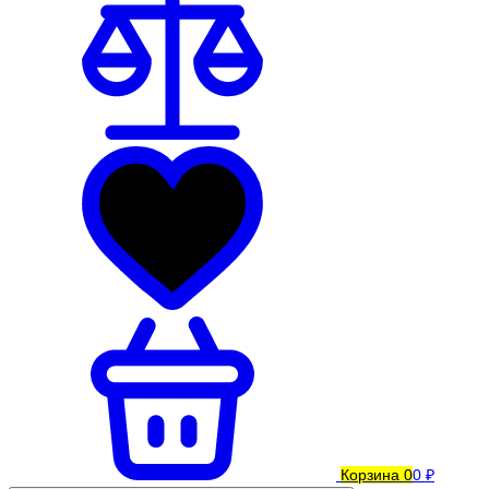
Корзина
0
0 ₽