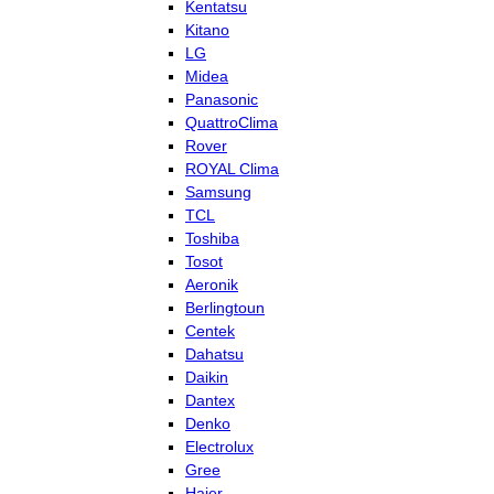
Kentatsu
Kitano
LG
Midea
Panasonic
QuattroClima
Rover
ROYAL Clima
Samsung
TCL
Toshiba
Tosot
Aeronik
Berlingtoun
Centek
Dahatsu
Daikin
Dantex
Denko
Electrolux
Gree
Haier