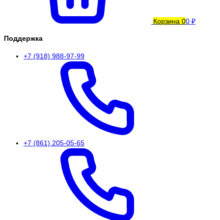
Корзина
0
0 ₽
Поддержка
+7 (918) 988-97-99
+7 (861) 205-05-65