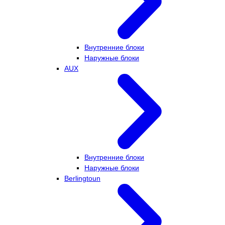
Внутренние блоки
Наружные блоки
AUX
Внутренние блоки
Наружные блоки
Berlingtoun