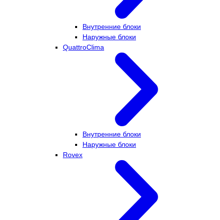
Внутренние блоки
Наружные блоки
QuattroClima
Внутренние блоки
Наружные блоки
Rovex