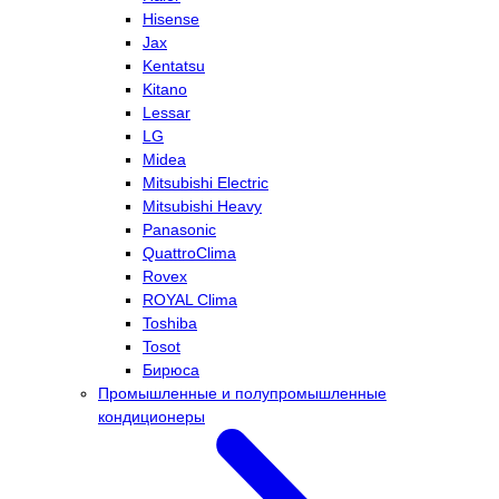
Hisense
Jax
Kentatsu
Kitano
Lessar
LG
Midea
Mitsubishi Electric
Mitsubishi Heavy
Panasonic
QuattroClima
Rovex
ROYAL Clima
Toshiba
Tosot
Бирюса
Промышленные и полупромышленные
кондиционеры