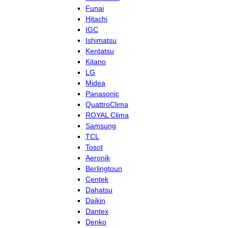
Funai
Hitachi
IGC
Ishimatsu
Kentatsu
Kitano
LG
Midea
Panasonic
QuattroClima
ROYAL Clima
Samsung
TCL
Tosot
Aeronik
Berlingtoun
Centek
Dahatsu
Daikin
Dantex
Denko