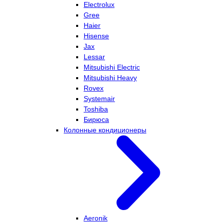
Electrolux
Gree
Haier
Hisense
Jax
Lessar
Mitsubishi Electric
Mitsubishi Heavy
Rovex
Systemair
Toshiba
Бирюса
Колонные кондиционеры
Aeronik