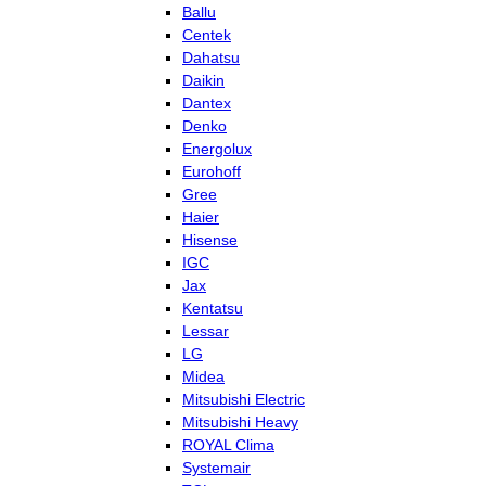
Ballu
Centek
Dahatsu
Daikin
Dantex
Denko
Energolux
Eurohoff
Gree
Haier
Hisense
IGC
Jax
Kentatsu
Lessar
LG
Midea
Mitsubishi Electric
Mitsubishi Heavy
ROYAL Clima
Systemair