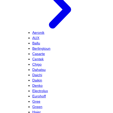
Aeronik
AUX
Ballu
Berlingtoun
Casarte
Centek
Chigo
Dahatsu
Daichi
Daikin
Denko
Electrolux
Eurohoff
Gree
Green
Haier