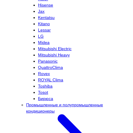
Hisense
Jax
Kentatsu
Kitano
Lessar
LG
Midea
Mitsubishi Electric
Mitsubishi Heavy
Panasonic
QuattroClima
Rovex
ROYAL Clima
Toshiba
Tosot
Бирюса
Промышленные и полупромышленные
кондиционеры