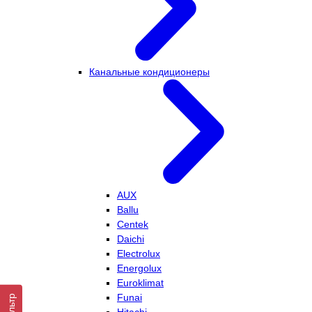
Канальные кондиционеры
AUX
Ballu
Centek
Daichi
Electrolux
Energolux
Euroklimat
Funai
Фильтр