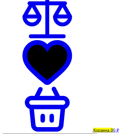
Корзина
0
0 ₽