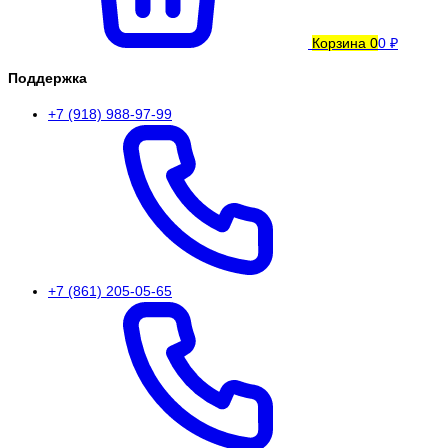
Корзина
0
0 ₽
Поддержка
+7 (918) 988-97-99
+7 (861) 205-05-65