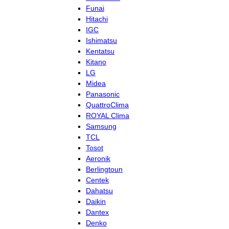
Funai
Hitachi
IGC
Ishimatsu
Kentatsu
Kitano
LG
Midea
Panasonic
QuattroClima
ROYAL Clima
Samsung
TCL
Tosot
Aeronik
Berlingtoun
Centek
Dahatsu
Daikin
Dantex
Denko