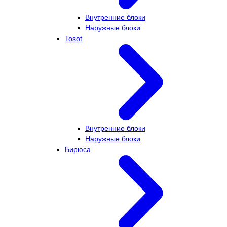
Внутренние блоки
Наружные блоки
Tosot
Внутренние блоки
Наружные блоки
Бирюса