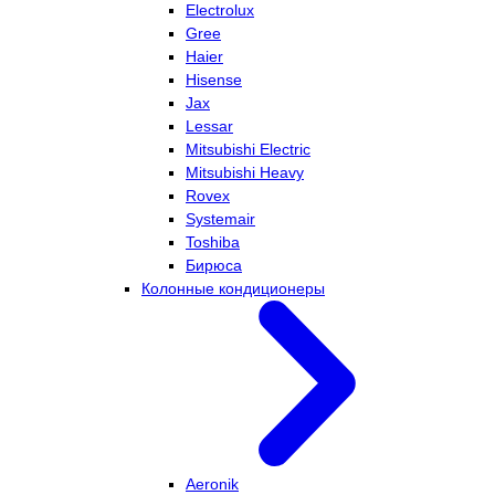
Electrolux
Gree
Haier
Hisense
Jax
Lessar
Mitsubishi Electric
Mitsubishi Heavy
Rovex
Systemair
Toshiba
Бирюса
Колонные кондиционеры
Aeronik