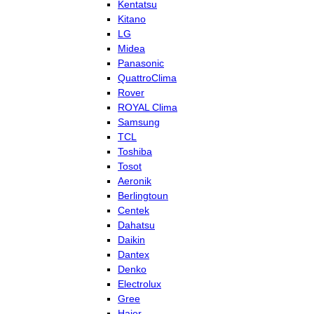
Kentatsu
Kitano
LG
Midea
Panasonic
QuattroClima
Rover
ROYAL Clima
Samsung
TCL
Toshiba
Tosot
Aeronik
Berlingtoun
Centek
Dahatsu
Daikin
Dantex
Denko
Electrolux
Gree
Haier