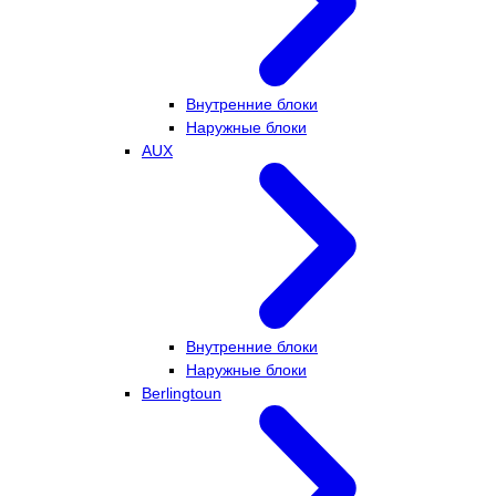
Внутренние блоки
Наружные блоки
AUX
Внутренние блоки
Наружные блоки
Berlingtoun