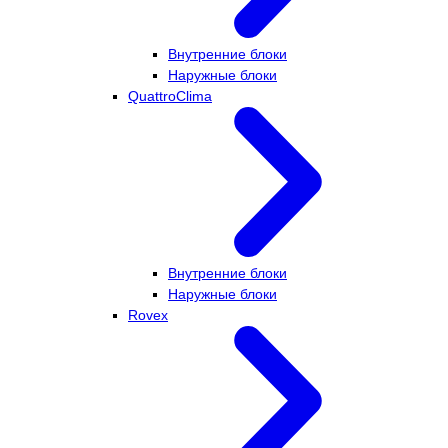
Внутренние блоки
Наружные блоки
QuattroClima
Внутренние блоки
Наружные блоки
Rovex