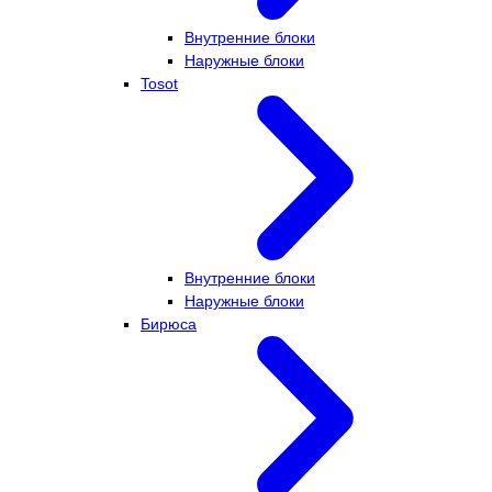
Внутренние блоки
Наружные блоки
Tosot
Внутренние блоки
Наружные блоки
Бирюса