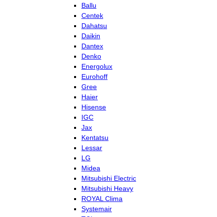
Ballu
Centek
Dahatsu
Daikin
Dantex
Denko
Energolux
Eurohoff
Gree
Haier
Hisense
IGC
Jax
Kentatsu
Lessar
LG
Midea
Mitsubishi Electric
Mitsubishi Heavy
ROYAL Clima
Systemair