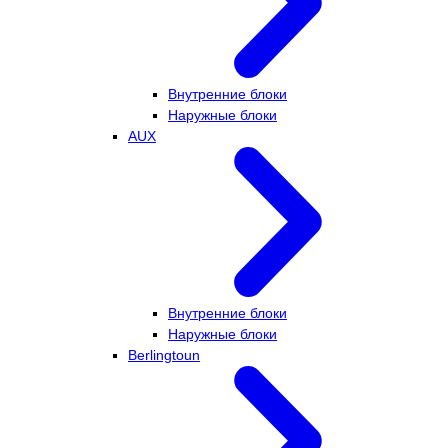
Внутренние блоки
Наружные блоки
AUX
Внутренние блоки
Наружные блоки
Berlingtoun