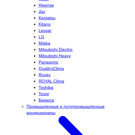
Hisense
Jax
Kentatsu
Kitano
Lessar
LG
Midea
Mitsubishi Electric
Mitsubishi Heavy
Panasonic
QuattroClima
Rovex
ROYAL Clima
Toshiba
Tosot
Бирюса
Промышленные и полупромышленные
кондиционеры