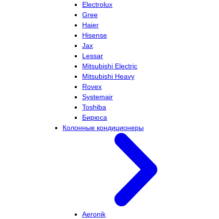
Electrolux
Gree
Haier
Hisense
Jax
Lessar
Mitsubishi Electric
Mitsubishi Heavy
Rovex
Systemair
Toshiba
Бирюса
Колонные кондиционеры
Aeronik