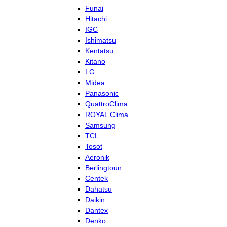
Funai
Hitachi
IGC
Ishimatsu
Kentatsu
Kitano
LG
Midea
Panasonic
QuattroClima
ROYAL Clima
Samsung
TCL
Tosot
Aeronik
Berlingtoun
Centek
Dahatsu
Daikin
Dantex
Denko