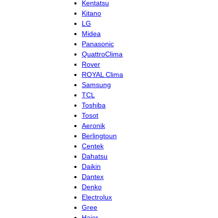
Kentatsu
Kitano
LG
Midea
Panasonic
QuattroClima
Rover
ROYAL Clima
Samsung
TCL
Toshiba
Tosot
Aeronik
Berlingtoun
Centek
Dahatsu
Daikin
Dantex
Denko
Electrolux
Gree
Haier