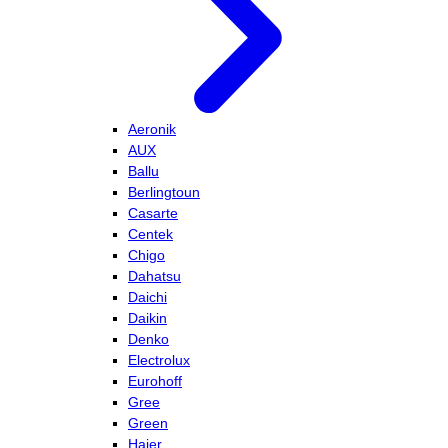
Aeronik
AUX
Ballu
Berlingtoun
Casarte
Centek
Chigo
Dahatsu
Daichi
Daikin
Denko
Electrolux
Eurohoff
Gree
Green
Haier