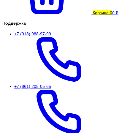
Корзина
0
0 ₽
Поддержка
+7 (918) 988-97-99
+7 (861) 205-05-65