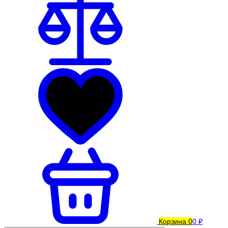
Корзина
0
0 ₽