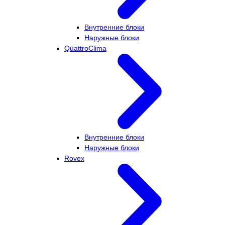
Внутренние блоки
Наружные блоки
QuattroClima
Внутренние блоки
Наружные блоки
Rovex