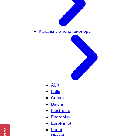
Канальные кондиционеры
AUX
Ballu
Centek
Daichi
Electrolux
Energolux
Euroklimat
Funai
Фильтр