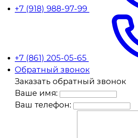
+7 (918) 988-97-99
+7 (861) 205-05-65
Обратный звонок
Заказать обратный звонок
Ваше имя:
Ваш телефон: