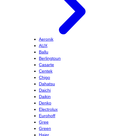
Aeronik
AUX
Ballu
Berlingtoun
Casarte
Centek
Chigo
Dahatsu
Daichi
Daikin
Denko
Electrolux
Eurohoff
Gree
Green
Haier