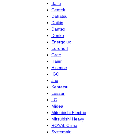
Ballu
Centek
Dahatsu
Daikin
Dantex
Denko
Energolux
Eurohoff
Gree
Haier
Hisense
IGC
Jax
Kentatsu
Lessar
LG
Midea
Mitsubishi Electric
Mitsubishi Heavy
ROYAL Clima
Systemair