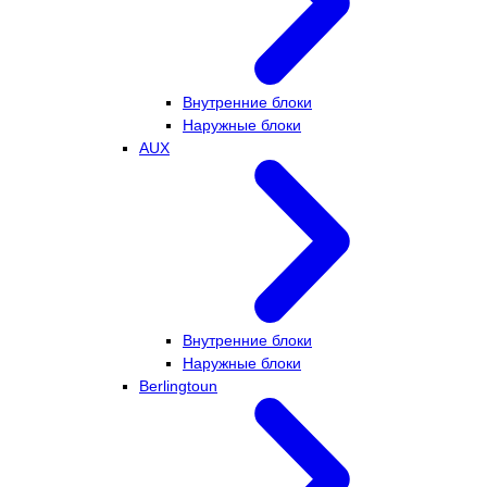
Внутренние блоки
Наружные блоки
AUX
Внутренние блоки
Наружные блоки
Berlingtoun