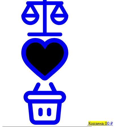
Корзина
0
0 ₽