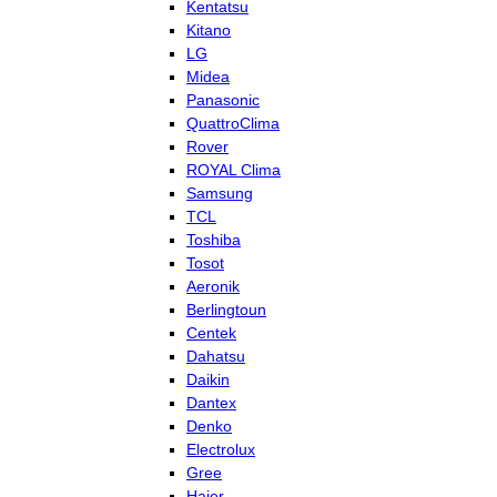
Kentatsu
Kitano
LG
Midea
Panasonic
QuattroClima
Rover
ROYAL Clima
Samsung
TCL
Toshiba
Tosot
Aeronik
Berlingtoun
Centek
Dahatsu
Daikin
Dantex
Denko
Electrolux
Gree
Haier