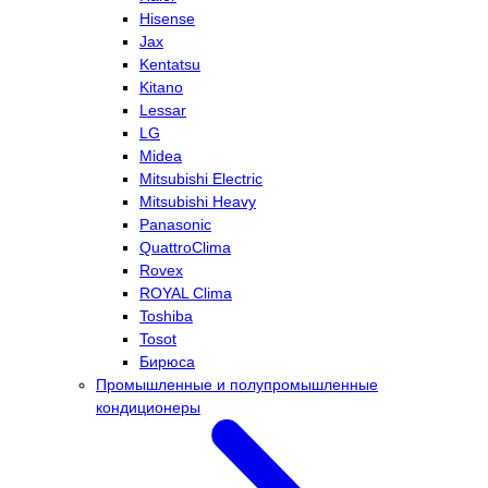
Hisense
Jax
Kentatsu
Kitano
Lessar
LG
Midea
Mitsubishi Electric
Mitsubishi Heavy
Panasonic
QuattroClima
Rovex
ROYAL Clima
Toshiba
Tosot
Бирюса
Промышленные и полупромышленные
кондиционеры