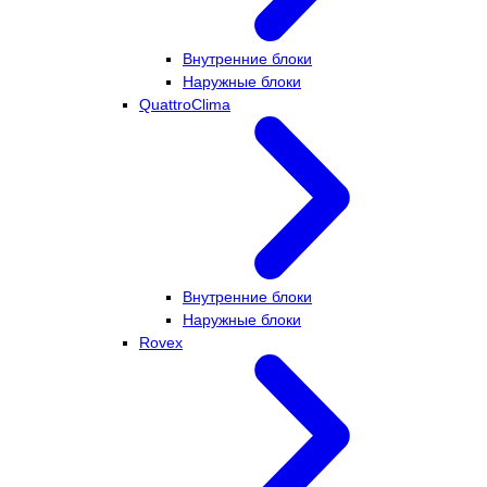
Внутренние блоки
Наружные блоки
QuattroClima
Внутренние блоки
Наружные блоки
Rovex