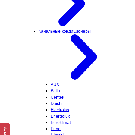
Канальные кондиционеры
AUX
Ballu
Centek
Daichi
Electrolux
Energolux
Euroklimat
Funai
Фильтр