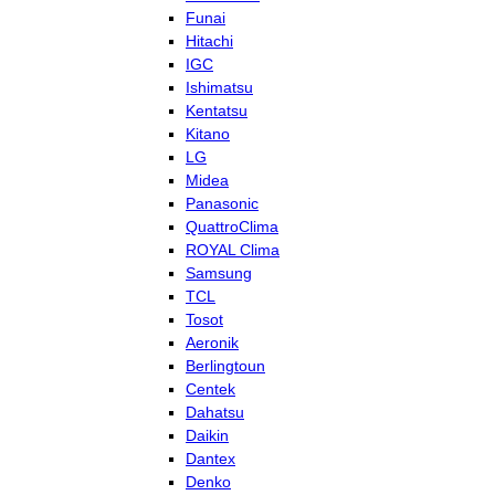
Funai
Hitachi
IGC
Ishimatsu
Kentatsu
Kitano
LG
Midea
Panasonic
QuattroClima
ROYAL Clima
Samsung
TCL
Tosot
Aeronik
Berlingtoun
Centek
Dahatsu
Daikin
Dantex
Denko