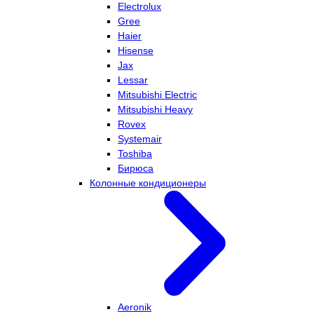
Electrolux
Gree
Haier
Hisense
Jax
Lessar
Mitsubishi Electric
Mitsubishi Heavy
Rovex
Systemair
Toshiba
Бирюса
Колонные кондиционеры
Aeronik