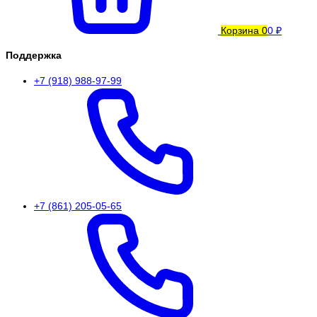
Корзина
0
0 ₽
Поддержка
+7 (918) 988-97-99
+7 (861) 205-05-65