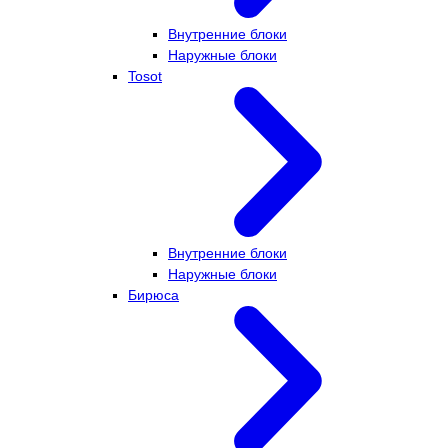
Внутренние блоки
Наружные блоки
Tosot
Внутренние блоки
Наружные блоки
Бирюса