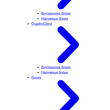
Внутренние блоки
Наружные блоки
QuattroClima
Внутренние блоки
Наружные блоки
Rovex