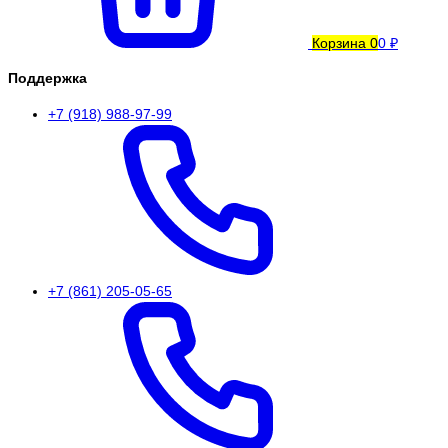
Корзина
0
0 ₽
Поддержка
+7 (918) 988-97-99
+7 (861) 205-05-65