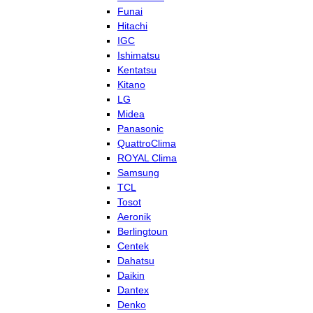
Funai
Hitachi
IGC
Ishimatsu
Kentatsu
Kitano
LG
Midea
Panasonic
QuattroClima
ROYAL Clima
Samsung
TCL
Tosot
Aeronik
Berlingtoun
Centek
Dahatsu
Daikin
Dantex
Denko