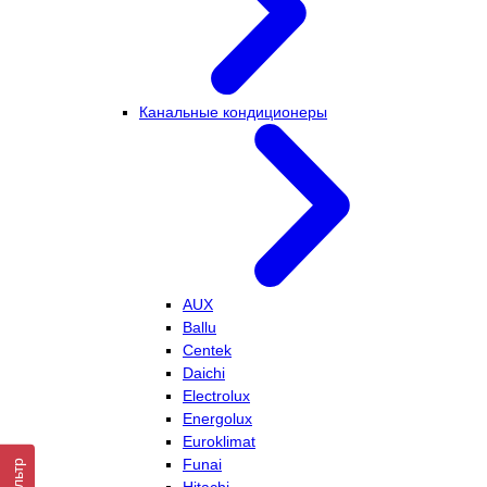
Канальные кондиционеры
AUX
Ballu
Centek
Daichi
Electrolux
Energolux
Euroklimat
Funai
Фильтр