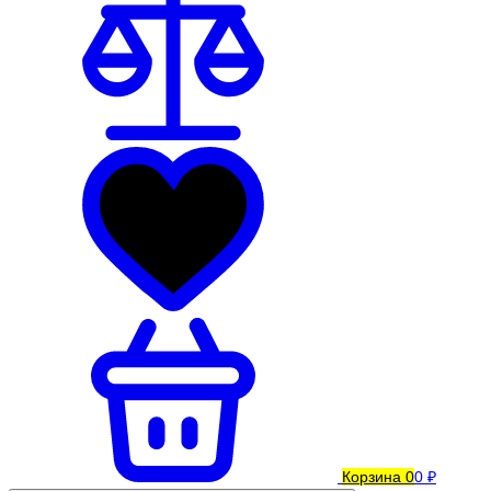
Корзина
0
0 ₽