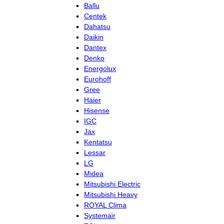
Ballu
Centek
Dahatsu
Daikin
Dantex
Denko
Energolux
Eurohoff
Gree
Haier
Hisense
IGC
Jax
Kentatsu
Lessar
LG
Midea
Mitsubishi Electric
Mitsubishi Heavy
ROYAL Clima
Systemair