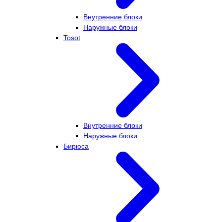
Внутренние блоки
Наружные блоки
Tosot
Внутренние блоки
Наружные блоки
Бирюса