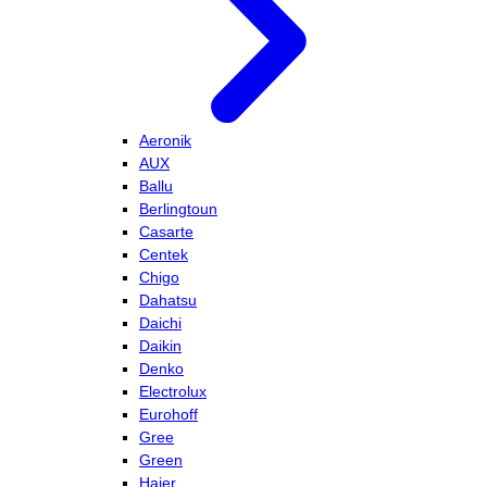
Aeronik
AUX
Ballu
Berlingtoun
Casarte
Centek
Chigo
Dahatsu
Daichi
Daikin
Denko
Electrolux
Eurohoff
Gree
Green
Haier