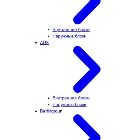
Внутренние блоки
Наружные блоки
AUX
Внутренние блоки
Наружные блоки
Berlingtoun