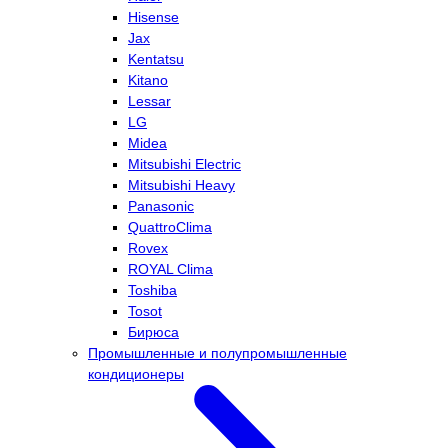
Hisense
Jax
Kentatsu
Kitano
Lessar
LG
Midea
Mitsubishi Electric
Mitsubishi Heavy
Panasonic
QuattroClima
Rovex
ROYAL Clima
Toshiba
Tosot
Бирюса
Промышленные и полупромышленные
кондиционеры