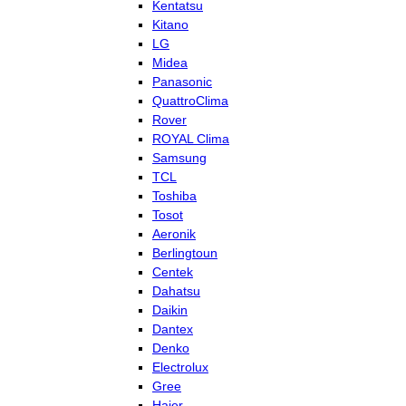
Kentatsu
Kitano
LG
Midea
Panasonic
QuattroClima
Rover
ROYAL Clima
Samsung
TCL
Toshiba
Tosot
Aeronik
Berlingtoun
Centek
Dahatsu
Daikin
Dantex
Denko
Electrolux
Gree
Haier