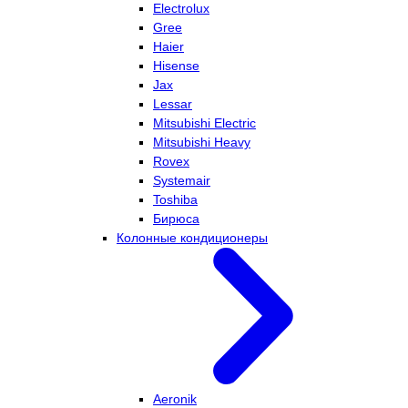
Electrolux
Gree
Haier
Hisense
Jax
Lessar
Mitsubishi Electric
Mitsubishi Heavy
Rovex
Systemair
Toshiba
Бирюса
Колонные кондиционеры
Aeronik