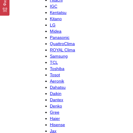
Hitachi
IGC
Kentatsu
Kitano
LG
Midea
Panasonic
QuattroClima
ROYAL Clima
Samsung
TCL
Toshiba
Tosot
Aeronik
Dahatsu
Daikin
Dantex
Denko
Gree
Haier
Hisense
Jax