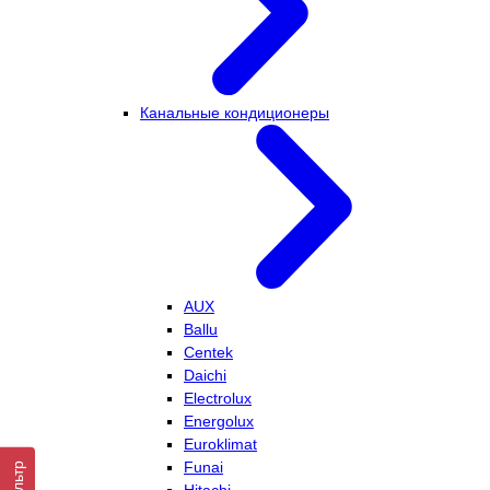
Канальные кондиционеры
AUX
Ballu
Centek
Daichi
Electrolux
Energolux
Euroklimat
Funai
Фильтр