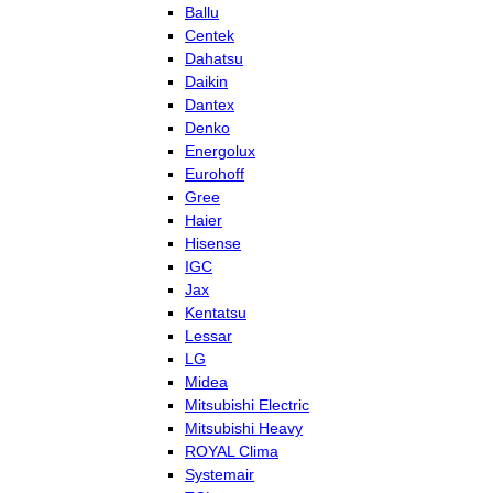
Ballu
Centek
Dahatsu
Daikin
Dantex
Denko
Energolux
Eurohoff
Gree
Haier
Hisense
IGC
Jax
Kentatsu
Lessar
LG
Midea
Mitsubishi Electric
Mitsubishi Heavy
ROYAL Clima
Systemair