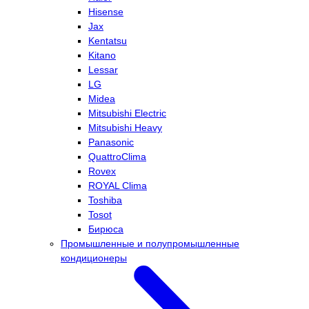
Hisense
Jax
Kentatsu
Kitano
Lessar
LG
Midea
Mitsubishi Electric
Mitsubishi Heavy
Panasonic
QuattroClima
Rovex
ROYAL Clima
Toshiba
Tosot
Бирюса
Промышленные и полупромышленные
кондиционеры