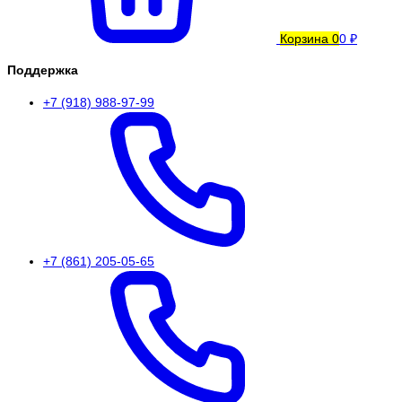
Корзина
0
0 ₽
Поддержка
+7 (918) 988-97-99
+7 (861) 205-05-65