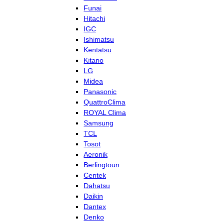
Funai
Hitachi
IGC
Ishimatsu
Kentatsu
Kitano
LG
Midea
Panasonic
QuattroClima
ROYAL Clima
Samsung
TCL
Tosot
Aeronik
Berlingtoun
Centek
Dahatsu
Daikin
Dantex
Denko