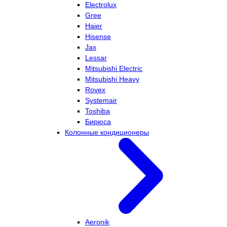
Electrolux
Gree
Haier
Hisense
Jax
Lessar
Mitsubishi Electric
Mitsubishi Heavy
Rovex
Systemair
Toshiba
Бирюса
Колонные кондиционеры
Aeronik