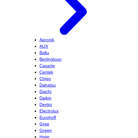
Aeronik
AUX
Ballu
Berlingtoun
Casarte
Centek
Chigo
Dahatsu
Daichi
Daikin
Denko
Electrolux
Eurohoff
Gree
Green
Haier