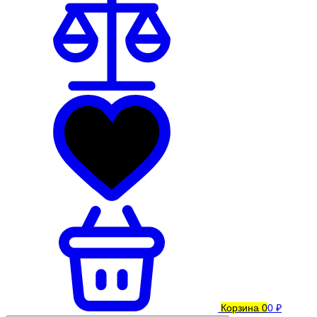
Корзина
0
0 ₽