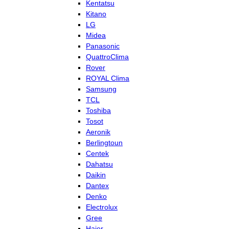
Kentatsu
Kitano
LG
Midea
Panasonic
QuattroClima
Rover
ROYAL Clima
Samsung
TCL
Toshiba
Tosot
Aeronik
Berlingtoun
Centek
Dahatsu
Daikin
Dantex
Denko
Electrolux
Gree
Haier