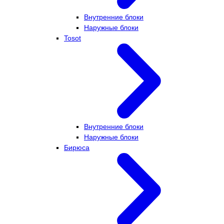
Внутренние блоки
Наружные блоки
Tosot
Внутренние блоки
Наружные блоки
Бирюса