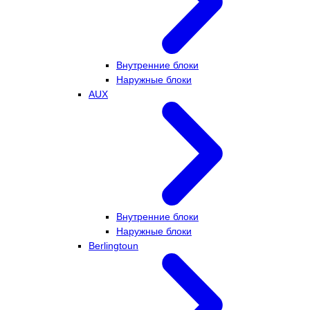
Внутренние блоки
Наружные блоки
AUX
Внутренние блоки
Наружные блоки
Berlingtoun