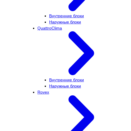
Внутренние блоки
Наружные блоки
QuattroClima
Внутренние блоки
Наружные блоки
Rovex