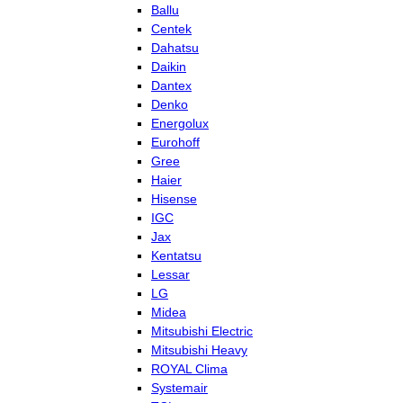
Ballu
Centek
Dahatsu
Daikin
Dantex
Denko
Energolux
Eurohoff
Gree
Haier
Hisense
IGC
Jax
Kentatsu
Lessar
LG
Midea
Mitsubishi Electric
Mitsubishi Heavy
ROYAL Clima
Systemair