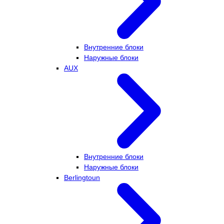
Внутренние блоки
Наружные блоки
AUX
Внутренние блоки
Наружные блоки
Berlingtoun