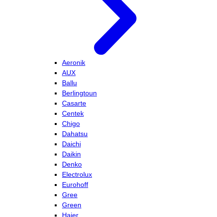
Aeronik
AUX
Ballu
Berlingtoun
Casarte
Centek
Chigo
Dahatsu
Daichi
Daikin
Denko
Electrolux
Eurohoff
Gree
Green
Haier