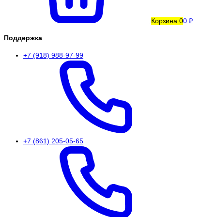
Корзина
0
0 ₽
Поддержка
+7 (918) 988-97-99
+7 (861) 205-05-65