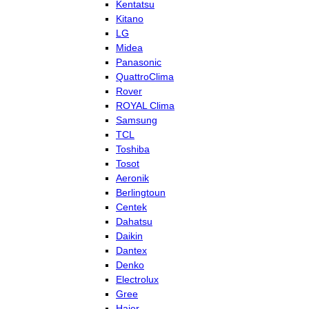
Kentatsu
Kitano
LG
Midea
Panasonic
QuattroClima
Rover
ROYAL Clima
Samsung
TCL
Toshiba
Tosot
Aeronik
Berlingtoun
Centek
Dahatsu
Daikin
Dantex
Denko
Electrolux
Gree
Haier