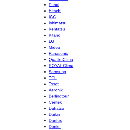
Funai
Hitachi
IGC
Ishimatsu
Kentatsu
Kitano
LG
Midea
Panasonic
QuattroClima
ROYAL Clima
Samsung
TCL
Tosot
Aeronik
Berlingtoun
Centek
Dahatsu
Daikin
Dantex
Denko