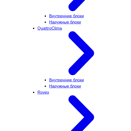
Внутренние блоки
Наружные блоки
QuattroClima
Внутренние блоки
Наружные блоки
Rovex