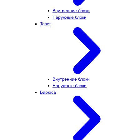
Внутренние блоки
Наружные блоки
Tosot
Внутренние блоки
Наружные блоки
Бирюса