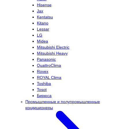
Hisense
Jax
Kentatsu
Kitano
Lessar
LG
Midea
Mitsubishi Electric
Mitsubishi Heavy
Panasonic
QuattroClima
Rovex
ROYAL Clima
Toshiba
Tosot
Бирюса
Промышленные и полупромышленные
кондиционеры