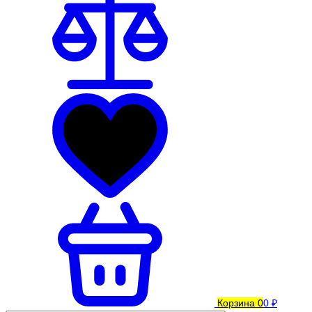
Корзина
0
0 ₽