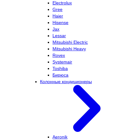
Electrolux
Gree
Haier
Hisense
Jax
Lessar
Mitsubishi Electric
Mitsubishi Heavy
Rovex
Systemair
Toshiba
Бирюса
Колонные кондиционеры
Aeronik