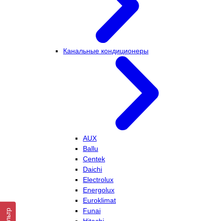
Канальные кондиционеры
AUX
Ballu
Centek
Daichi
Electrolux
Energolux
Euroklimat
Funai
Фильтр