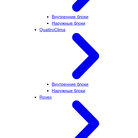
Внутренние блоки
Наружные блоки
QuattroClima
Внутренние блоки
Наружные блоки
Rovex