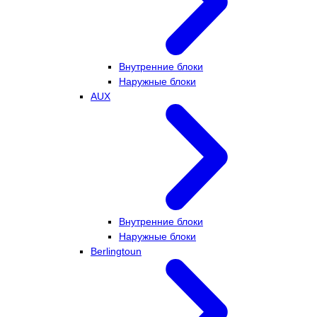
Внутренние блоки
Наружные блоки
AUX
Внутренние блоки
Наружные блоки
Berlingtoun