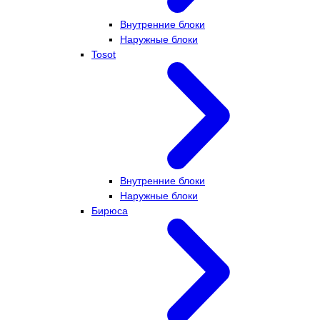
Внутренние блоки
Наружные блоки
Tosot
Внутренние блоки
Наружные блоки
Бирюса