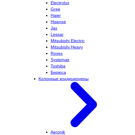
Electrolux
Gree
Haier
Hisense
Jax
Lessar
Mitsubishi Electric
Mitsubishi Heavy
Rovex
Systemair
Toshiba
Бирюса
Колонные кондиционеры
Aeronik