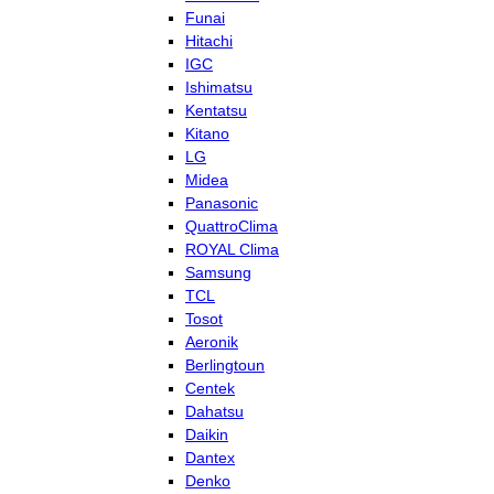
Funai
Hitachi
IGC
Ishimatsu
Kentatsu
Kitano
LG
Midea
Panasonic
QuattroClima
ROYAL Clima
Samsung
TCL
Tosot
Aeronik
Berlingtoun
Centek
Dahatsu
Daikin
Dantex
Denko