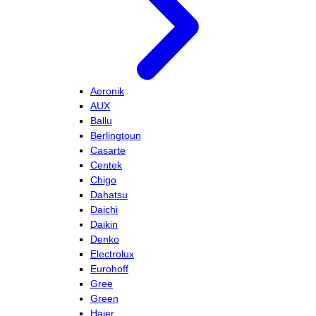
Aeronik
AUX
Ballu
Berlingtoun
Casarte
Centek
Chigo
Dahatsu
Daichi
Daikin
Denko
Electrolux
Eurohoff
Gree
Green
Haier