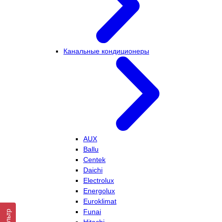
Канальные кондиционеры
AUX
Ballu
Centek
Daichi
Electrolux
Energolux
Euroklimat
Funai
Фильтр