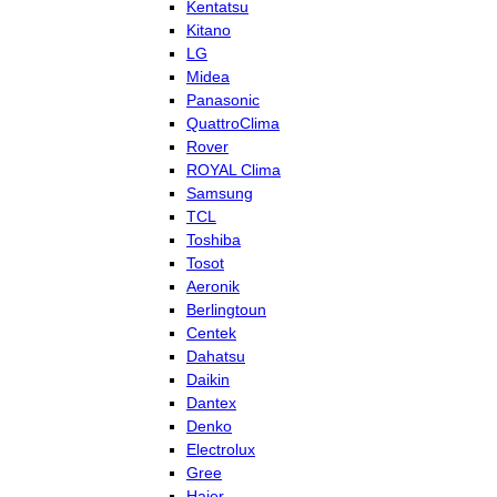
Kentatsu
Kitano
LG
Midea
Panasonic
QuattroClima
Rover
ROYAL Clima
Samsung
TCL
Toshiba
Tosot
Aeronik
Berlingtoun
Centek
Dahatsu
Daikin
Dantex
Denko
Electrolux
Gree
Haier