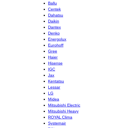
Ballu
Centek
Dahatsu
Daikin
Dantex
Denko
Energolux
Eurohoff
Gree
Haier
Hisense
IGC
Jax
Kentatsu
Lessar
LG
Midea
Mitsubishi Electric
Mitsubishi Heavy
ROYAL Clima
Systemair