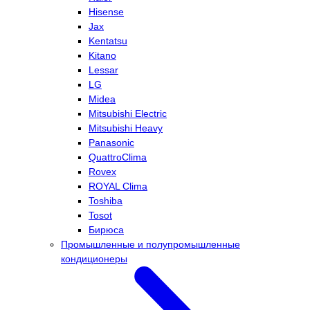
Hisense
Jax
Kentatsu
Kitano
Lessar
LG
Midea
Mitsubishi Electric
Mitsubishi Heavy
Panasonic
QuattroClima
Rovex
ROYAL Clima
Toshiba
Tosot
Бирюса
Промышленные и полупромышленные
кондиционеры