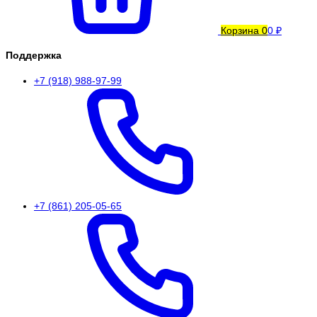
Корзина
0
0 ₽
Поддержка
+7 (918) 988-97-99
+7 (861) 205-05-65