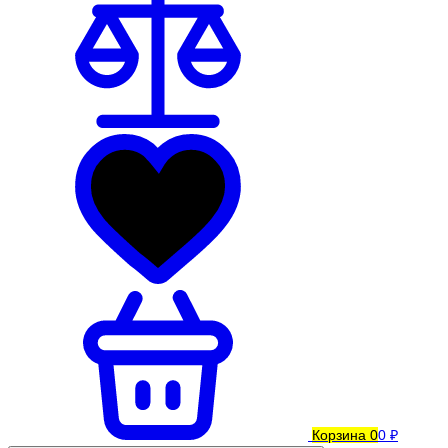
Корзина
0
0 ₽