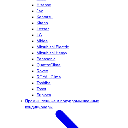
Hisense
Jax
Kentatsu
Kitano
Lessar
LG
Midea
Mitsubishi Electric
Mitsubishi Heavy
Panasonic
QuattroClima
Rovex
ROYAL Clima
Toshiba
Tosot
Бирюса
Промышленные и полупромышленные
кондиционеры