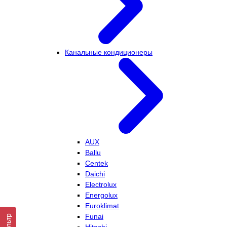
Канальные кондиционеры
AUX
Ballu
Centek
Daichi
Electrolux
Energolux
Euroklimat
Funai
Фильтр