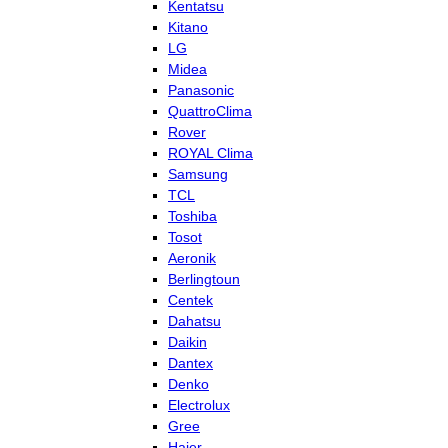
Kentatsu
Kitano
LG
Midea
Panasonic
QuattroClima
Rover
ROYAL Clima
Samsung
TCL
Toshiba
Tosot
Aeronik
Berlingtoun
Centek
Dahatsu
Daikin
Dantex
Denko
Electrolux
Gree
Haier