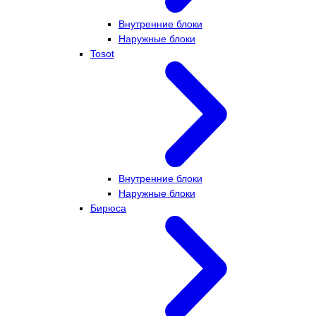
Внутренние блоки
Наружные блоки
Tosot
Внутренние блоки
Наружные блоки
Бирюса