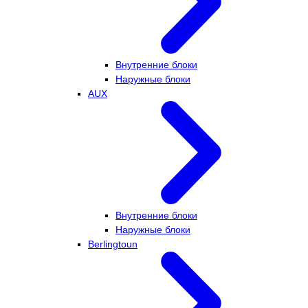
Внутренние блоки
Наружные блоки
AUX
Внутренние блоки
Наружные блоки
Berlingtoun