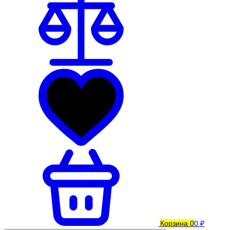
Корзина
0
0 ₽