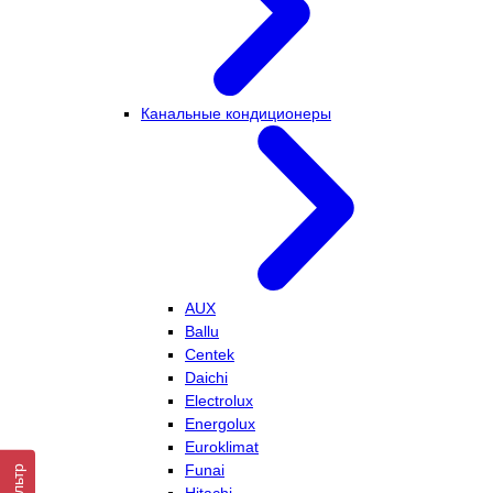
Канальные кондиционеры
AUX
Ballu
Centek
Daichi
Electrolux
Energolux
Euroklimat
Funai
Фильтр