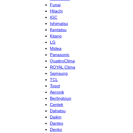
Funai
Hitachi
IGC
Ishimatsu
Kentatsu
Kitano
LG
Midea
Panasonic
QuattroClima
ROYAL Clima
Samsung
TCL
Tosot
Aeronik
Berlingtoun
Centek
Dahatsu
Daikin
Dantex
Denko