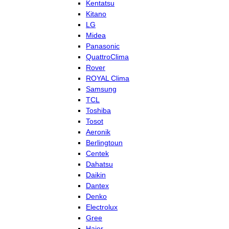
Kentatsu
Kitano
LG
Midea
Panasonic
QuattroClima
Rover
ROYAL Clima
Samsung
TCL
Toshiba
Tosot
Aeronik
Berlingtoun
Centek
Dahatsu
Daikin
Dantex
Denko
Electrolux
Gree
Haier