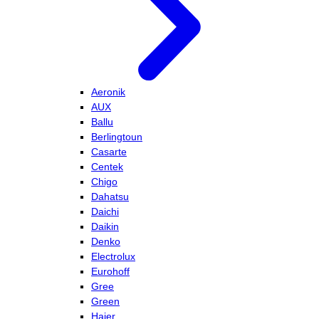
Aeronik
AUX
Ballu
Berlingtoun
Casarte
Centek
Chigo
Dahatsu
Daichi
Daikin
Denko
Electrolux
Eurohoff
Gree
Green
Haier