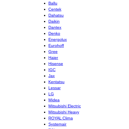
Ballu
Centek
Dahatsu
Daikin
Dantex
Denko
Energolux
Eurohoff
Gree
Haier
Hisense
IGC
Jax
Kentatsu
Lessar
LG
Midea
Mitsubishi Electric
Mitsubishi Heavy
ROYAL Clima
Systemair