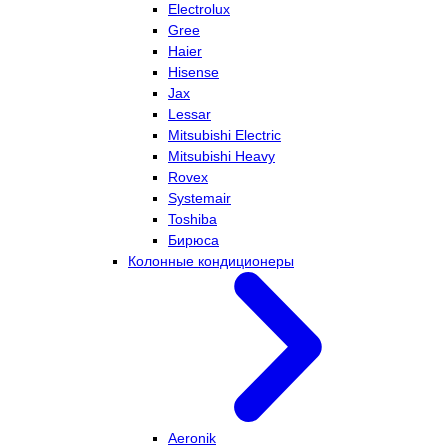
Electrolux
Gree
Haier
Hisense
Jax
Lessar
Mitsubishi Electric
Mitsubishi Heavy
Rovex
Systemair
Toshiba
Бирюса
Колонные кондиционеры
Aeronik