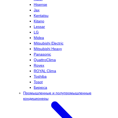
Hisense
Jax
Kentatsu
Kitano
Lessar
LG
Midea
Mitsubishi Electric
Mitsubishi Heavy
Panasonic
QuattroClima
Rovex
ROYAL Clima
Toshiba
Tosot
Бирюса
Промышленные и полупромышленные
кондиционеры