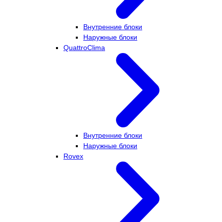
Внутренние блоки
Наружные блоки
QuattroClima
Внутренние блоки
Наружные блоки
Rovex