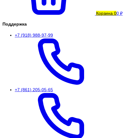
Корзина
0
0 ₽
Поддержка
+7 (918) 988-97-99
+7 (861) 205-05-65