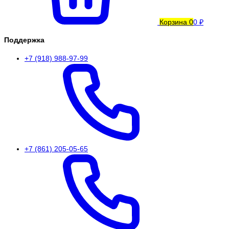
Корзина
0
0 ₽
Поддержка
+7 (918) 988-97-99
+7 (861) 205-05-65