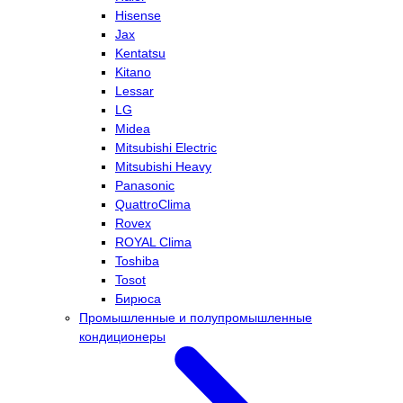
Hisense
Jax
Kentatsu
Kitano
Lessar
LG
Midea
Mitsubishi Electric
Mitsubishi Heavy
Panasonic
QuattroClima
Rovex
ROYAL Clima
Toshiba
Tosot
Бирюса
Промышленные и полупромышленные
кондиционеры