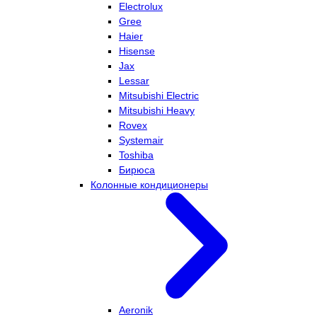
Electrolux
Gree
Haier
Hisense
Jax
Lessar
Mitsubishi Electric
Mitsubishi Heavy
Rovex
Systemair
Toshiba
Бирюса
Колонные кондиционеры
Aeronik