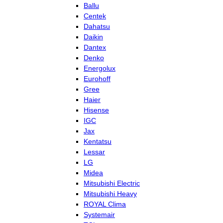
Ballu
Centek
Dahatsu
Daikin
Dantex
Denko
Energolux
Eurohoff
Gree
Haier
Hisense
IGC
Jax
Kentatsu
Lessar
LG
Midea
Mitsubishi Electric
Mitsubishi Heavy
ROYAL Clima
Systemair