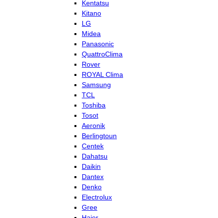
Kentatsu
Kitano
LG
Midea
Panasonic
QuattroClima
Rover
ROYAL Clima
Samsung
TCL
Toshiba
Tosot
Aeronik
Berlingtoun
Centek
Dahatsu
Daikin
Dantex
Denko
Electrolux
Gree
Haier