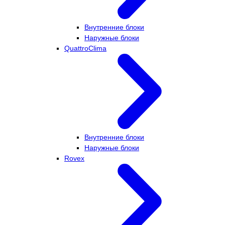
Внутренние блоки
Наружные блоки
QuattroClima
Внутренние блоки
Наружные блоки
Rovex