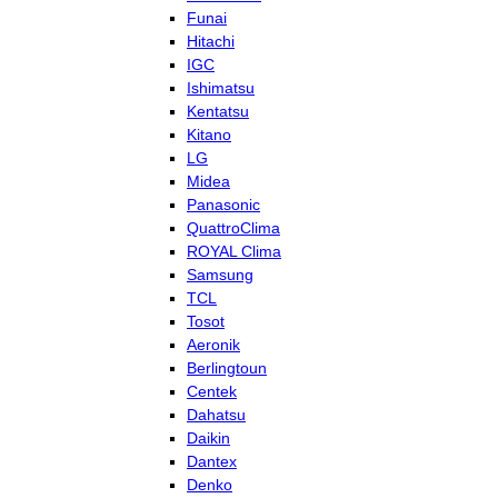
Funai
Hitachi
IGC
Ishimatsu
Kentatsu
Kitano
LG
Midea
Panasonic
QuattroClima
ROYAL Clima
Samsung
TCL
Tosot
Aeronik
Berlingtoun
Centek
Dahatsu
Daikin
Dantex
Denko