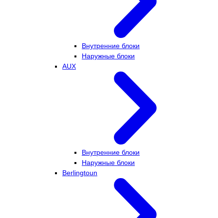
Внутренние блоки
Наружные блоки
AUX
Внутренние блоки
Наружные блоки
Berlingtoun