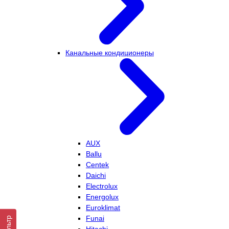
Канальные кондиционеры
AUX
Ballu
Centek
Daichi
Electrolux
Energolux
Euroklimat
Funai
Фильтр