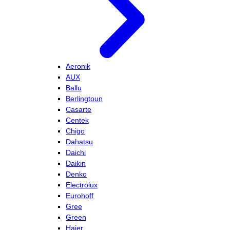
Aeronik
AUX
Ballu
Berlingtoun
Casarte
Centek
Chigo
Dahatsu
Daichi
Daikin
Denko
Electrolux
Eurohoff
Gree
Green
Haier