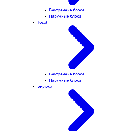
Внутренние блоки
Наружные блоки
Tosot
Внутренние блоки
Наружные блоки
Бирюса