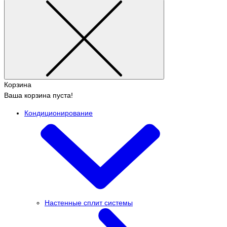
Корзина
Ваша корзина пуста!
Кондиционирование
Настенные сплит системы