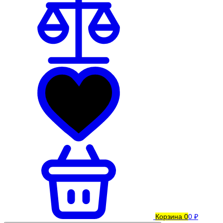
Корзина
0
0 ₽