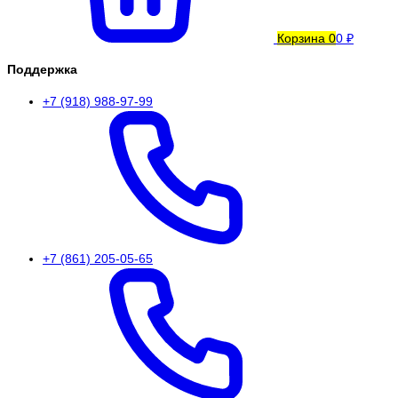
Корзина
0
0 ₽
Поддержка
+7 (918) 988-97-99
+7 (861) 205-05-65