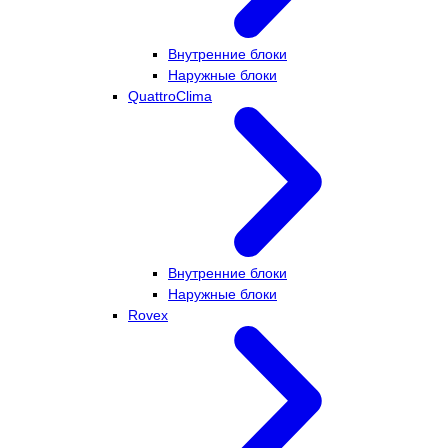
Внутренние блоки
Наружные блоки
QuattroClima
Внутренние блоки
Наружные блоки
Rovex