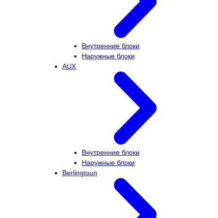
Внутренние блоки
Наружные блоки
AUX
Внутренние блоки
Наружные блоки
Berlingtoun