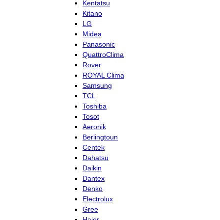
Kentatsu
Kitano
LG
Midea
Panasonic
QuattroClima
Rover
ROYAL Clima
Samsung
TCL
Toshiba
Tosot
Aeronik
Berlingtoun
Centek
Dahatsu
Daikin
Dantex
Denko
Electrolux
Gree
Haier