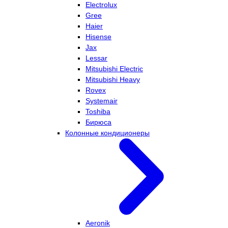
Electrolux
Gree
Haier
Hisense
Jax
Lessar
Mitsubishi Electric
Mitsubishi Heavy
Rovex
Systemair
Toshiba
Бирюса
Колонные кондиционеры
Aeronik