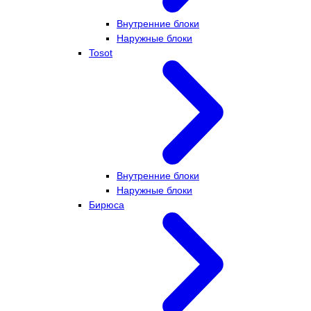
Внутренние блоки
Наружные блоки
Tosot
Внутренние блоки
Наружные блоки
Бирюса