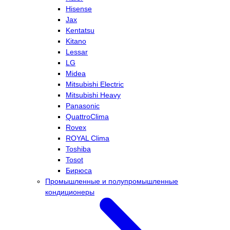
Hisense
Jax
Kentatsu
Kitano
Lessar
LG
Midea
Mitsubishi Electric
Mitsubishi Heavy
Panasonic
QuattroClima
Rovex
ROYAL Clima
Toshiba
Tosot
Бирюса
Промышленные и полупромышленные
кондиционеры