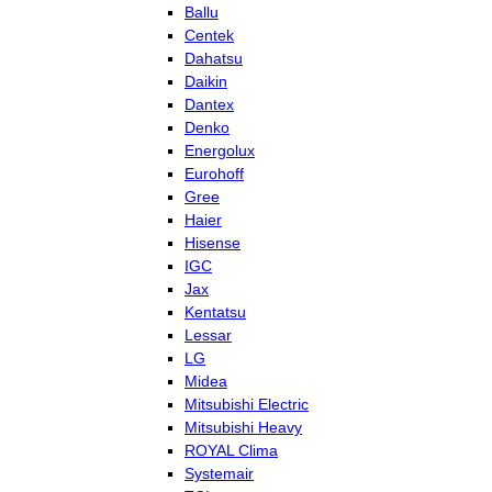
Ballu
Centek
Dahatsu
Daikin
Dantex
Denko
Energolux
Eurohoff
Gree
Haier
Hisense
IGC
Jax
Kentatsu
Lessar
LG
Midea
Mitsubishi Electric
Mitsubishi Heavy
ROYAL Clima
Systemair