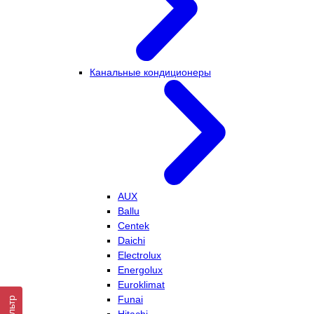
Канальные кондиционеры
AUX
Ballu
Centek
Daichi
Electrolux
Energolux
Euroklimat
Funai
Фильтр