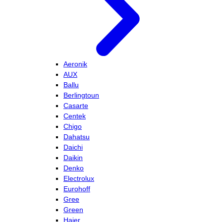
Aeronik
AUX
Ballu
Berlingtoun
Casarte
Centek
Chigo
Dahatsu
Daichi
Daikin
Denko
Electrolux
Eurohoff
Gree
Green
Haier