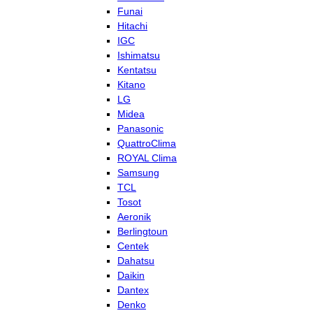
Funai
Hitachi
IGC
Ishimatsu
Kentatsu
Kitano
LG
Midea
Panasonic
QuattroClima
ROYAL Clima
Samsung
TCL
Tosot
Aeronik
Berlingtoun
Centek
Dahatsu
Daikin
Dantex
Denko