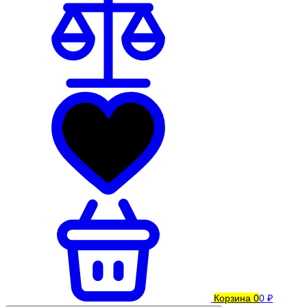
Корзина
0
0 ₽