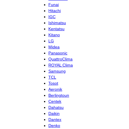
Funai
Hitachi
IGC
Ishimatsu
Kentatsu
Kitano
LG
Midea
Panasonic
QuattroClima
ROYAL Clima
Samsung
TCL
Tosot
Aeronik
Berlingtoun
Centek
Dahatsu
Daikin
Dantex
Denko