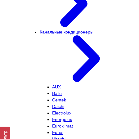
Канальные кондиционеры
AUX
Ballu
Centek
Daichi
Electrolux
Energolux
Euroklimat
Funai
Фильтр