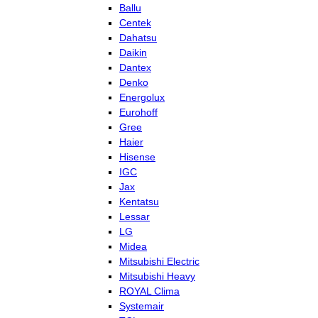
Ballu
Centek
Dahatsu
Daikin
Dantex
Denko
Energolux
Eurohoff
Gree
Haier
Hisense
IGC
Jax
Kentatsu
Lessar
LG
Midea
Mitsubishi Electric
Mitsubishi Heavy
ROYAL Clima
Systemair