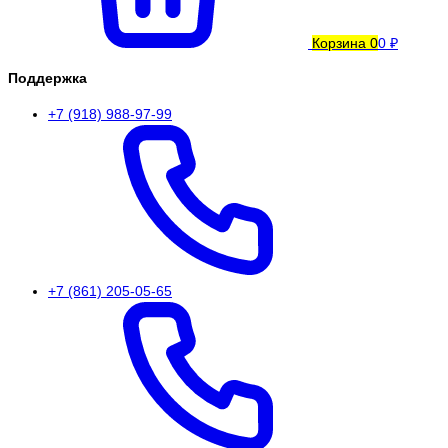
Корзина
0
0 ₽
Поддержка
+7 (918) 988-97-99
+7 (861) 205-05-65