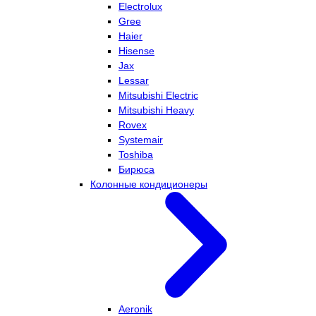
Electrolux
Gree
Haier
Hisense
Jax
Lessar
Mitsubishi Electric
Mitsubishi Heavy
Rovex
Systemair
Toshiba
Бирюса
Колонные кондиционеры
Aeronik