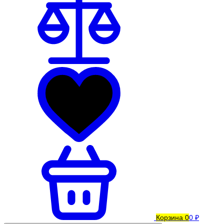
Корзина
0
0 ₽