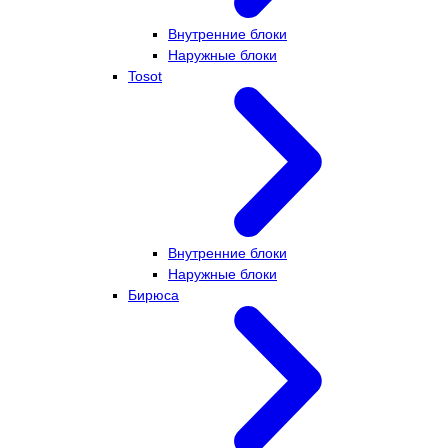
Внутренние блоки
Наружные блоки
Tosot
Внутренние блоки
Наружные блоки
Бирюса