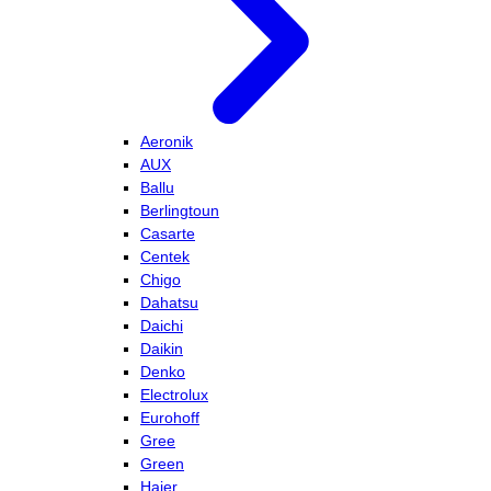
Aeronik
AUX
Ballu
Berlingtoun
Casarte
Centek
Chigo
Dahatsu
Daichi
Daikin
Denko
Electrolux
Eurohoff
Gree
Green
Haier