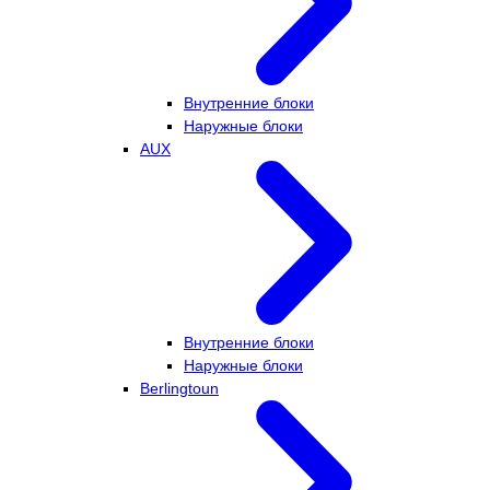
Внутренние блоки
Наружные блоки
AUX
Внутренние блоки
Наружные блоки
Berlingtoun