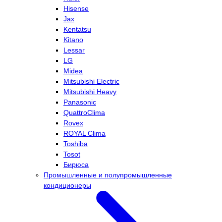
Hisense
Jax
Kentatsu
Kitano
Lessar
LG
Midea
Mitsubishi Electric
Mitsubishi Heavy
Panasonic
QuattroClima
Rovex
ROYAL Clima
Toshiba
Tosot
Бирюса
Промышленные и полупромышленные
кондиционеры