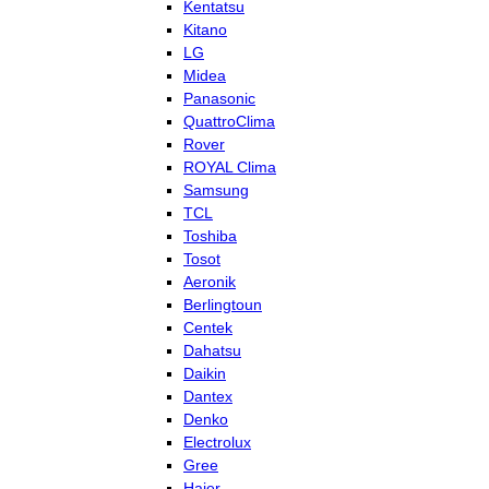
Kentatsu
Kitano
LG
Midea
Panasonic
QuattroClima
Rover
ROYAL Clima
Samsung
TCL
Toshiba
Tosot
Aeronik
Berlingtoun
Centek
Dahatsu
Daikin
Dantex
Denko
Electrolux
Gree
Haier