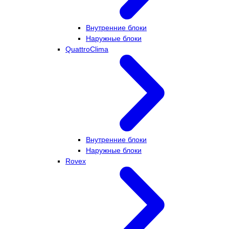
Внутренние блоки
Наружные блоки
QuattroClima
Внутренние блоки
Наружные блоки
Rovex