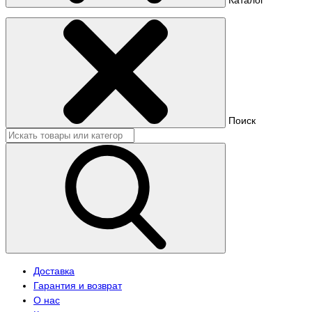
Поиск
Доставка
Гарантия и возврат
О нас