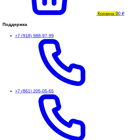
Корзина
0
0 ₽
Поддержка
+7 (918) 988-97-99
+7 (861) 205-05-65