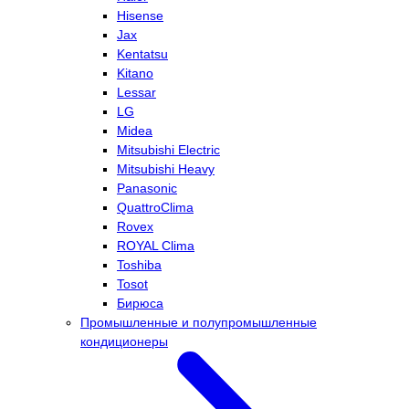
Hisense
Jax
Kentatsu
Kitano
Lessar
LG
Midea
Mitsubishi Electric
Mitsubishi Heavy
Panasonic
QuattroClima
Rovex
ROYAL Clima
Toshiba
Tosot
Бирюса
Промышленные и полупромышленные
кондиционеры