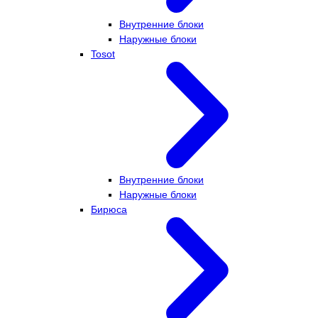
Внутренние блоки
Наружные блоки
Tosot
Внутренние блоки
Наружные блоки
Бирюса