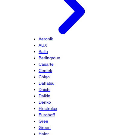
Aeronik
AUX
Ballu
Berlingtoun
Casarte
Centek
Chigo
Dahatsu
Daichi
Daikin
Denko
Electrolux
Eurohoff
Gree
Green
Haier