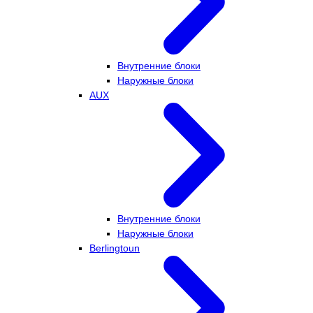
Внутренние блоки
Наружные блоки
AUX
Внутренние блоки
Наружные блоки
Berlingtoun