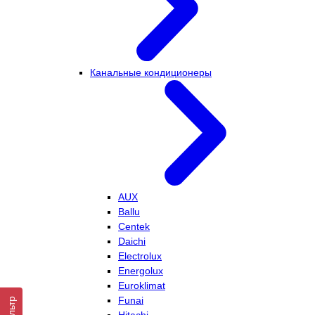
Канальные кондиционеры
AUX
Ballu
Centek
Daichi
Electrolux
Energolux
Euroklimat
Funai
Фильтр