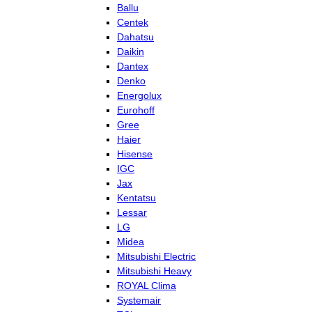
Ballu
Centek
Dahatsu
Daikin
Dantex
Denko
Energolux
Eurohoff
Gree
Haier
Hisense
IGC
Jax
Kentatsu
Lessar
LG
Midea
Mitsubishi Electric
Mitsubishi Heavy
ROYAL Clima
Systemair