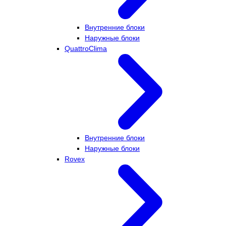
Внутренние блоки
Наружные блоки
QuattroClima
Внутренние блоки
Наружные блоки
Rovex