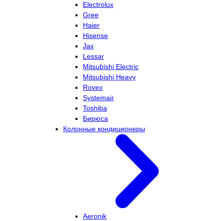
Electrolux
Gree
Haier
Hisense
Jax
Lessar
Mitsubishi Electric
Mitsubishi Heavy
Rovex
Systemair
Toshiba
Бирюса
Колонные кондиционеры
Aeronik