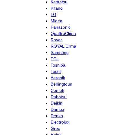
Kentatsu
Kitano
LG
Midea
Panasonic
QuattroClima
Rover
ROYAL Clima
Samsung
TCL
Toshiba
Tosot
Aeronik
Berlingtoun
Centek
Dahatsu
Daikin
Dantex
Denko
Electrolux
Gree
Haier