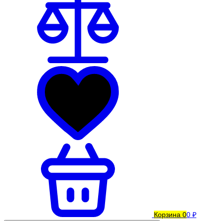
Корзина
0
0 ₽