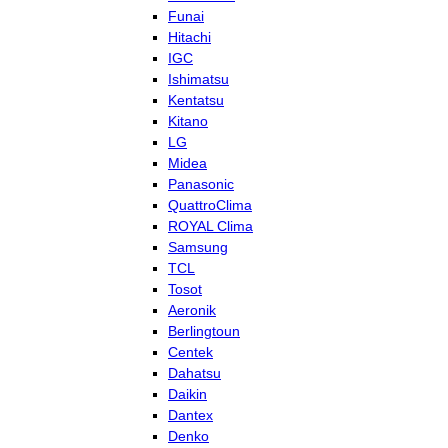
Funai
Hitachi
IGC
Ishimatsu
Kentatsu
Kitano
LG
Midea
Panasonic
QuattroClima
ROYAL Clima
Samsung
TCL
Tosot
Aeronik
Berlingtoun
Centek
Dahatsu
Daikin
Dantex
Denko