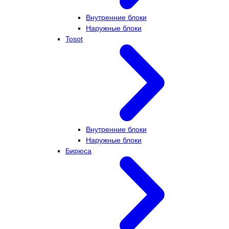
Внутренние блоки
Наружные блоки
Tosot
Внутренние блоки
Наружные блоки
Бирюса