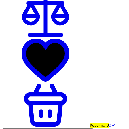
Корзина
0
0 ₽