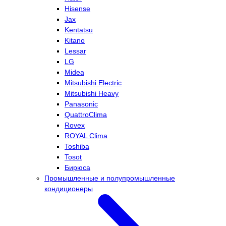
Hisense
Jax
Kentatsu
Kitano
Lessar
LG
Midea
Mitsubishi Electric
Mitsubishi Heavy
Panasonic
QuattroClima
Rovex
ROYAL Clima
Toshiba
Tosot
Бирюса
Промышленные и полупромышленные
кондиционеры