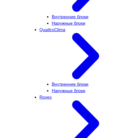
Внутренние блоки
Наружные блоки
QuattroClima
Внутренние блоки
Наружные блоки
Rovex