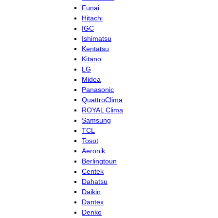
Funai
Hitachi
IGC
Ishimatsu
Kentatsu
Kitano
LG
Midea
Panasonic
QuattroClima
ROYAL Clima
Samsung
TCL
Tosot
Aeronik
Berlingtoun
Centek
Dahatsu
Daikin
Dantex
Denko