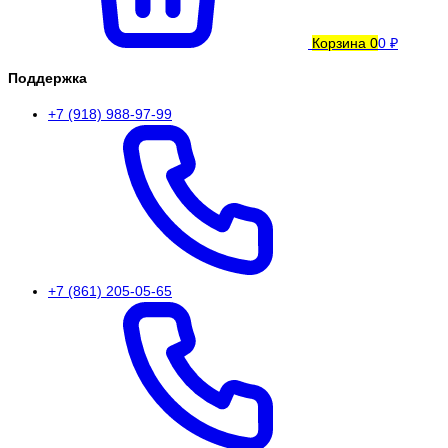
Корзина
0
0 ₽
Поддержка
+7 (918) 988-97-99
+7 (861) 205-05-65