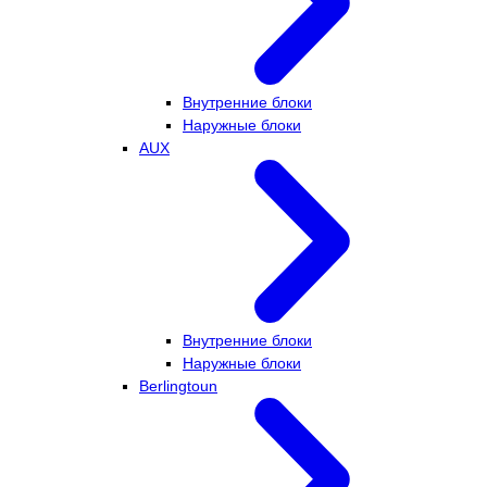
Внутренние блоки
Наружные блоки
AUX
Внутренние блоки
Наружные блоки
Berlingtoun