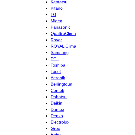
Kentatsu
Kitano
LG
Midea
Panasonic
QuattroClima
Rover
ROYAL Clima
Samsung
TCL
Toshiba
Tosot
Aeronik
Berlingtoun
Centek
Dahatsu
Daikin
Dantex
Denko
Electrolux
Gree
Haier