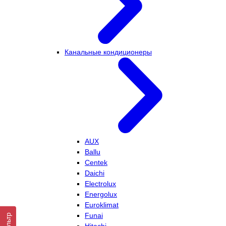
Канальные кондиционеры
AUX
Ballu
Centek
Daichi
Electrolux
Energolux
Euroklimat
Funai
Фильтр