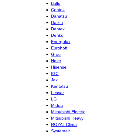
Ballu
Centek
Dahatsu
Daikin
Dantex
Denko
Energolux
Eurohoff
Gree
Haier
Hisense
IGC
Jax
Kentatsu
Lessar
LG
Midea
Mitsubishi Electric
Mitsubishi Heavy
ROYAL Clima
Systemair