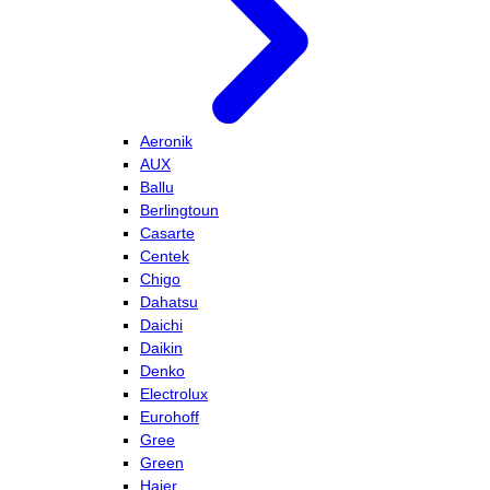
Aeronik
AUX
Ballu
Berlingtoun
Casarte
Centek
Chigo
Dahatsu
Daichi
Daikin
Denko
Electrolux
Eurohoff
Gree
Green
Haier