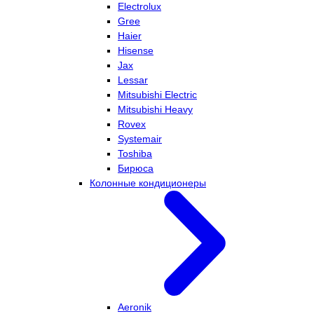
Electrolux
Gree
Haier
Hisense
Jax
Lessar
Mitsubishi Electric
Mitsubishi Heavy
Rovex
Systemair
Toshiba
Бирюса
Колонные кондиционеры
Aeronik