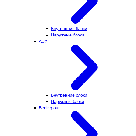
Внутренние блоки
Наружные блоки
AUX
Внутренние блоки
Наружные блоки
Berlingtoun