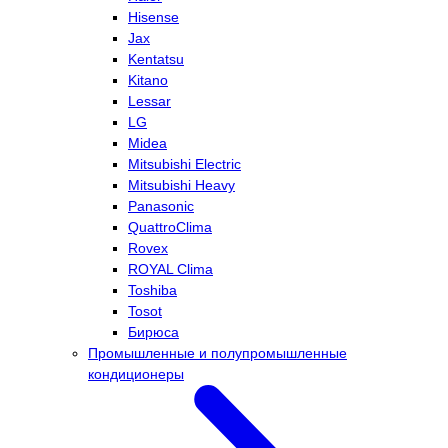
Hisense
Jax
Kentatsu
Kitano
Lessar
LG
Midea
Mitsubishi Electric
Mitsubishi Heavy
Panasonic
QuattroClima
Rovex
ROYAL Clima
Toshiba
Tosot
Бирюса
Промышленные и полупромышленные
кондиционеры