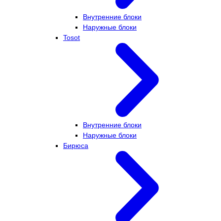
Внутренние блоки
Наружные блоки
Tosot
Внутренние блоки
Наружные блоки
Бирюса