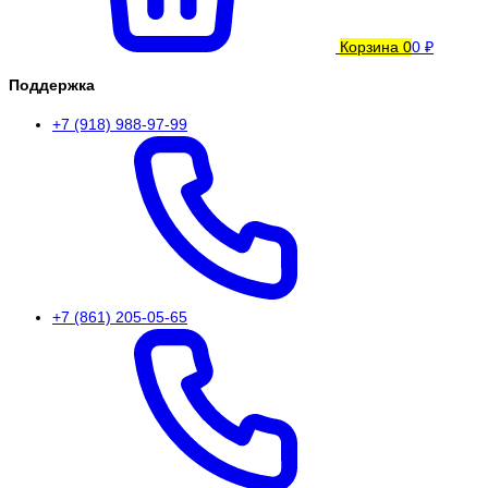
Корзина
0
0 ₽
Поддержка
+7 (918) 988-97-99
+7 (861) 205-05-65