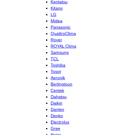
Kentatsu
Kitano
LG
Midea
Panasonic
QuattroClima
Rover
ROYAL Clima
Samsung
TCL
Toshiba
Tosot
Aeronik
Berlingtoun
Centek
Dahatsu
Daikin
Dantex
Denko
Electrolux
Gree
Haier