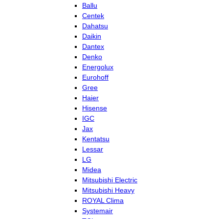
Ballu
Centek
Dahatsu
Daikin
Dantex
Denko
Energolux
Eurohoff
Gree
Haier
Hisense
IGC
Jax
Kentatsu
Lessar
LG
Midea
Mitsubishi Electric
Mitsubishi Heavy
ROYAL Clima
Systemair