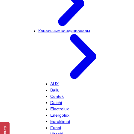
Канальные кондиционеры
AUX
Ballu
Centek
Daichi
Electrolux
Energolux
Euroklimat
Funai
Фильтр