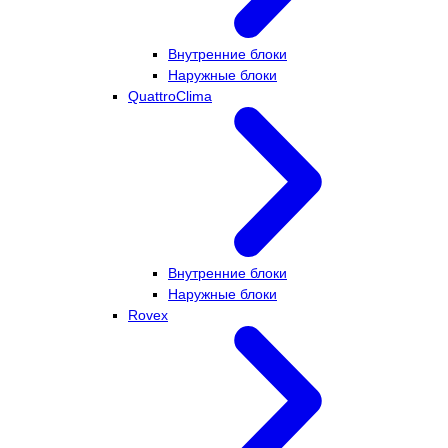
Внутренние блоки
Наружные блоки
QuattroClima
Внутренние блоки
Наружные блоки
Rovex