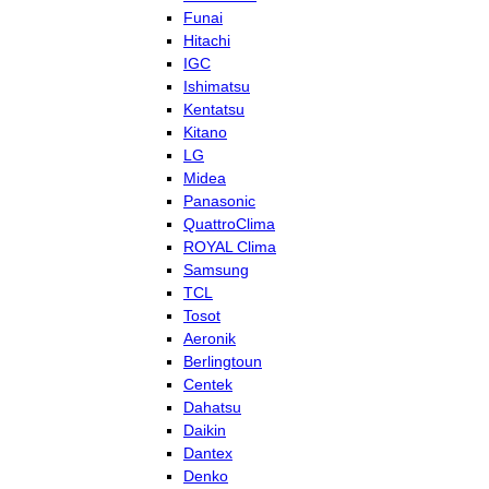
Funai
Hitachi
IGC
Ishimatsu
Kentatsu
Kitano
LG
Midea
Panasonic
QuattroClima
ROYAL Clima
Samsung
TCL
Tosot
Aeronik
Berlingtoun
Centek
Dahatsu
Daikin
Dantex
Denko