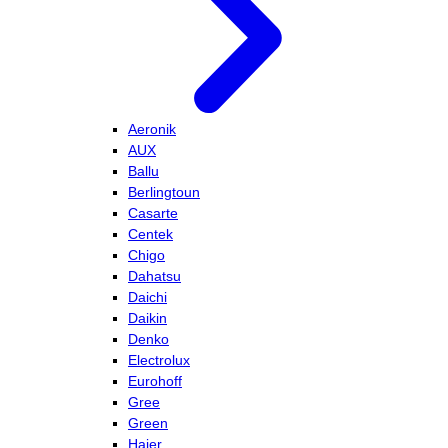
Aeronik
AUX
Ballu
Berlingtoun
Casarte
Centek
Chigo
Dahatsu
Daichi
Daikin
Denko
Electrolux
Eurohoff
Gree
Green
Haier