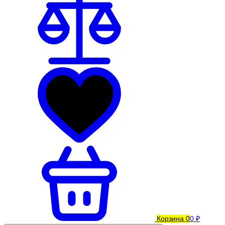
Корзина
0
0 ₽