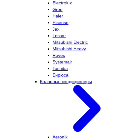
Electrolux
Gree
Haier
Hisense
Jax
Lessar
Mitsubishi Electric
Mitsubishi Heavy
Rovex
Systemair
Toshiba
Бирюса
Колонные кондиционеры
Aeronik