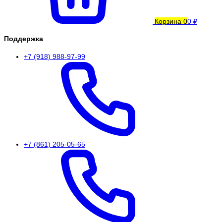
Корзина
0
0 ₽
Поддержка
+7 (918) 988-97-99
+7 (861) 205-05-65