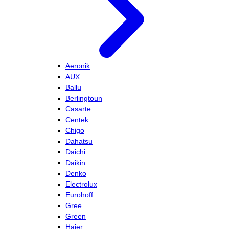
Aeronik
AUX
Ballu
Berlingtoun
Casarte
Centek
Chigo
Dahatsu
Daichi
Daikin
Denko
Electrolux
Eurohoff
Gree
Green
Haier