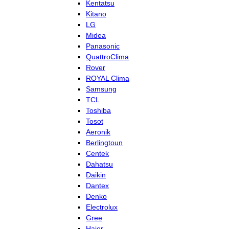
Kentatsu
Kitano
LG
Midea
Panasonic
QuattroClima
Rover
ROYAL Clima
Samsung
TCL
Toshiba
Tosot
Aeronik
Berlingtoun
Centek
Dahatsu
Daikin
Dantex
Denko
Electrolux
Gree
Haier