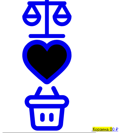
Корзина
0
0 ₽