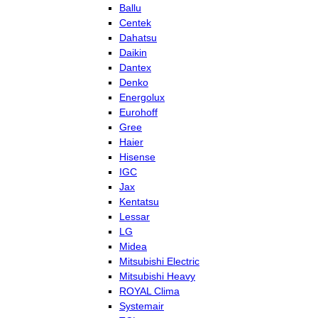
Ballu
Centek
Dahatsu
Daikin
Dantex
Denko
Energolux
Eurohoff
Gree
Haier
Hisense
IGC
Jax
Kentatsu
Lessar
LG
Midea
Mitsubishi Electric
Mitsubishi Heavy
ROYAL Clima
Systemair