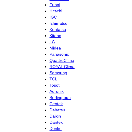
Funai
Hitachi
IGC
Ishimatsu
Kentatsu
Kitano
LG
Midea
Panasonic
QuattroClima
ROYAL Clima
Samsung
TCL
Tosot
Aeronik
Berlingtoun
Centek
Dahatsu
Daikin
Dantex
Denko