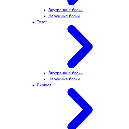
Внутренние блоки
Наружные блоки
Tosot
Внутренние блоки
Наружные блоки
Бирюса