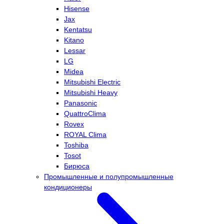
Hisense
Jax
Kentatsu
Kitano
Lessar
LG
Midea
Mitsubishi Electric
Mitsubishi Heavy
Panasonic
QuattroClima
Rovex
ROYAL Clima
Toshiba
Tosot
Бирюса
Промышленные и полупромышленные
кондиционеры