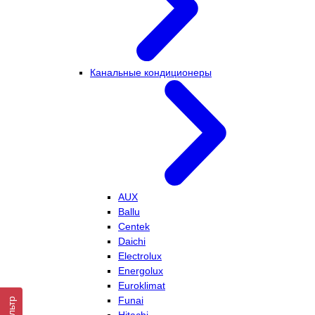
Канальные кондиционеры
AUX
Ballu
Centek
Daichi
Electrolux
Energolux
Euroklimat
Funai
Фильтр