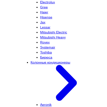
Electrolux
Gree
Haier
Hisense
Jax
Lessar
Mitsubishi Electric
Mitsubishi Heavy
Rovex
Systemair
Toshiba
Бирюса
Колонные кондиционеры
Aeronik