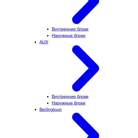
Внутренние блоки
Наружные блоки
AUX
Внутренние блоки
Наружные блоки
Berlingtoun