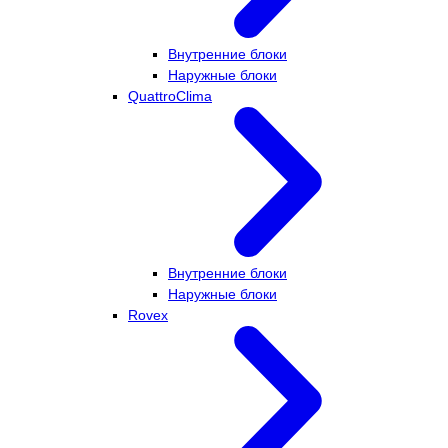
Внутренние блоки
Наружные блоки
QuattroClima
Внутренние блоки
Наружные блоки
Rovex