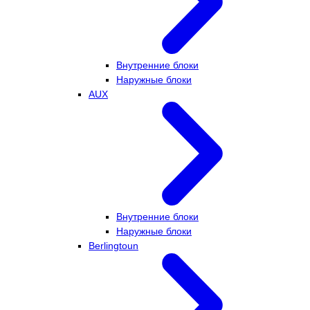
Внутренние блоки
Наружные блоки
AUX
Внутренние блоки
Наружные блоки
Berlingtoun