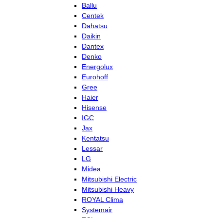
Ballu
Centek
Dahatsu
Daikin
Dantex
Denko
Energolux
Eurohoff
Gree
Haier
Hisense
IGC
Jax
Kentatsu
Lessar
LG
Midea
Mitsubishi Electric
Mitsubishi Heavy
ROYAL Clima
Systemair