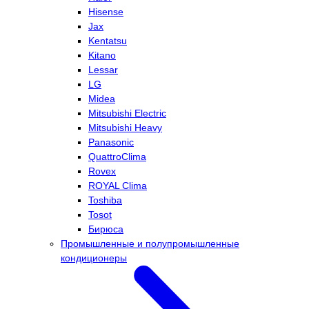
Hisense
Jax
Kentatsu
Kitano
Lessar
LG
Midea
Mitsubishi Electric
Mitsubishi Heavy
Panasonic
QuattroClima
Rovex
ROYAL Clima
Toshiba
Tosot
Бирюса
Промышленные и полупромышленные
кондиционеры