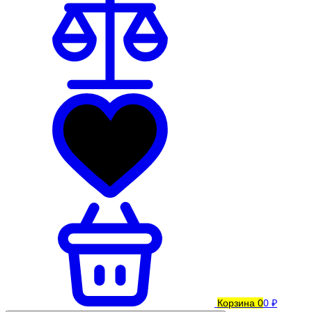
Корзина
0
0 ₽