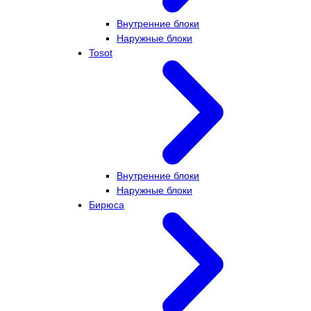
Внутренние блоки
Наружные блоки
Tosot
Внутренние блоки
Наружные блоки
Бирюса