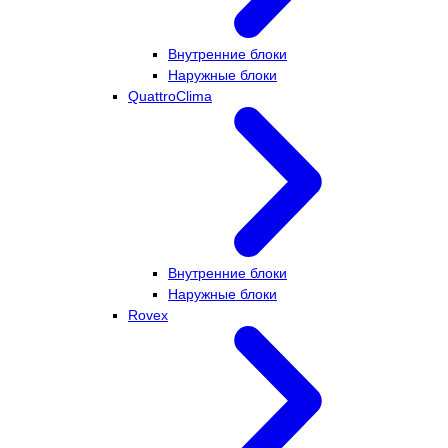
Внутренние блоки
Наружные блоки
QuattroClima
Внутренние блоки
Наружные блоки
Rovex