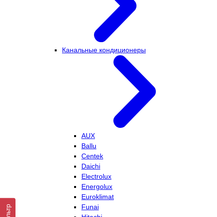
Канальные кондиционеры
AUX
Ballu
Centek
Daichi
Electrolux
Energolux
Euroklimat
Funai
Фильтр