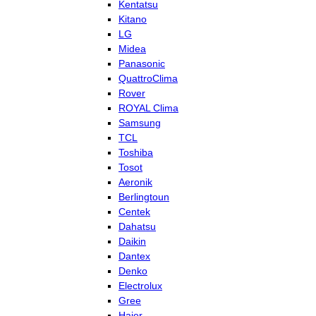
Kentatsu
Kitano
LG
Midea
Panasonic
QuattroClima
Rover
ROYAL Clima
Samsung
TCL
Toshiba
Tosot
Aeronik
Berlingtoun
Centek
Dahatsu
Daikin
Dantex
Denko
Electrolux
Gree
Haier