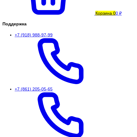
Корзина
0
0 ₽
Поддержка
+7 (918) 988-97-99
+7 (861) 205-05-65