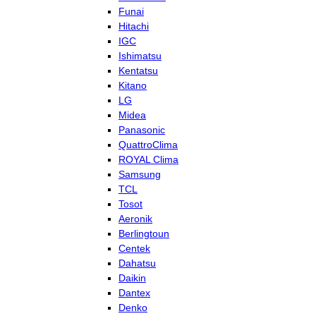
Funai
Hitachi
IGC
Ishimatsu
Kentatsu
Kitano
LG
Midea
Panasonic
QuattroClima
ROYAL Clima
Samsung
TCL
Tosot
Aeronik
Berlingtoun
Centek
Dahatsu
Daikin
Dantex
Denko