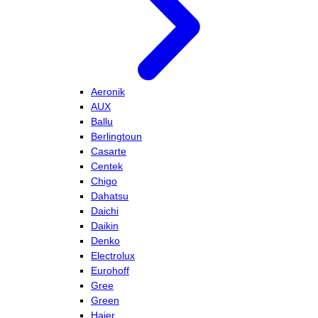
Aeronik
AUX
Ballu
Berlingtoun
Casarte
Centek
Chigo
Dahatsu
Daichi
Daikin
Denko
Electrolux
Eurohoff
Gree
Green
Haier