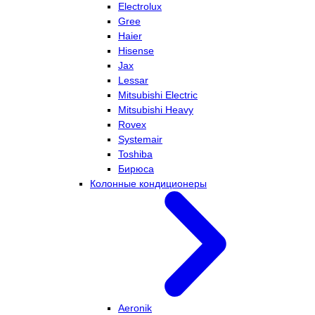
Electrolux
Gree
Haier
Hisense
Jax
Lessar
Mitsubishi Electric
Mitsubishi Heavy
Rovex
Systemair
Toshiba
Бирюса
Колонные кондиционеры
Aeronik