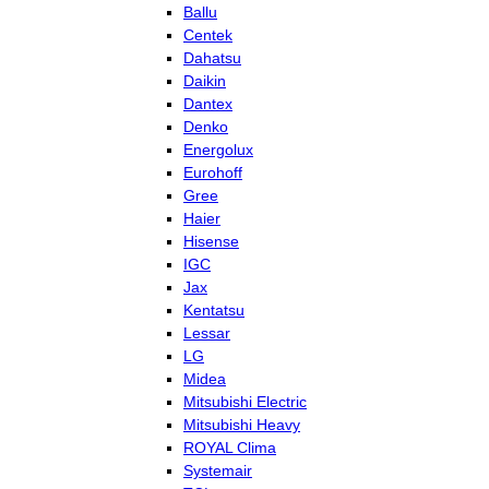
Ballu
Centek
Dahatsu
Daikin
Dantex
Denko
Energolux
Eurohoff
Gree
Haier
Hisense
IGC
Jax
Kentatsu
Lessar
LG
Midea
Mitsubishi Electric
Mitsubishi Heavy
ROYAL Clima
Systemair