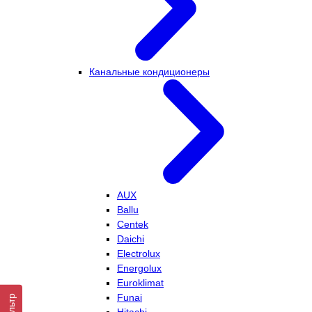
Канальные кондиционеры
AUX
Ballu
Centek
Daichi
Electrolux
Energolux
Euroklimat
Funai
Фильтр