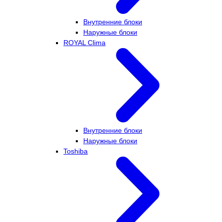
Внутренние блоки
Наружные блоки
ROYAL Clima
Внутренние блоки
Наружные блоки
Toshiba