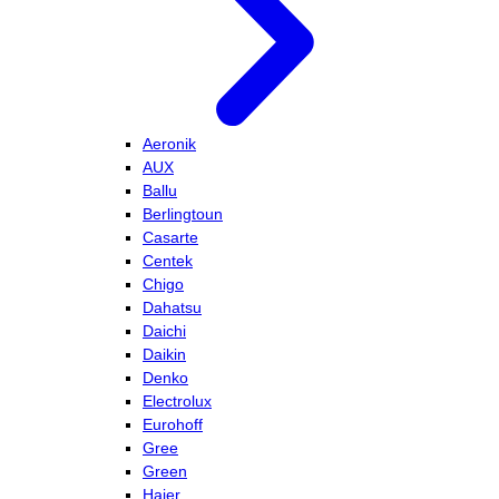
Aeronik
AUX
Ballu
Berlingtoun
Casarte
Centek
Chigo
Dahatsu
Daichi
Daikin
Denko
Electrolux
Eurohoff
Gree
Green
Haier