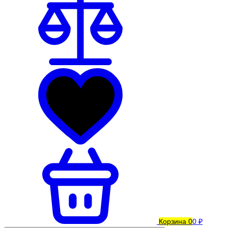
Корзина
0
0 ₽