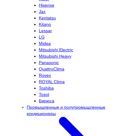
Hisense
Jax
Kentatsu
Kitano
Lessar
LG
Midea
Mitsubishi Electric
Mitsubishi Heavy
Panasonic
QuattroClima
Rovex
ROYAL Clima
Toshiba
Tosot
Бирюса
Промышленные и полупромышленные
кондиционеры