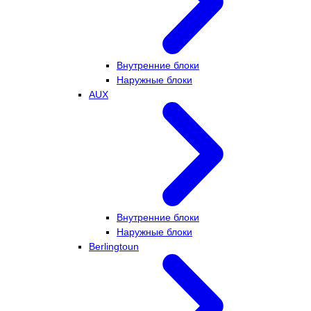
Внутренние блоки
Наружные блоки
AUX
Внутренние блоки
Наружные блоки
Berlingtoun