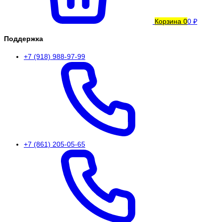
Корзина
0
0 ₽
Поддержка
+7 (918) 988-97-99
+7 (861) 205-05-65