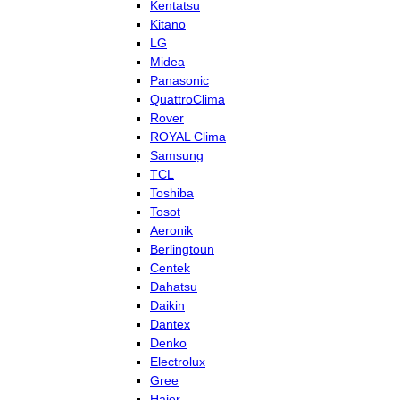
Kentatsu
Kitano
LG
Midea
Panasonic
QuattroClima
Rover
ROYAL Clima
Samsung
TCL
Toshiba
Tosot
Aeronik
Berlingtoun
Centek
Dahatsu
Daikin
Dantex
Denko
Electrolux
Gree
Haier