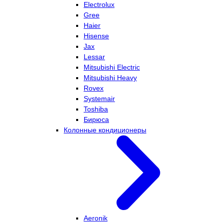
Electrolux
Gree
Haier
Hisense
Jax
Lessar
Mitsubishi Electric
Mitsubishi Heavy
Rovex
Systemair
Toshiba
Бирюса
Колонные кондиционеры
Aeronik