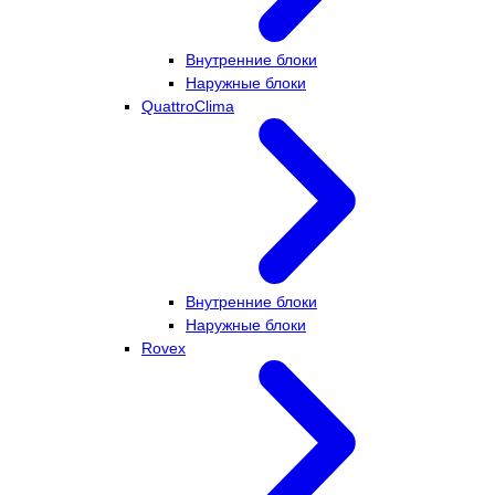
Внутренние блоки
Наружные блоки
QuattroClima
Внутренние блоки
Наружные блоки
Rovex