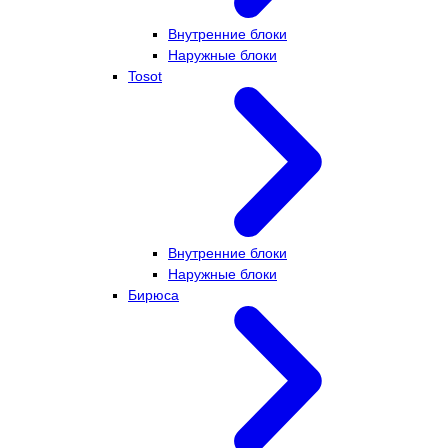
Внутренние блоки
Наружные блоки
Tosot
Внутренние блоки
Наружные блоки
Бирюса