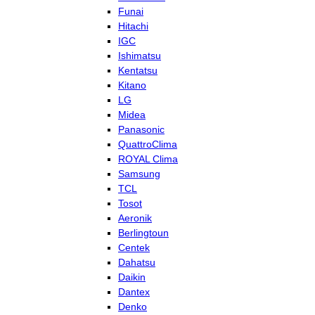
Funai
Hitachi
IGC
Ishimatsu
Kentatsu
Kitano
LG
Midea
Panasonic
QuattroClima
ROYAL Clima
Samsung
TCL
Tosot
Aeronik
Berlingtoun
Centek
Dahatsu
Daikin
Dantex
Denko