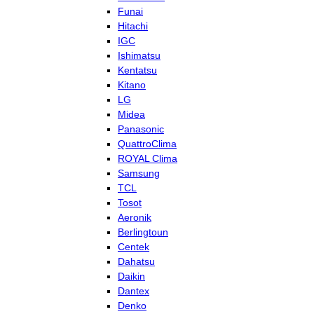
Funai
Hitachi
IGC
Ishimatsu
Kentatsu
Kitano
LG
Midea
Panasonic
QuattroClima
ROYAL Clima
Samsung
TCL
Tosot
Aeronik
Berlingtoun
Centek
Dahatsu
Daikin
Dantex
Denko