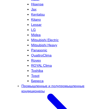
Hisense
Jax
Kentatsu
Kitano
Lessar
LG
Midea
Mitsubishi Electric
Mitsubishi Heavy
Panasonic
QuattroClima
Rovex
ROYAL Clima
Toshiba
Tosot
Бирюса
Промышленные и полупромышленные
кондиционеры