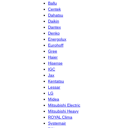
Ballu
Centek
Dahatsu
Daikin
Dantex
Denko
Energolux
Eurohoff
Gree
Haier
Hisense
IGC
Jax
Kentatsu
Lessar
LG
Midea
Mitsubishi Electric
Mitsubishi Heavy
ROYAL Clima
Systemair