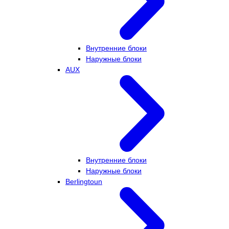
Внутренние блоки
Наружные блоки
AUX
Внутренние блоки
Наружные блоки
Berlingtoun