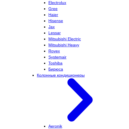
Electrolux
Gree
Haier
Hisense
Jax
Lessar
Mitsubishi Electric
Mitsubishi Heavy
Rovex
Systemair
Toshiba
Бирюса
Колонные кондиционеры
Aeronik