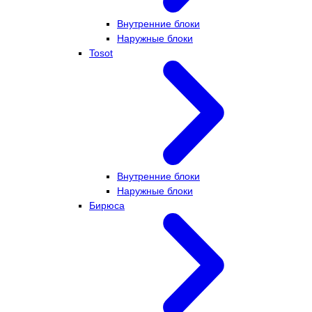
Внутренние блоки
Наружные блоки
Tosot
Внутренние блоки
Наружные блоки
Бирюса