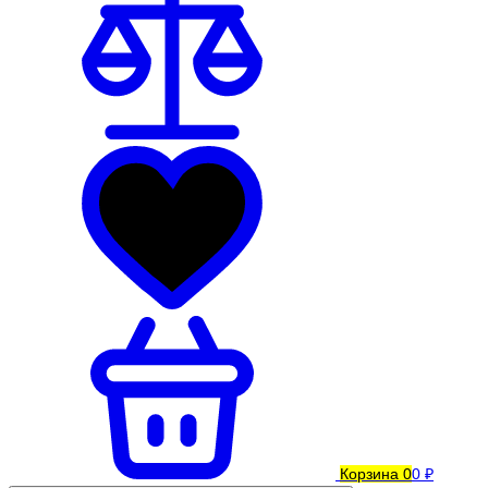
Корзина
0
0 ₽