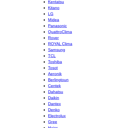
Kentatsu
Kitano
LG
Midea
Panasonic
QuattroClima
Rover
ROYAL Clima
Samsung
TCL
Toshiba
Tosot
Aeronik
Berlingtoun
Centek
Dahatsu
Daikin
Dantex
Denko
Electrolux
Gree
Haier