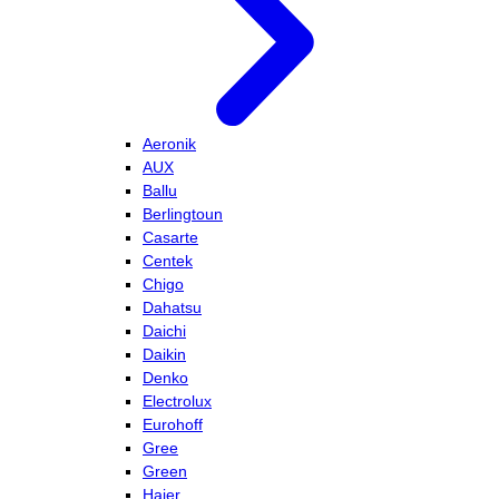
Aeronik
AUX
Ballu
Berlingtoun
Casarte
Centek
Chigo
Dahatsu
Daichi
Daikin
Denko
Electrolux
Eurohoff
Gree
Green
Haier