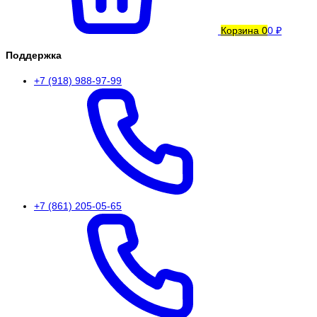
Корзина
0
0 ₽
Поддержка
+7 (918) 988-97-99
+7 (861) 205-05-65