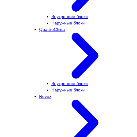
Внутренние блоки
Наружные блоки
QuattroClima
Внутренние блоки
Наружные блоки
Rovex