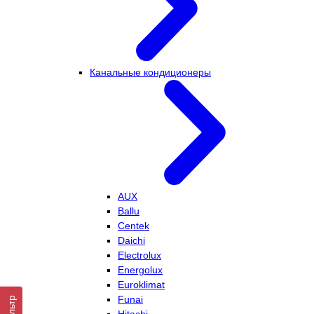
Канальные кондиционеры
AUX
Ballu
Centek
Daichi
Electrolux
Energolux
Euroklimat
Funai
Фильтр