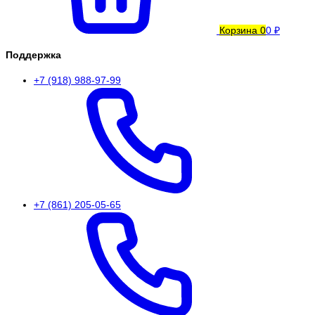
Корзина
0
0 ₽
Поддержка
+7 (918) 988-97-99
+7 (861) 205-05-65