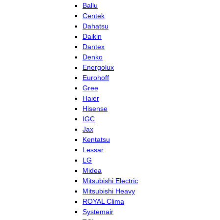
Ballu
Centek
Dahatsu
Daikin
Dantex
Denko
Energolux
Eurohoff
Gree
Haier
Hisense
IGC
Jax
Kentatsu
Lessar
LG
Midea
Mitsubishi Electric
Mitsubishi Heavy
ROYAL Clima
Systemair