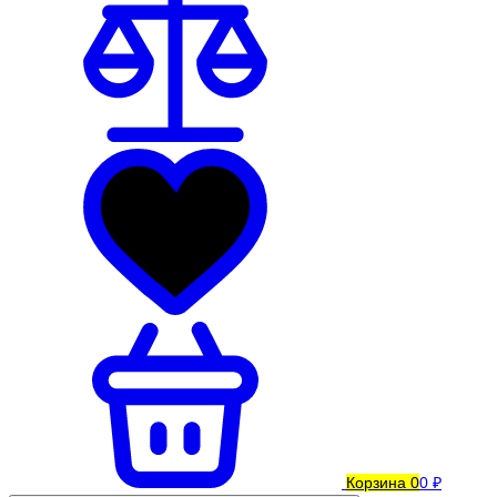
Корзина
0
0 ₽