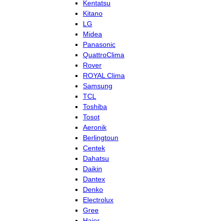
Kentatsu
Kitano
LG
Midea
Panasonic
QuattroClima
Rover
ROYAL Clima
Samsung
TCL
Toshiba
Tosot
Aeronik
Berlingtoun
Centek
Dahatsu
Daikin
Dantex
Denko
Electrolux
Gree
Haier