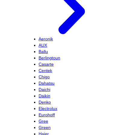
Aeronik
AUX
Ballu
Berlingtoun
Casarte
Centek
Chigo
Dahatsu
Daichi
Daikin
Denko
Electrolux
Eurohoff
Gree
Green
Haier