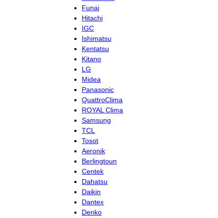
Funai
Hitachi
IGC
Ishimatsu
Kentatsu
Kitano
LG
Midea
Panasonic
QuattroClima
ROYAL Clima
Samsung
TCL
Tosot
Aeronik
Berlingtoun
Centek
Dahatsu
Daikin
Dantex
Denko