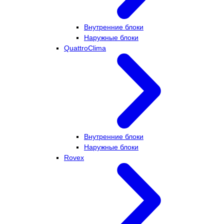
Внутренние блоки
Наружные блоки
QuattroClima
Внутренние блоки
Наружные блоки
Rovex