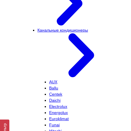
Канальные кондиционеры
AUX
Ballu
Centek
Daichi
Electrolux
Energolux
Euroklimat
Funai
Фильтр