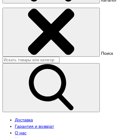
Поиск
Доставка
Гарантия и возврат
О нас