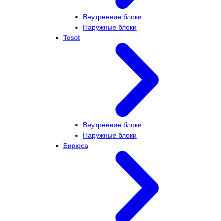
Внутренние блоки
Наружные блоки
Tosot
Внутренние блоки
Наружные блоки
Бирюса