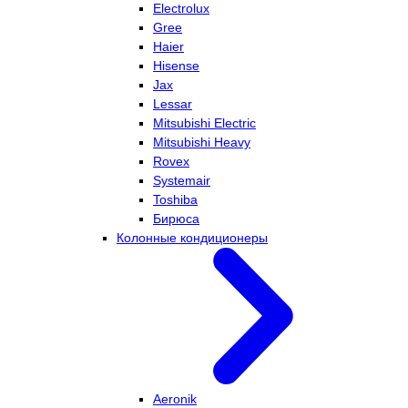
Electrolux
Gree
Haier
Hisense
Jax
Lessar
Mitsubishi Electric
Mitsubishi Heavy
Rovex
Systemair
Toshiba
Бирюса
Колонные кондиционеры
Aeronik