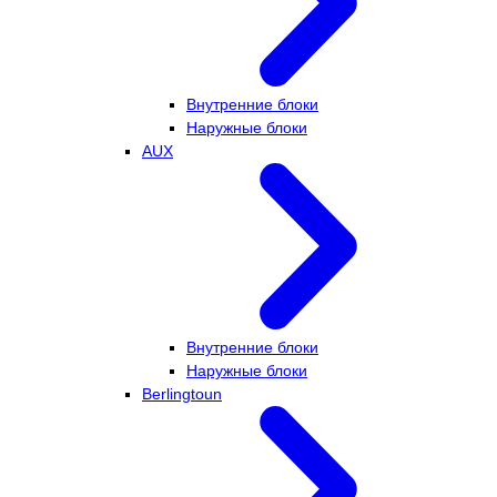
Внутренние блоки
Наружные блоки
AUX
Внутренние блоки
Наружные блоки
Berlingtoun