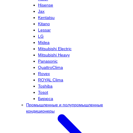
Hisense
Jax
Kentatsu
Kitano
Lessar
LG
Midea
Mitsubishi Electric
Mitsubishi Heavy
Panasonic
QuattroClima
Rovex
ROYAL Clima
Toshiba
Tosot
Бирюса
Промышленные и полупромышленные
кондиционеры