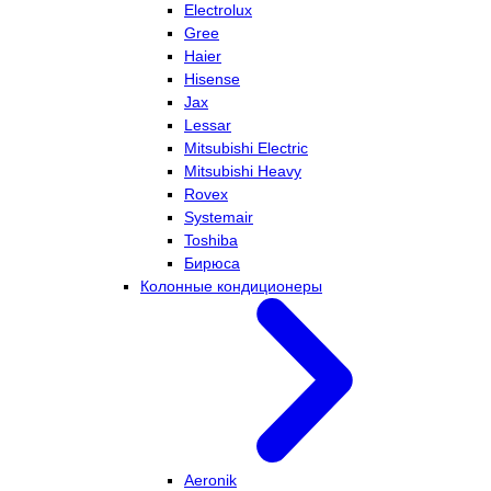
Electrolux
Gree
Haier
Hisense
Jax
Lessar
Mitsubishi Electric
Mitsubishi Heavy
Rovex
Systemair
Toshiba
Бирюса
Колонные кондиционеры
Aeronik