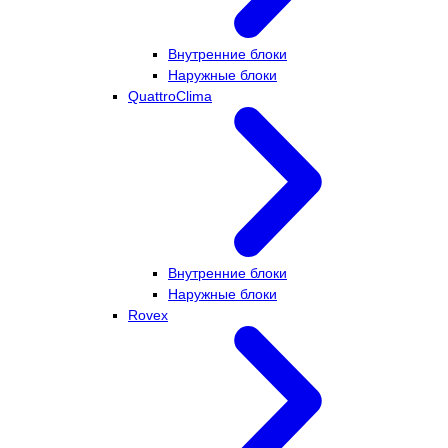
Внутренние блоки
Наружные блоки
QuattroClima
Внутренние блоки
Наружные блоки
Rovex