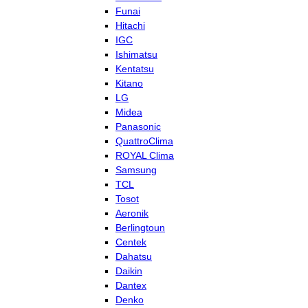
Funai
Hitachi
IGC
Ishimatsu
Kentatsu
Kitano
LG
Midea
Panasonic
QuattroClima
ROYAL Clima
Samsung
TCL
Tosot
Aeronik
Berlingtoun
Centek
Dahatsu
Daikin
Dantex
Denko