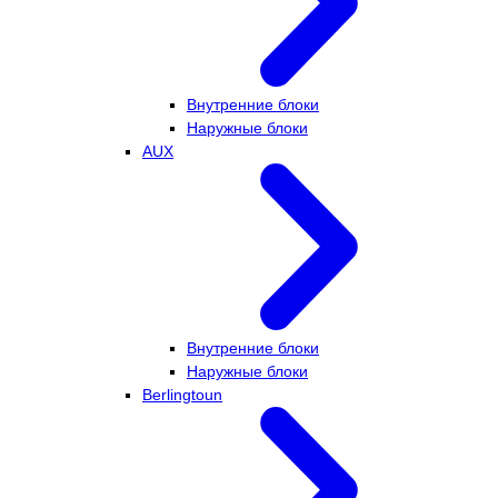
Внутренние блоки
Наружные блоки
AUX
Внутренние блоки
Наружные блоки
Berlingtoun