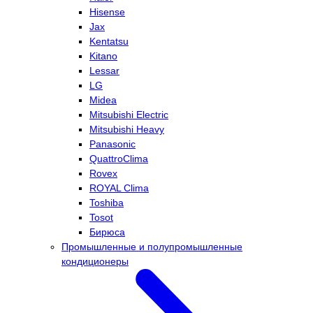
Hisense
Jax
Kentatsu
Kitano
Lessar
LG
Midea
Mitsubishi Electric
Mitsubishi Heavy
Panasonic
QuattroClima
Rovex
ROYAL Clima
Toshiba
Tosot
Бирюса
Промышленные и полупромышленные
кондиционеры