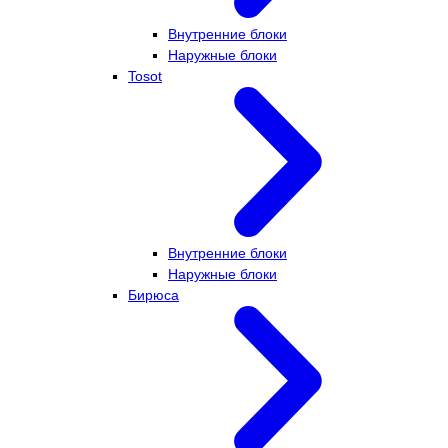
Внутренние блоки
Наружные блоки
Tosot
Внутренние блоки
Наружные блоки
Бирюса