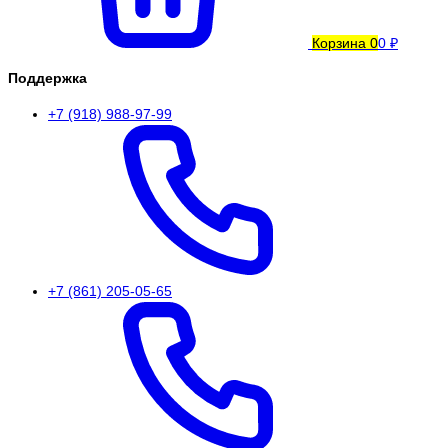
Корзина
0
0 ₽
Поддержка
+7 (918) 988-97-99
+7 (861) 205-05-65