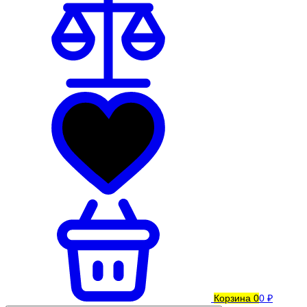
Корзина
0
0 ₽