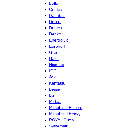
Ballu
Centek
Dahatsu
Daikin
Dantex
Denko
Energolux
Eurohoff
Gree
Haier
Hisense
IGC
Jax
Kentatsu
Lessar
LG
Midea
Mitsubishi Electric
Mitsubishi Heavy
ROYAL Clima
Systemair