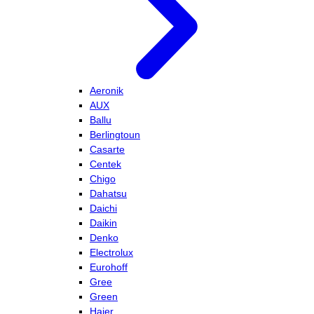
Aeronik
AUX
Ballu
Berlingtoun
Casarte
Centek
Chigo
Dahatsu
Daichi
Daikin
Denko
Electrolux
Eurohoff
Gree
Green
Haier