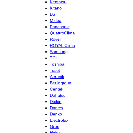
Kentatsu
Kitano
LG
Midea
Panasonic
QuattroClima
Rover
ROYAL Clima
Samsung
TCL
Toshiba
Tosot
Aeronik
Berlingtoun
Centek
Dahatsu
Daikin
Dantex
Denko
Electrolux
Gree
Haier