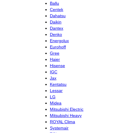
Ballu
Centek
Dahatsu
Daikin
Dantex
Denko
Energolux
Eurohoff
Gree
Haier
Hisense
IGC
Jax
Kentatsu
Lessar
LG
Midea
Mitsubishi Electric
Mitsubishi Heavy
ROYAL Clima
Systemair