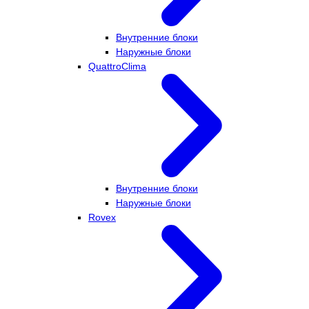
Внутренние блоки
Наружные блоки
QuattroClima
Внутренние блоки
Наружные блоки
Rovex