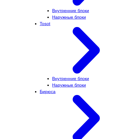
Внутренние блоки
Наружные блоки
Tosot
Внутренние блоки
Наружные блоки
Бирюса