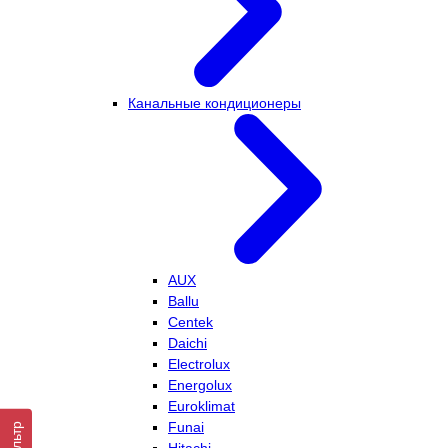
Канальные кондиционеры
AUX
Ballu
Centek
Daichi
Electrolux
Energolux
Euroklimat
Funai
Фильтр