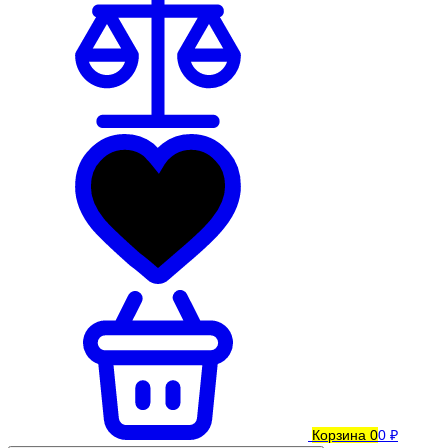
Корзина
0
0 ₽