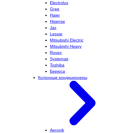
Electrolux
Gree
Haier
Hisense
Jax
Lessar
Mitsubishi Electric
Mitsubishi Heavy
Rovex
Systemair
Toshiba
Бирюса
Колонные кондиционеры
Aeronik