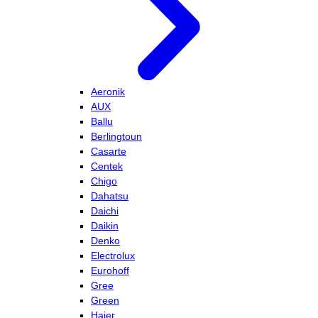
Aeronik
AUX
Ballu
Berlingtoun
Casarte
Centek
Chigo
Dahatsu
Daichi
Daikin
Denko
Electrolux
Eurohoff
Gree
Green
Haier