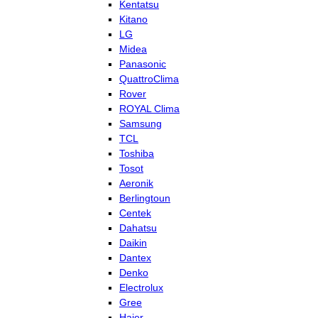
Kentatsu
Kitano
LG
Midea
Panasonic
QuattroClima
Rover
ROYAL Clima
Samsung
TCL
Toshiba
Tosot
Aeronik
Berlingtoun
Centek
Dahatsu
Daikin
Dantex
Denko
Electrolux
Gree
Haier