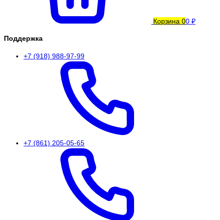
Корзина
0
0 ₽
Поддержка
+7 (918) 988-97-99
+7 (861) 205-05-65