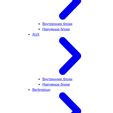
Внутренние блоки
Наружные блоки
AUX
Внутренние блоки
Наружные блоки
Berlingtoun