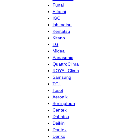
Funai
Hitachi
IGC
Ishimatsu
Kentatsu
Kitano
LG
Midea
Panasonic
QuattroClima
ROYAL Clima
Samsung
TCL
Tosot
Aeronik
Berlingtoun
Centek
Dahatsu
Daikin
Dantex
Denko