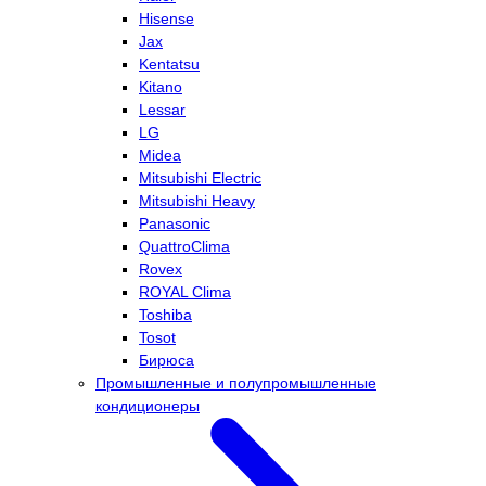
Hisense
Jax
Kentatsu
Kitano
Lessar
LG
Midea
Mitsubishi Electric
Mitsubishi Heavy
Panasonic
QuattroClima
Rovex
ROYAL Clima
Toshiba
Tosot
Бирюса
Промышленные и полупромышленные
кондиционеры